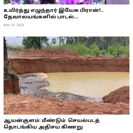
உயிர்த்து எழுந்தார் இயேசு பிரான்!..
தேவாலயங்களில் பாடல்...
Mar 31, 2024
ஆயன்குளம்: மீண்டும் செயல்படத்
தொடங்கிய அதிசய கிணறு