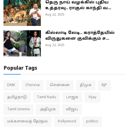
தெரு நாய் வழக்கில் புதிய
உத்தரவு.. ராகுல் காந்தி வ...
Aug 22, 2025
கில்லாடி லேடி.. கராத்தேயில்
விருதுகளை குவிக்கும் ச...
Aug 22, 2025
Popular Tags
DMK
Chennai
சென்னை
திமுக
BJP
தமிழ்நாடு
Tamil Nadu
பாஜக
Vijay
Tamil cinema
அதிமுக
விஜய்
மக்களவைத் தேர்தல்
Kollywood
politics