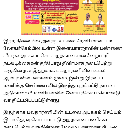
இந்த நிலையில் அவரது உடலை தேனி மாவட்டம்
லோயர்கேம்பில் உள்ள இளையராஜாவின் பண்ணை
வீட்டில் அடக்கம் செய்வதற்கான முன்னேற்பாடு
நடவடிக்கைகள் தற்போது தீவிரமாக நடைபெற்று
வருகின்றன.இதற்காக பவதாரணியின் உடல்
ஆம்புலன்ஸ் வாகனம் மூலம், இன்று இரவு 11
மணிக்கு சென்னையில் இருந்து புறப்பட்டு நாளை
அதிகாலை 5 மணியளவில் லோயர்கேம்ப் கொண்டு
வர திட்டமிடப்பட்டுள்ளது.
இதற்காக பவதாரணியின் உடலை அடக்கம் செய்யும்
இடம் தேர்வு செய்யப்பட்டு அதற்கான பணிகள்
நடைபெற்று வருகின்றன.மேலும் பண்ணை வீட்டில்