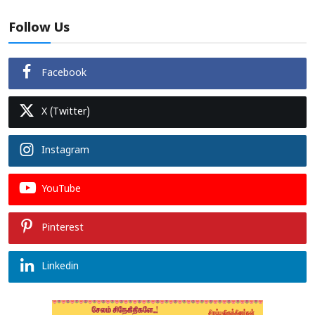
Follow Us
Facebook
X (Twitter)
Instagram
YouTube
Pinterest
Linkedin