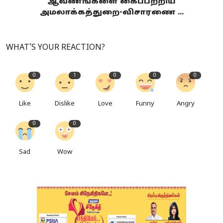
ஆவணங்களை கைப்பற்றிய
அமலாக்கத்துறை-விசாரணை ...
WHAT'S YOUR REACTION?
0
1
0
0
0
Like
Dislike
Love
Funny
Angry
0
0
Sad
Wow