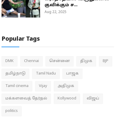
குவிக்கும் ச...
Aug 22, 2025
Popular Tags
DMK
Chennai
சென்னை
திமுக
BJP
தமிழ்நாடு
Tamil Nadu
பாஜக
Tamil cinema
Vijay
அதிமுக
மக்களவைத் தேர்தல்
Kollywood
விஜய்
politics