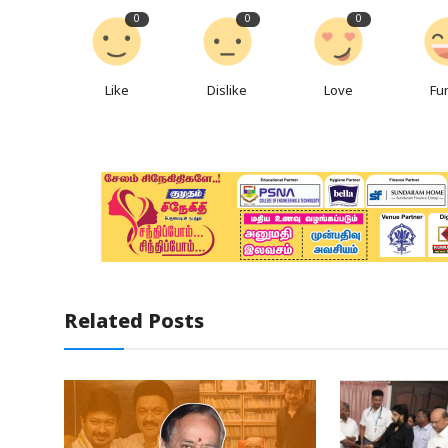
0
0
0
Like
Dislike
Love
Fu
Related Posts