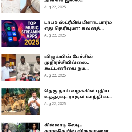
அளவே இல்ல...
Aug 22, 2025
டாப் 5 ஸ்ட்ரீமிங் பிளாட்பார்ம்
எது தெரியுமா? கவனத்...
Aug 22, 2025
விஜய்யின் பேச்சில்
முதிர்ச்சியில்லை..
கூட்டணியை நம...
Aug 22, 2025
தெரு நாய் வழக்கில் புதிய
உத்தரவு.. ராகுல் காந்தி வ...
Aug 22, 2025
கில்லாடி லேடி..
கராத்தேயில் விருதுகளை