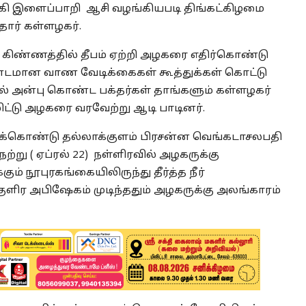
தங்கி இளைப்பாறி ஆசி வழங்கியபடி திங்கட்கிழமை
தார் கள்ளழகர்.
ரை கிண்ணத்தில் தீபம் ஏற்றி அழகரை எதிர்கொண்டு
ண்டமான வாண வேடிக்கைகள் கூத்துக்கள் கொட்டு
் அன்பு கொண்ட பக்தர்கள் தாங்களும் கள்ளழகர்
ட்டு அழகரை வரவேற்று ஆடி பாடினர்.
க்கொண்டு தல்லாக்குளம் பிரசன்ன வெங்கடாசலபதி
்று ( ஏப்ரல் 22) நள்ளிரவில் அழகருக்கு
் நூபுரகங்கையிலிருந்து தீர்த்த நீர்
ுளிர அபிஷேகம் முடிந்ததும் அழகருக்கு அலங்காரம்