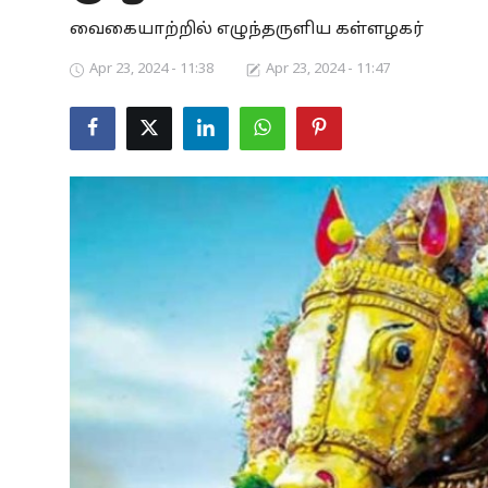
வைகையாற்றில் எழுந்தருளிய கள்ளழகர்
Business
Apr 23, 2024 - 11:38
Apr 23, 2024 - 11:47
Crime
Tamilnadu
National
World
Astrology
Spirituality
Weather
Politics