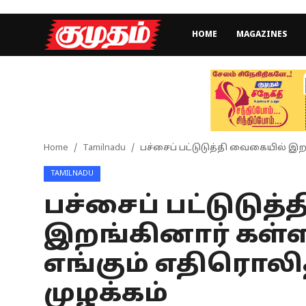
HOME
MAGAZINES
Home
Magazines
Games
Home
Tamilnadu
பச்சைப் பட்டுடுத்தி வைகையில் இற
TAMILNADU
Cinema
பச்சைப் பட்டுடுத
Videos
இறங்கினார் கள்ள
Health
எங்கும் எதிரொலி
Sports
முழக்கம்
Special Story