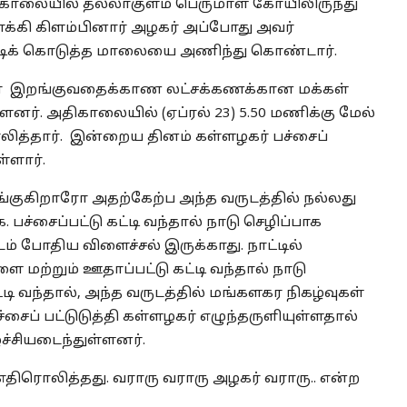
ிகாலையில் தல்லாகுளம் பெருமாள் கோயிலிருந்து
்கி கிளம்பினார் அழகர் அப்போது அவர்
ர் சூடிக் கொடுத்த மாலையை அணிந்து கொண்டார்.
் இறங்குவதைக்காண லட்சக்கணக்கான மக்கள்
னர். அதிகாலையில் (ஏப்ரல் 23) 5.50 மணிக்கு மேல்
லித்தார். இன்றைய தினம் கள்ளழகர் பச்சைப்
ள்ளார்.
்குகிறாரோ அதற்கேற்ப அந்த வருடத்தில் நல்லது
. பச்சைப்பட்டு கட்டி வந்தால் நாடு செழிப்பாக
ருடம் போதிய விளைச்சல் இருக்காது. நாட்டில்
ை மற்றும் ஊதாப்பட்டு கட்டி வந்தால் நாடு
்டி வந்தால், அந்த வருடத்தில் மங்களகர நிகழ்வுகள்
்சைப் பட்டுடுத்தி கள்ளழகர் எழுந்தருளியுள்ளதால்
்ச்சியடைந்துள்ளனர்.
 எதிரொலித்தது. வராரு வராரு அழகர் வராரு.. என்ற