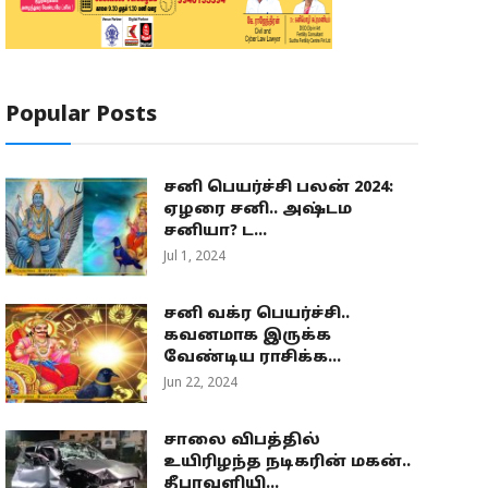
Popular Posts
சனி பெயர்ச்சி பலன் 2024:
ஏழரை சனி.. அஷ்டம
சனியா? ட...
Jul 1, 2024
சனி வக்ர பெயர்ச்சி..
கவனமாக இருக்க
வேண்டிய ராசிக்க...
Jun 22, 2024
சாலை விபத்தில்
உயிரிழந்த நடிகரின் மகன்..
தீபாவளியி...