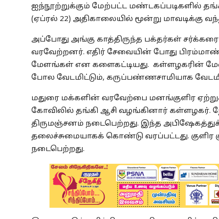
ஐந்நூற்றுக்கும் மேற்பட்ட மண்டகப்படிகளில் 
(ஏப்ரல் 22) அதிகாலையில் மூன்று மாவடிக்கு வந்
அப்போது அங்கு காத்திருந்த பக்தர்கள் சர்க்க
வரவேற்றனர். எதிர் சேவையின் போது பிரம்மா
மேளங்கள் என களைகட்டியது. கள்ளழகரின் மேல
போல வேடமிட்டும், கருப்பண்ணசாமியாக வேடமி
மதுரை மக்களின் வரவேற்பை மனங்குளிர ஏற்று
கோவிலில் தங்கி ஆசி வழங்கினார் கள்ளழகர். நேற
திருமஞ்சனம் நடைபெற்றது. இந்த அபிஷேகத்துக்கும
தலைச்சுமையாகக் கொண்டு வரப்பட்டது. குளிர க
நடைபெற்றது.