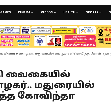
GAMES
CINEMA
VIDEOS
HEALTH
SPORTS
S
ங்கினார் கள்ளழகர்.. மதுரையில் எங்கும் எதிரொலித்த கோவிந்தா 
்தி வைகையில்
ழகர்.. மதுரையில்
த்த கோவிந்தா