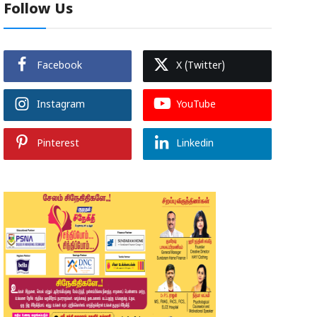
Follow Us
Facebook
X (Twitter)
Instagram
YouTube
Pinterest
Linkedin