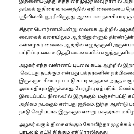
இதனையடுத்து சித்திரை முழுநிலவு நாளில் அத
தங்கக் குதிரை வாகனத்தில் ஏறி வைகையை நோக
ஸ்ரீவில்லிபுதூரிலிருந்து ஆண்டாள் நாச்சியா
சித்ரா பௌர்ணமியன்று வைகை ஆற்றில் அழகர
வைகைக் கரையிலும் ஆற்றினுள்ளும் திரண்டுள்ள
கள்ளழகர் வைகை ஆற்றில் எழுந்தருளி அருள்பா
பட்டுப்புடவை உடுத்தி வைகையில் எழுந்தருளியு
அழகர் எந்த வண்ணப் புடவை கட்டி ஆற்றில் இறங
கெட்டது நடக்கும் என்பது பக்தர்களின் நம்பிக்கை
இருக்கும். சிவப்புப் பட்டு கட்டி வந்தால் அந்த வ
அமைதியும் இருக்காது. பேரழிவு ஏற்படும். வெள்ள
இடைப்பட்ட நிலையில் இருக்கும். மஞ்சள்பட்டு கட
அதிகம் நடக்கும் என்பது ஐதீகம். இந்த ஆண்டு பச
நாடு செழிப்பாக இருக்கும் என்று பக்தர்கள் மகிழ
அழகர் வரும் திசை எங்கும் கோவிந்தா முழக்கம்
பாடலும் எட்டு திக்கும் எதிரொலித்தது.