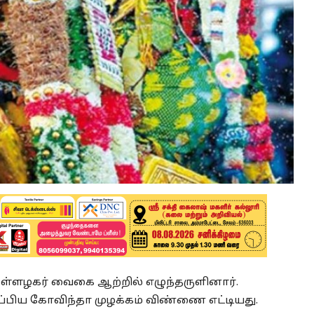
த கள்ளழகர் வைகை ஆற்றில் எழுந்தருளினார்.
ுப்பிய கோவிந்தா முழக்கம் விண்ணை எட்டியது.