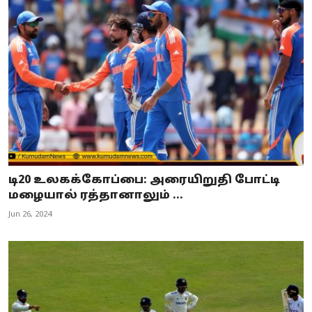
டி20 உலகக்கோப்பை: அரையிறுதி போட்டி
மழையால் ரத்தானாலும் ...
Jun 26, 2024