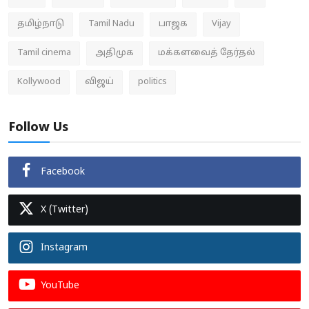
தமிழ்நாடு
Tamil Nadu
பாஜக
Vijay
Tamil cinema
அதிமுக
மக்களவைத் தேர்தல்
Kollywood
விஜய்
politics
Follow Us
Facebook
X (Twitter)
Instagram
YouTube