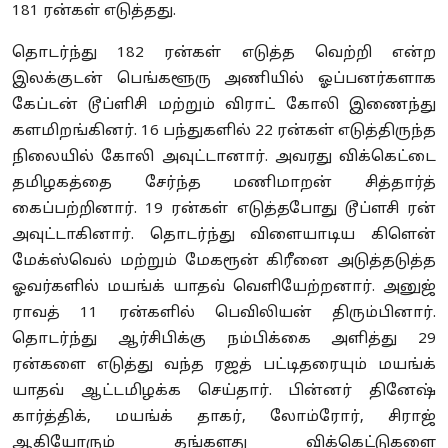
181 ரன்கள் எடுத்தது.
தொடர்ந்து 182 ரன்கள் எடுத்த வெற்றி என்ற
இலக்குடன் பெங்களூரு அணியில் ஓப்பனர்களாக
கேப்டன் டூப்ளிசி மற்றும் விராட் கோலி இணைந்து
களமிறங்கினர். 16 பந்துகளில் 22 ரன்கள் எடுத்திருந்த
நிலையில் கோலி அவுட்டானார். அவரது விக்கெட்டை
தமிழகத்தை சேர்ந்த மணிமாறன் சித்தார்த்
கைப்பற்றினார். 19 ரன்கள் எடுத்தபோது டூப்ளசி ரன்
அவுட்டாகினார். தொடர்ந்து விளையாடிய கிளென்
மேக்ஸ்வெல் மற்றும் மேகரூன் கிரீனை அடுத்தடுத்த
ஓவர்களில் மயங்க் யாதவ் வெளியேற்றனார். அனுஜ்
ராவத் 11 ரன்களில் பெவிலியன் திரும்பினார்.
தொடர்ந்து ஆர்சிபிக்கு நம்பிக்கை அளித்து 29
ரன்களை எடுத்து வந்த ரஜத் பட்டிதரையும் மயங்க்
யாதவ் ஆட்டமிழக்க செய்தார். பின்னர் தினேஷ்
கார்த்திக், மயங்க் தாகர், லோம்ரோர், சிராஜ்
ஆகியோரும் தங்களது விக்கெட்டுகளை