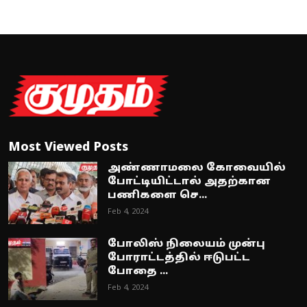
Most Viewed Posts
அண்ணாமலை கோவையில்
போட்டியிட்டால் அதற்கான
பணிகளை செ...
Feb 4, 2024
போலிஸ் நிலையம் முன்பு
போராட்டத்தில் ஈடுபட்ட
போதை ...
Feb 4, 2024