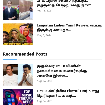
23 வயதில் சிவில் நீதிபதி..
குழந்தை பெற்று 2வது நாள...
Feb 13, 2024
Laapataa Ladies Tamil Review: எப்படி
இருக்கு லாபதா...
May 3, 2024
Recommended Posts
முதல்வர் ஸ்டாலினின்
நகைச்சுவை உணர்வுக்கு
அளவே இல்ல...
Aug 22, 2025
டாப் 5 ஸ்ட்ரீமிங் பிளாட்பார்ம் எது
தெரியுமா? கவனத்...
Aug 22, 2025