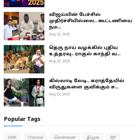
விஜய்யின் பேச்சில்
முதிர்ச்சியில்லை.. கூட்டணியை
நம...
Aug 22, 2025
தெரு நாய் வழக்கில் புதிய
உத்தரவு.. ராகுல் காந்தி வ...
Aug 22, 2025
கில்லாடி லேடி.. கராத்தேயில்
விருதுகளை குவிக்கும் ச...
Aug 22, 2025
Popular Tags
DMK
Chennai
சென்னை
திமுக
BJP