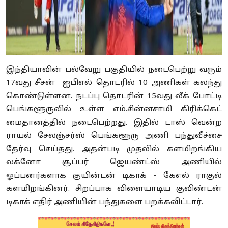
இந்தியாவின் பல்வேறு பகுதியில் நடைபெற்று வரும்
17வது சீசன் ஐபிஎல் தொடரில் 10 அணிகள் கலந்து
கொண்டுள்ளன. நடப்பு தொடரின் 15வது லீக் போட்டி
பெங்களூருவில் உள்ள எம்.சின்னசாமி கிரிக்கெட்
மைதானத்தில் நடைபெற்றது. இதில் டாஸ் வென்ற
ராயல் சேலஞ்சர்ஸ் பெங்களூரு அணி பந்துவீச்சை
தேர்வு செய்தது. அதன்படி முதலில் களமிறங்கிய
லக்னோ சூப்பர் ஜெயண்ட்ஸ் அணியில்
ஓப்பனர்களாக குயின்டன் டிகாக் - கேஎல் ராகுல்
களமிறங்கினர். சிறப்பாக விளையாடிய குவிண்டன்
டிகாக் எதிர் அணியின் பந்துகளை பறக்கவிட்டார்.