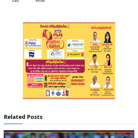
Sad
Wow
Related Posts