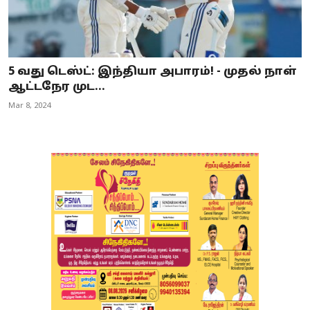
5 வது டெஸ்ட்: இந்தியா அபாரம்! - முதல் நாள்
ஆட்டநேர முட...
Mar 8, 2024