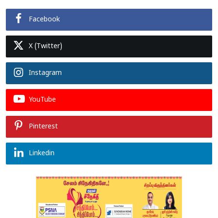
Facebook
X (Twitter)
Instagram
YouTube
Pinterest
Linkedin