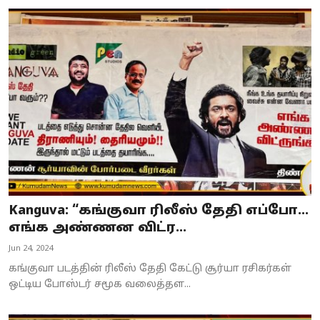
Kanguva: “கங்குவா ரிலீஸ் தேதி எப்போ...
எங்க அண்ணன விட்ர...
Jun 24, 2024
கங்குவா படத்தின் ரிலீஸ் தேதி கேட்டு சூர்யா ரசிகர்கள்
ஒட்டிய போஸ்டர் சமூக வலைத்தள...