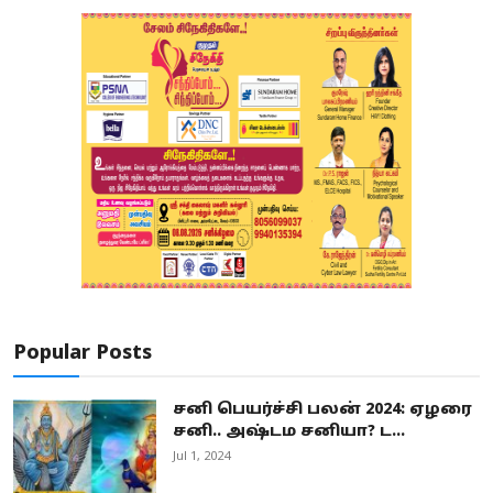
Popular Posts
சனி பெயர்ச்சி பலன் 2024: ஏழரை
சனி.. அஷ்டம சனியா? ட...
Jul 1, 2024