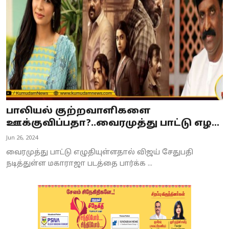
பாலியல் குற்றவாளிகளை
ஊக்குவிப்பதா?..வைரமுத்து பாட்டு எழ...
Jun 26, 2024
வைரமுத்து பாட்டு எழுதியுள்ளதால் விஜய் சேதுபதி
நடித்துள்ள மகாராஜா படத்தை பார்க்க ...