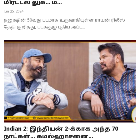
மிரட்டல் லுக்... ம...
Jun 25, 2024
தனுஷின் 50வது படமாக உருவாகியுள்ள ராயன் ரிலீஸ்
தேதி குறித்து, படக்குழு புதிய அப்ட...
Indian 2: இந்தியன் 2-க்காக அந்த 70
நாட்கள்... கமல்ஹாசனை...