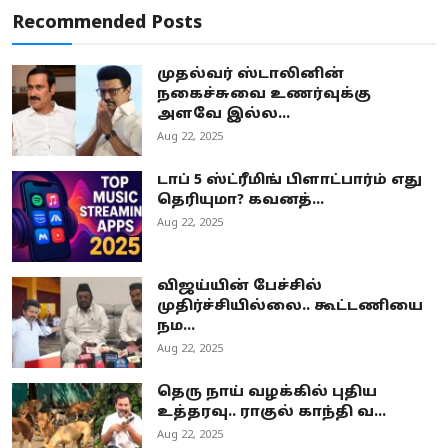
Recommended Posts
முதல்வர் ஸ்டாலினின்
நகைச்சுவை உணர்வுக்கு
அளவே இல்ல...
Aug 22, 2025
டாப் 5 ஸ்ட்ரீமிங் பிளாட்பார்ம் எது
தெரியுமா? கவனத்...
Aug 22, 2025
விஜய்யின் பேச்சில்
முதிர்ச்சியில்லை.. கூட்டணியை
நம...
Aug 22, 2025
தெரு நாய் வழக்கில் புதிய
உத்தரவு.. ராகுல் காந்தி வ...
Aug 22, 2025