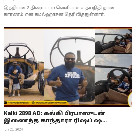
இந்தியன் 2 திரைப்படம் வெளியாக உதயநிதி தான்
காரணம் என கமல்ஹாசன் தெரிவித்துள்ளார்.
Kalki 2898 AD: கல்கி பிரபாஸுடன்
இணைந்த காந்தாரா ரிஷப் ஷ...
Jun 25, 2024