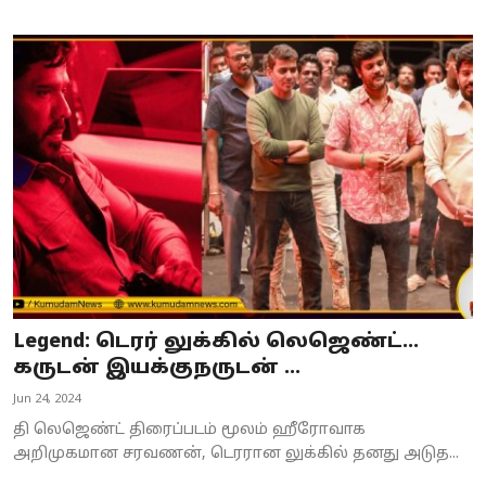
Legend: டெரர் லுக்கில் லெஜெண்ட்...
கருடன் இயக்குநருடன் ...
Jun 24, 2024
தி லெஜெண்ட் திரைப்படம் மூலம் ஹீரோவாக
அறிமுகமான சரவணன், டெரரான லுக்கில் தனது அடுத...