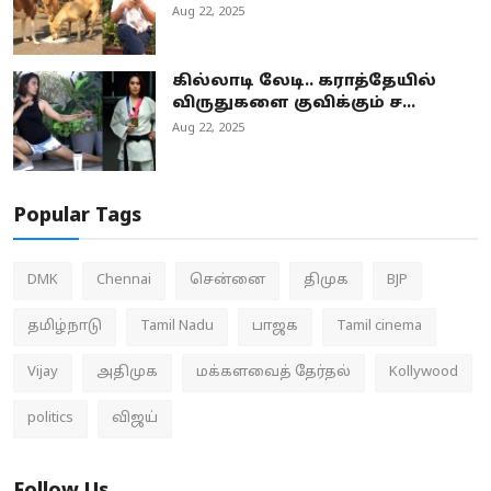
Aug 22, 2025
கில்லாடி லேடி.. கராத்தேயில்
விருதுகளை குவிக்கும் ச...
Aug 22, 2025
Popular Tags
DMK
Chennai
சென்னை
திமுக
BJP
தமிழ்நாடு
Tamil Nadu
பாஜக
Tamil cinema
Vijay
அதிமுக
மக்களவைத் தேர்தல்
Kollywood
politics
விஜய்