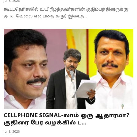
Jul 8, 2026
கூட்டநெரிசலில் உயிரிழந்தவர்களின் குடும்பத்தினருக்கு
அரசு வேலை என்பதை கரூர் இடைத்...
CELLPHONE SIGNAL-லாம் ஒரு ஆதாரமா?
குதிரை பேர வழக்கில் ட...
Jul 8, 2026