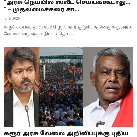
”அரசு நெய்யில் ஸ்வீட் செய்யக்கூடாது…
“ – முதலமைச்சரை சா...
Jul 9, 2026
கரூர் சம்பவத்தில் உயிரிழந்தோர் குடும்பத்தினருக்கு அரசு
வேலை வழங்கும் திட்டம் தொட...
கரூர் அரசு வேலை அறிவிப்புக்கு புதிய