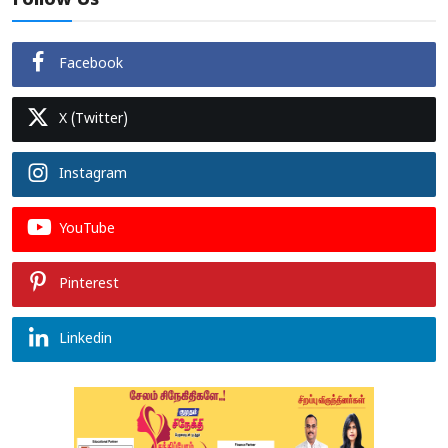
Follow Us
Facebook
X (Twitter)
Instagram
YouTube
Pinterest
Linkedin