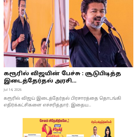
கரூரில் விஜயின் பேச்சு : சூடுபிடித்த
இடைத்தேர்தல் அரசி...
Jul 14, 2026
கரூரில் விஜய் இடைத்தேர்தல் பிரசாரத்தை தொடங்கி
எதிர்க்கட்சிகளை எச்சரித்தார். இதைய...