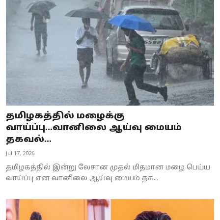
Business
Crime
Tamilnadu
National
World
தமிழகத்தில் மழைக்கு
Astrology
வாய்ப்பு...வானிலை ஆய்வு மையம்
தகவல்...
Spirituality
Jul 17, 2026
Weather
தமிழகத்தில் இன்று லேசான முதல் மிதமான மழை பெய்ய
வாய்ப்பு என வானிலை ஆய்வு மையம் தக...
Politics