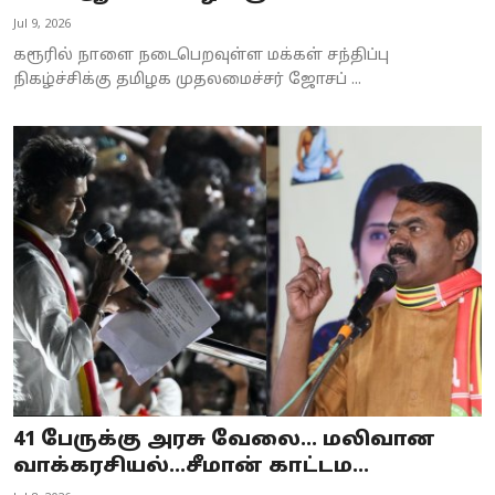
Jul 9, 2026
கரூரில் நாளை நடைபெறவுள்ள மக்கள் சந்திப்பு
நிகழ்ச்சிக்கு தமிழக முதலமைச்சர் ஜோசப் ...
41 பேருக்கு அரசு வேலை… மலிவான
வாக்கரசியல்…சீமான் காட்டம...