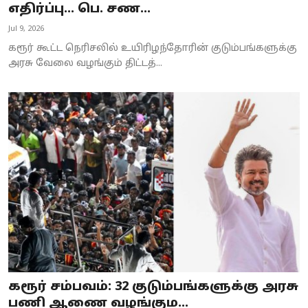
எதிர்ப்பு... பெ. சண...
Jul 9, 2026
கரூர் கூட்ட நெரிசலில் உயிரிழந்தோரின் குடும்பங்களுக்கு
அரசு வேலை வழங்கும் திட்டத்...
கரூர் சம்பவம்: 32 குடும்பங்களுக்கு அரசு
பணி ஆணை வழங்கும...