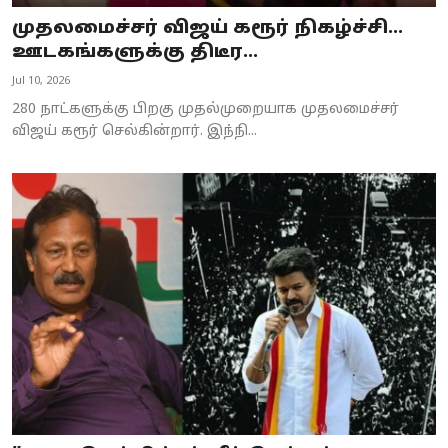
முதலமைச்சர் விஜய் கரூர் நிகழ்ச்சி...
ஊடகங்களுக்கு திடீர...
Jul 10, 2026
280 நாட்களுக்கு பிறகு முதல்முறையாக முதலமைச்சர்
விஜய் கரூர் செல்கின்றார். இந்நி...