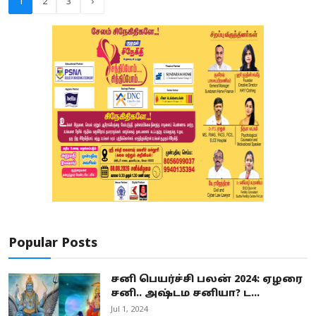
1
2
3
›
Popular Posts
சனி பெயர்ச்சி பலன் 2024: ஏழரை
சனி.. அஷ்டம சனியா? ட...
Jul 1, 2024