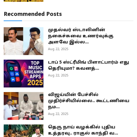
Recommended Posts
முதல்வர் ஸ்டாலினின்
நகைச்சுவை உணர்வுக்கு
அளவே இல்ல...
Aug 22, 2025
டாப் 5 ஸ்ட்ரீமிங் பிளாட்பார்ம் எது
தெரியுமா? கவனத்...
Aug 22, 2025
விஜய்யின் பேச்சில்
முதிர்ச்சியில்லை.. கூட்டணியை
நம...
Aug 22, 2025
தெரு நாய் வழக்கில் புதிய
உத்தரவு.. ராகுல் காந்தி வ...