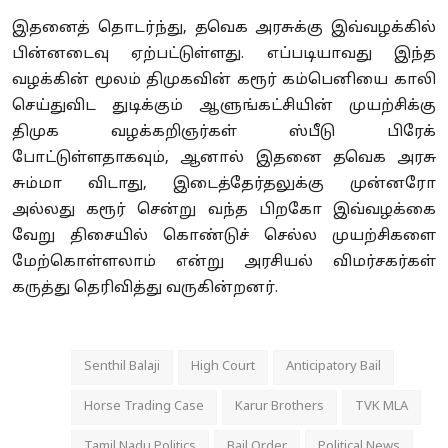
இதனைத் தொடர்ந்து, தவெக அரசுக்கு இவ்வழக்கில்
பின்னடைவு ஏற்பட்டுள்ளது. எப்படியாவது இந்த
வழக்கின் மூலம் திமுகவின் கரூர் கம்பெனியை காலி
செய்துவிட துடிக்கும் ஆளுங்கட்சியின் முயற்சிக்கு
திமுக வழக்கறிஞர்கள் ஸ்பீடு பிரேக்
போட்டுள்ளதாகவும், ஆனால் இதனை தவெக அரசு
சும்மா விடாது, இடைத்தேர்தலுக்கு முன்னரோ
அல்லது கரூர் சென்று வந்த பிறகோ இவ்வழக்கை
வேறு திசையில் கொண்டுச் செல்ல முயற்சிகளை
மேற்கொள்ளலாம் என்று அரசியல் விமர்சகர்கள்
கருத்து தெரிவித்து வருகின்றனர்.
Senthil Balaji
High Court
Anticipatory Bail
Horse Trading Case
Karur Brothers
TVK MLA
Tamil Nadu Politics
Bail Order
Political News