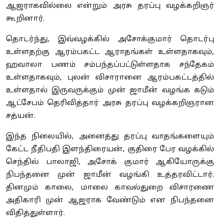
ஆஜராகவில்லை என்றும் அரசு தரப்பு வழக்கறிஞர்
கூறினார்.
தொடர்ந்து, இவ்வழக்கில் அசோக்குமார் தொடர்பு
உள்ளதற்கு ஆரம்பகட்ட ஆராதங்கள் உள்ளதாகவும்,
ஹவாலா பணம் சம்பந்தப்பட்டுள்ளதாக சந்தேகம்
உள்ளதாகவும், புலன் விசாரானை ஆரம்பகட்டத்தில்
உள்ளதால் இருவருக்கும் முன் ஜாமீன் வழங்க கடும்
ஆட்சேபம் தெரிவித்தார் அரசு தரப்பு வழக்கறிஞரான
சத்யன்.
இந்த நிலையில், அனைத்து தரப்பு வாதங்களையும்
கேட்ட நீதிபதி இளந்திரையன், குதிரை பேர வழக்கில்
செந்தில் பாலாஜி, அசோக் குமார் ஆகியோருக்கு
நிபந்தனை முன் ஜாமீன் வழங்கி உத்தரவிட்டார்.
தினமும் காலை, மாலை காவல்துறை விசாரணை
அதிகாரி முன் ஆஜராக வேண்டும் என நிபந்தனை
விதித்துள்ளார்.