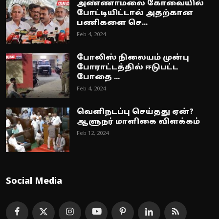
அண்ணாமலை கோவையில்
போட்டியிட்டால் அதற்கான
பணிகளை செ...
Feb 4, 2024
போலிஸ் நிலையம் முன்பு
போராட்டத்தில் ஈடுபட்ட
போதை ...
Feb 4, 2024
வெளிநடப்பு செய்தது ஏன்?
ஆளுநர் மாளிகை விளக்கம்
Feb 12, 2024
Social Media