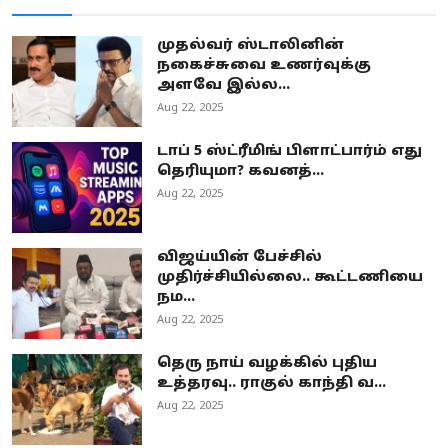
முதல்வர் ஸ்டாலினின்
நகைச்சுவை உணர்வுக்கு
அளவே இல்ல...
Aug 22, 2025
டாப் 5 ஸ்ட்ரீமிங் பிளாட்பார்ம் எது
தெரியுமா? கவனத்...
Aug 22, 2025
விஜய்யின் பேச்சில்
முதிர்ச்சியில்லை.. கூட்டணியை
நம...
Aug 22, 2025
தெரு நாய் வழக்கில் புதிய
உத்தரவு.. ராகுல் காந்தி வ...
Aug 22, 2025