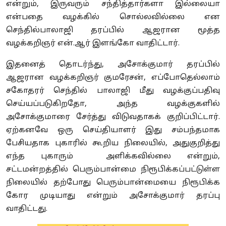
என்றும், இருவரும் சந்தித்தார்களா இல்லையா
என்பதை வழக்கில் சொல்லவில்லை என
செந்தில்பாலாஜி தரப்பில் ஆஜரான மூத்த
வழக்கறிஞர் என்.ஆர் இளங்கோ வாதிட்டார்.
இதனைத் தொடர்ந்து, அசோக்குமார் தரப்பில்
ஆஜரான வழக்கறிஞர் குமரேசன், எப்போதெல்லாம்
சகோதரர் செந்தில் பாலாஜி மீது வழக்குப்பதிவு
செய்யப்படுகிறதோ, அந்த வழக்குகளில்
அசோக்குமாரை சேர்த்து விடுவதாகக் குறிப்பிட்டார்.
ஏற்கனவே ஒரு செய்தியாளர் இது சம்பந்தமாக
பேசியதாக புகாரில் கூறிய நிலையில், அதுகுறித்து
எந்த புகாரும் அளிக்கவில்லை என்றும்,
சட்டமன்றத்தில் பெரும்பான்மை நிரூபிக்கப்பட்டுள்ள
நிலையில் தற்போது பெரும்பான்மையை நிரூபிக்க
கோர முடியாது என்றும் அசோக்குமார் தரப்பு
வாதிட்டது.