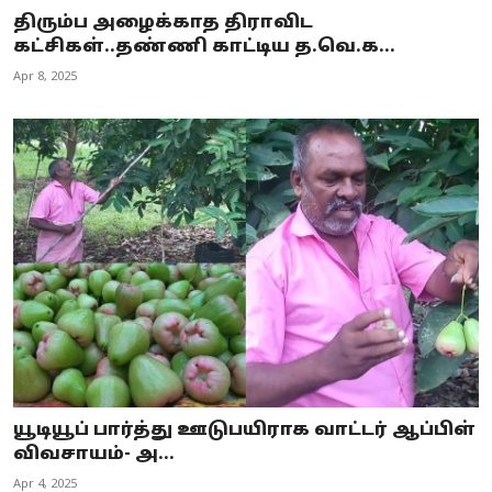
திரும்ப அழைக்காத திராவிட
கட்சிகள்..தண்ணி காட்டிய த.வெ.க...
Apr 8, 2025
யூடியூப் பார்த்து ஊடுபயிராக வாட்டர் ஆப்பிள்
விவசாயம்- அ...
Apr 4, 2025