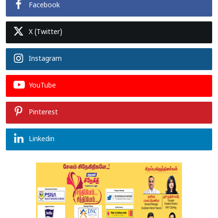
Facebook
X (Twitter)
Instagram
YouTube
Pinterest
Linkedin