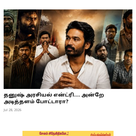
தனுஷ் அரசியல் என்ட்ரி.... அன்றே
அடித்தளம் போட்டாரா?
Jul 28, 2026