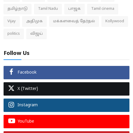
தமிழ்நாடு
Tamil Nadu
பாஜக
Tamil cinema
Vijay
அதிமுக
மக்களவைத் தேர்தல்
Kollywood
politics
விஜய்
Follow Us
Facebook
X (Twitter)
Instagram
YouTube