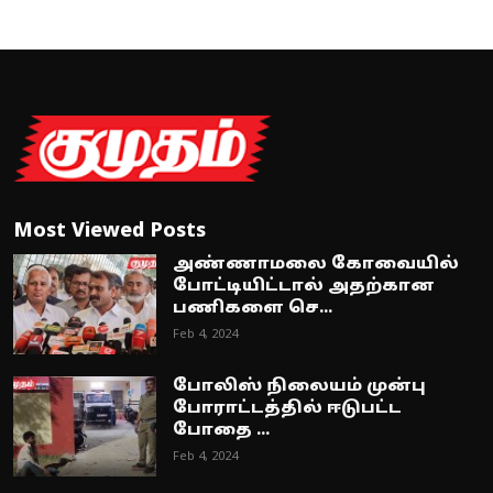
Most Viewed Posts
அண்ணாமலை கோவையில்
போட்டியிட்டால் அதற்கான
பணிகளை செ...
Feb 4, 2024
போலிஸ் நிலையம் முன்பு
போராட்டத்தில் ஈடுபட்ட
போதை ...
Feb 4, 2024