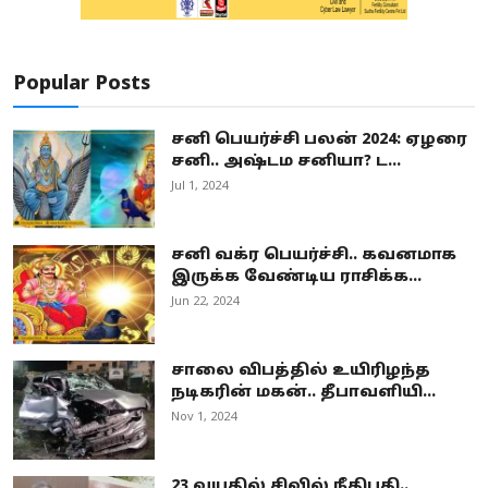
Popular Posts
சனி பெயர்ச்சி பலன் 2024: ஏழரை
சனி.. அஷ்டம சனியா? ட...
Jul 1, 2024
சனி வக்ர பெயர்ச்சி.. கவனமாக
இருக்க வேண்டிய ராசிக்க...
Jun 22, 2024
சாலை விபத்தில் உயிரிழந்த
நடிகரின் மகன்.. தீபாவளியி...
Nov 1, 2024
23 வயதில் சிவில் நீதிபதி..