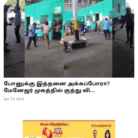
போனுக்கு இத்தனை அக்கப்போரா?
மேனேஜர் முகத்தில் குத்து வி...
Apr 13, 2024