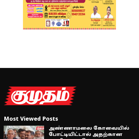
Most Viewed Posts
அண்ணாமலை கோவையில்
போட்டியிட்டால் அதற்கான