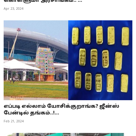
கொள்ளுமா அரசாங்கம்.. ...
Apr 23, 2024
எப்படி எல்லாம் யோசிக்குறாங்க? ஜீன்ஸ்
பேன்டில் தங்கம்..!...
Feb 21, 2024