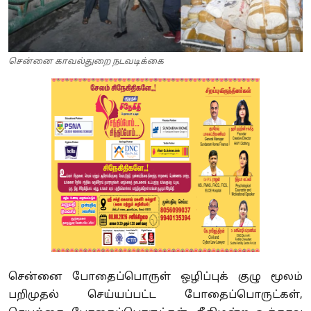
சென்னை காவல்துறை நடவடிக்கை
சென்னை போதைப்பொருள் ஒழிப்புக் குழு மூலம்
பறிமுதல் செய்யப்பட்ட போதைப்பொருட்கள்,