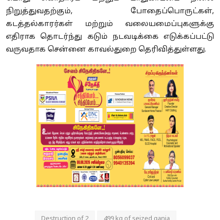
நிறுத்துவதற்கும், போதைப்பொருட்கள்,
கடத்தல்காரர்கள் மற்றும் வலையமைப்புகளுக்கு
எதிராக தொடர்ந்து கடும் நடவடிக்கை எடுக்கப்பட்டு
வருவதாக சென்னை காவல்துறை தெரிவித்துள்ளது.
Destruction of 2
499 kg of seized ganja