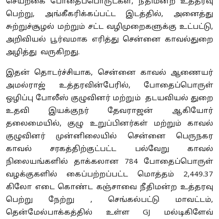
செயற்கை போதைப்பொருட்கள், நீதிமன்ற உத்தரவு
பெற்று, அங்கீகரிக்கப்பட்ட இடத்தில், அனைத்து
சுற்றுச்சூழல் மற்றும் சட்ட வழிமுறைகளுக்கு உட்பட்டு,
அறிவியல் பூர்வமாக எரித்து சென்னை காவல்துறை
அழித்து வருகிறது.
இதன் தொடர்ச்சியாக, சென்னை காவல் ஆணையர்
அமல்ராஜ் உத்தரவின்பேரில், போதைப்பொருள்
ஒழிப்பு போலீஸ் குழுவினர் மற்றும் தடயவியல் துறை
உதவி இயக்குநர் தேவராஜன் ஆகியோர்
தலைமையில், குழு உறுப்பினர்கள் மற்றும் காவல்
குழுவினர் முன்னிலையில் சென்னை பெருநகர
காவல் சரகத்திற்குட்பட்ட பல்வேறு காவல்
நிலையங்களில் தாக்கலான 784 போதைப்பொருள்
வழக்குகளில் கைப்பற்றப்பட்ட மொத்தம் 2,449.37
கிலோ எடை கொண்ட கஞ்சாவை நீதிமன்ற உத்தரவு
பெற்று நேற்று , செங்கல்பட்டு மாவட்டம்,
தென்மேல்பாக்கத்தில் உள்ள GJ மல்டிகிளேவ்