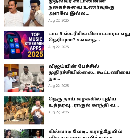
முதல்வர் ஸ்டாலினின்
நகைச்சுவை உணர்வுக்கு
அளவே இல்ல...
Aug 22, 2025
டாப் 5 ஸ்ட்ரீமிங் பிளாட்பார்ம் எது
தெரியுமா? கவனத்...
Aug 22, 2025
விஜய்யின் பேச்சில்
முதிர்ச்சியில்லை.. கூட்டணியை
நம...
Aug 22, 2025
தெரு நாய் வழக்கில் புதிய
உத்தரவு.. ராகுல் காந்தி வ...
Aug 22, 2025
கில்லாடி லேடி.. கராத்தேயில்