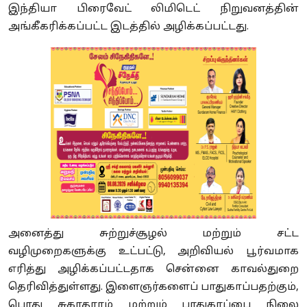
இந்தியா பிரைவேட் லிமிடெட் நிறுவனத்தின்
அங்கீகரிக்கப்பட்ட இடத்தில் அழிக்கப்பட்டது.
அனைத்து சுற்றுச்சூழல் மற்றும் சட்ட
வழிமுறைகளுக்கு உட்பட்டு, அறிவியல் பூர்வமாக
எரித்து அழிக்கப்பட்டதாக சென்னை காவல்துறை
தெரிவித்துள்ளது.
இளைஞர்களைப் பாதுகாப்பதற்கும்,
பொது சுகாதாரம் மற்றும் பாதுகாப்பை நிலை