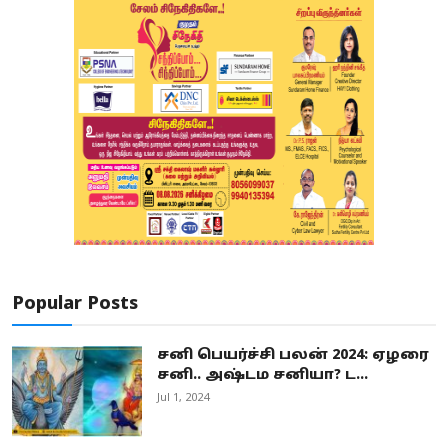
Popular Posts
சனி பெயர்ச்சி பலன் 2024: ஏழரை
சனி.. அஷ்டம சனியா? ட...
Jul 1, 2024