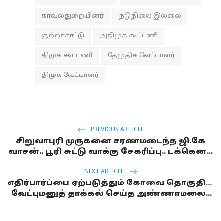
காவல்துறையினர்
நடுநிலை இல்லை
குற்றச்சாட்டு
அதிமுக கூட்டணி
திமுக கூட்டணி
தேமுதிக வேட்பாளர்
திமுக வேட்பாளர்
PREVIOUS ARTICLE
சிறுவாபுரி முருகனை சரணமடைந்த ஜி.கே
வாசன்.. பூரி சுட்டு வாக்கு சேகரிப்பு.. டக்கென...
NEXT ARTICLE
எதிர்பார்ப்பை ஏற்படுத்தும் கோவை தொகுதி...
வேட்புமனுத் தாக்கல் செய்த அண்ணாமலை...