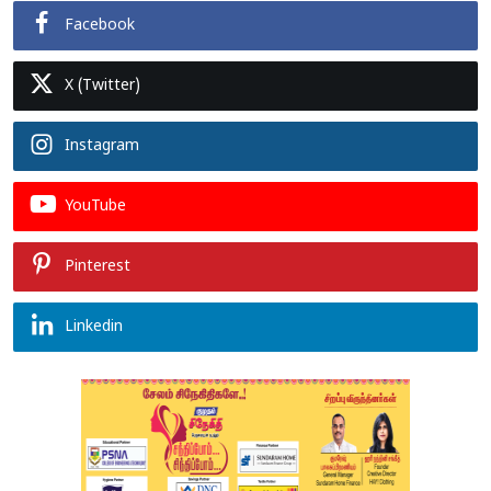
Facebook
X (Twitter)
Instagram
YouTube
Pinterest
Linkedin