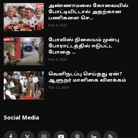
அண்ணாமலை கோவையில்
போட்டியிட்டால் அதற்கான
பணிகளை செ...
Feb 4, 2024
போலிஸ் நிலையம் முன்பு
போராட்டத்தில் ஈடுபட்ட
போதை ...
Feb 4, 2024
வெளிநடப்பு செய்தது ஏன்?
ஆளுநர் மாளிகை விளக்கம்
Feb 12, 2024
Social Media