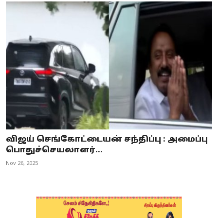
விஜய் செங்கோட்டையன் சந்திப்பு : அமைப்பு
பொதுச்செயலாளர்...
Nov 26, 2025