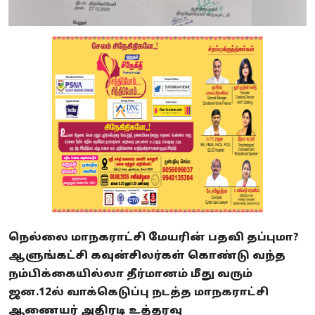
நெல்லை மாநகராட்சி மேயரின் பதவி தப்புமா?
ஆளுங்கட்சி கவுன்சிலர்கள் கொண்டு வந்த
நம்பிக்கையில்லா தீர்மானம் மீது வரும்
ஜன.12ல் வாக்கெடுப்பு நடத்த மாநகராட்சி
ஆணையர் அதிரடி உத்தரவு