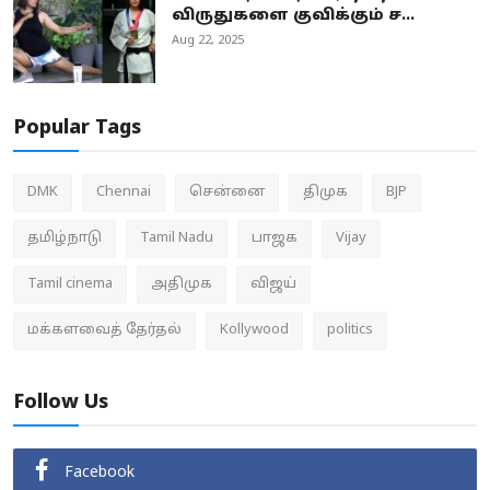
விருதுகளை குவிக்கும் ச...
Aug 22, 2025
Popular Tags
DMK
Chennai
சென்னை
திமுக
BJP
தமிழ்நாடு
Tamil Nadu
பாஜக
Vijay
Tamil cinema
அதிமுக
விஜய்
மக்களவைத் தேர்தல்
Kollywood
politics
Follow Us
Facebook