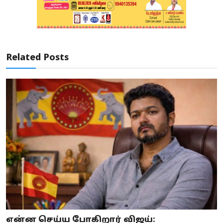
Related Posts
என்ன செய்ய போகிறார் விஜய்: