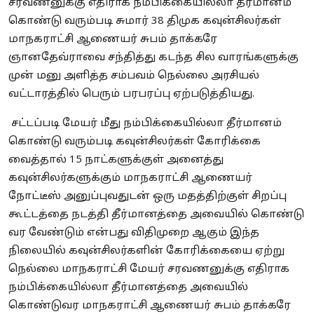
சரவணனுக்கு எதிராக நம்பிக்கையில்லா தீர்மானம்
கொண்டு வரும்படி சுமார் 38 திமுக கவுன்சிலர்கள்
மாநகராட்சி ஆணையர் சுபம் தாக்கரே
ஞானதேவ்ராவை சந்தித்து கடந்த சில வாரங்களுக்கு
முன் மனு அளித்த சம்பவம் நெல்லை அரசியல்
வட்டாரத்தில் பெரும் பரபரப்பு ஏற்படுத்தியது.
சட்டப்படி மேயர் மீது நம்பிக்கையில்லா தீர்மானம்
கொண்டு வரும்படி கவுன்சிலர்கள் கோரிக்கை
வைத்தால் 15 நாட்களுக்குள் அனைத்து
கவுன்சிலர்களுக்கும் மாநகராட்சி ஆணையர்
நோட்டீஸ் அனுப்புவதுடன் ஒரு மதத்திற்குள் சிறப்பு
கூட்டத்தை நடத்தி தீர்மானத்தை அவையில் கொண்டு
வர வேண்டும் என்பது விதிமுறை ஆகும் இந்த
நிலையில் கவுன்சிலர்களின் கோரிக்கையை ஏற்று
நெல்லை மாநகராட்சி மேயர் சரவணனுக்கு எதிராக
நம்பிக்கையில்லா தீர்மானத்தை அவையில்
கொண்டுவர மாநகராட்சி ஆணையர் சுபம் தாக்கரே