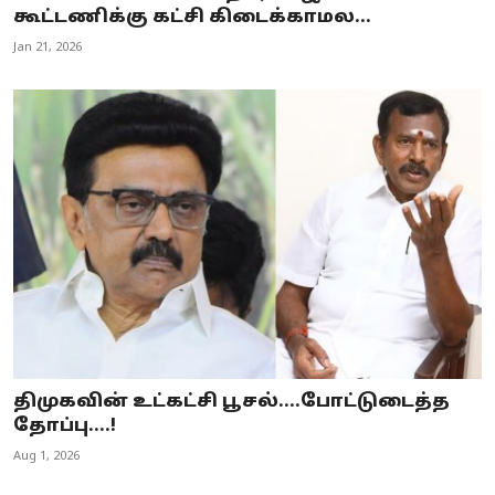
கூட்டணிக்கு கட்சி கிடைக்காமல...
Jan 21, 2026
திமுகவின் உட்கட்சி பூசல்....போட்டுடைத்த
தோப்பு....!
Aug 1, 2026