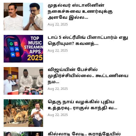
முதல்வர் ஸ்டாலினின்
நகைச்சுவை உணர்வுக்கு
அளவே இல்ல...
Aug 22, 2025
டாப் 5 ஸ்ட்ரீமிங் பிளாட்பார்ம் எது
தெரியுமா? கவனத்...
Aug 22, 2025
விஜய்யின் பேச்சில்
முதிர்ச்சியில்லை.. கூட்டணியை
நம...
Aug 22, 2025
தெரு நாய் வழக்கில் புதிய
உத்தரவு.. ராகுல் காந்தி வ...
Aug 22, 2025
கில்லாடி லேடி.. கராத்தேயில்