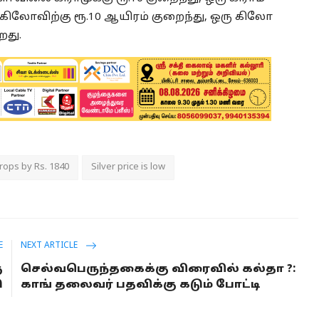
 கிலோவிற்கு ரூ.10 ஆயிரம் குறைந்து, ஒரு கிலோ
றது.
rops by Rs. 1840
Silver price is low
E
NEXT ARTICLE
ு
செல்வபெருந்தகைக்கு விரைவில் கல்தா ?:
ி
காங் தலைவர் பதவிக்கு கடும் போட்டி