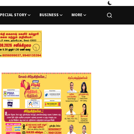
PECIAL STORY
BUSINESS
MORE