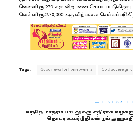
வெள்ளி ரூ.270-க்கு விற்பனை செய்யப்படுகிறது.
வெள்ளி ரூ.2,70,000-க்கு விற்பனை செய்யப்படுகி
Tags:
Good news for homeowners
Gold sovereign d
PREVIOUS ARTICL
வந்தே மாதரம் பாடலுக்கு எதிராக வழக்க
தொடர உயர்நீதிமன்றம் அனுமத