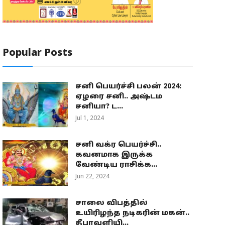
Popular Posts
சனி பெயர்ச்சி பலன் 2024:
ஏழரை சனி.. அஷ்டம
சனியா? ட...
Jul 1, 2024
சனி வக்ர பெயர்ச்சி..
கவனமாக இருக்க
வேண்டிய ராசிக்க...
Jun 22, 2024
சாலை விபத்தில்
உயிரிழந்த நடிகரின் மகன்..
தீபாவளியி...