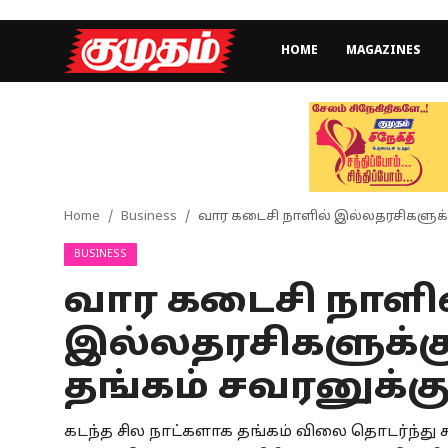
HOME
MAGAZINES
Home
Magazines
Games
Home
Business
வார கடைசி நாளில் இல்லதரசிகளுக்கு 
BUSINESS
Cinema
வார கடைசி நாளி
Videos
இல்லதரசிகளுக்கு 
Health
தங்கம் சவரனுக்கு
Sports
கடந்த சில நாட்களாக தங்கம் விலை தொடர்ந்து சர
Special Story