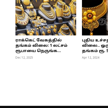
ராக்கெட் வேகத்தில்
புதிய உச்ச
தங்கம் விலை: 1 லட்சம்
விலை.. ஒர
ரூபாயை நெருங்க...
தங்கம் ரூ. 54
Dec 12, 2025
Apr 12, 2024