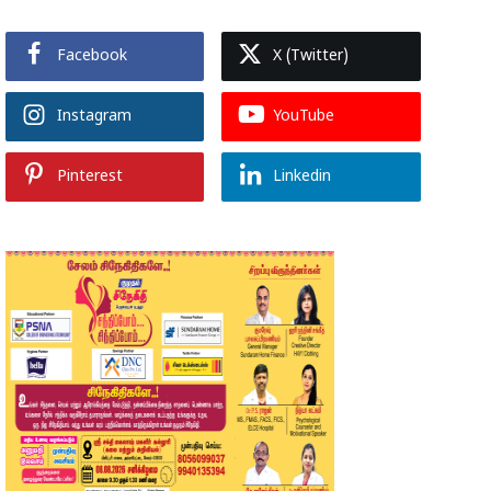
Facebook
X (Twitter)
Instagram
YouTube
Pinterest
Linkedin