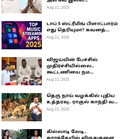
அளவே இல்ல...
Aug 22, 2025
டாப் 5 ஸ்ட்ரீமிங் பிளாட்பார்ம்
எது தெரியுமா? கவனத்...
Aug 22, 2025
விஜய்யின் பேச்சில்
முதிர்ச்சியில்லை..
கூட்டணியை நம...
Aug 22, 2025
தெரு நாய் வழக்கில் புதிய
உத்தரவு.. ராகுல் காந்தி வ...
Aug 22, 2025
கில்லாடி லேடி..
கராத்தேயில் விருதுகளை