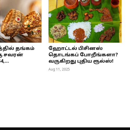
த்தில் தங்கம்
ஹோட்டல் பிசினஸ்
ு சவரன்
தொடங்கப் போறீங்களா?
,...
வருகிறது புதிய ரூல்ஸ்!
Aug 11, 2025