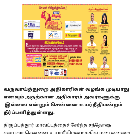
வருவாய்த்துறை அதிகாரிகள் வழங்க முடியாது
எனவும் அதற்கான அதிகாரம் அவர்களுக்கு
இல்லை என்றும் சென்னை உயர்நீதிமன்றம்
தீர்ப்பளித்துள்ளது.
திருப்பத்தூர் மாவட்டத்தைச் சேர்ந்த சந்தோஷ்
என்பவர் சென்னை உயர்நீதிமன்றத்தில் மனு ஒன்றை