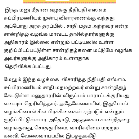
இந்த மனு மீதான வழக்கு நீதிபதி எஸ்.எம்
சுப்பிரமணியம் முன்பு விசாரணைக்கு வந்தது.
அப்போது அரசு தரப்பில் , சாதி மதம் அற்றவர் என்ற
சான்றிதழ் வழங்க மாவட்ட தாசில்தார்களுக்கு
அதிகாரம் இல்லை என்றும் பட்டியலில் உள்ள
குறிப்பிடப்பட்டுள்ள சான்றிதழ்களை மட்டுமே வழங்க
அவர்களுக்கு அதிகாரம் உள்ளதாக
தெரிவிக்கப்பட்டது.
மேலும் இந்த வழக்கை விசாரித்த நீதிபதி எஸ்.எம்.
சுப்பிரமணியம் சாதி மதமற்றவர் என்று சான்றிதழ்
கேட்டுள்ள மனுதாரரின் விருப்பம் பாராட்டக்குரியது
எனவும் தெரிவித்தார். அதேவேளையில், இதுபோல்
வழங்கினால் சில பிரச்சினைகள் ஏற்படும் என்றும்
குறிப்பிட்டுள்ளார். அதோடு, அத்தகைய சான்றிதழை
வழங்குவது, சொத்துரிமை, வாரிசுரிமை மற்றும்
கல்வி, வேலைவாய்ப்பில் இடஒதுக்கீடு