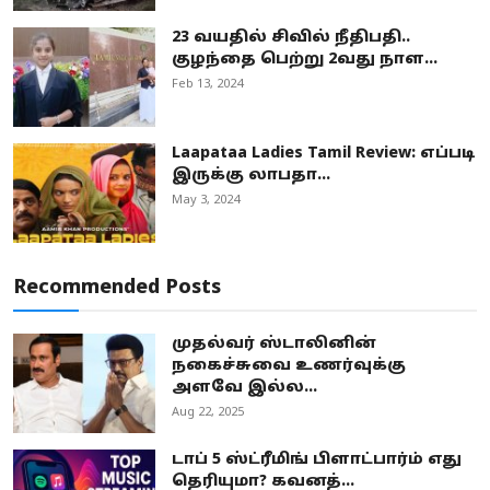
23 வயதில் சிவில் நீதிபதி..
குழந்தை பெற்று 2வது நாள...
Feb 13, 2024
Laapataa Ladies Tamil Review: எப்படி
இருக்கு லாபதா...
May 3, 2024
Recommended Posts
முதல்வர் ஸ்டாலினின்
நகைச்சுவை உணர்வுக்கு
அளவே இல்ல...
Aug 22, 2025
டாப் 5 ஸ்ட்ரீமிங் பிளாட்பார்ம் எது
தெரியுமா? கவனத்...