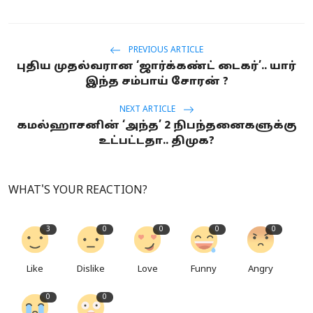
PREVIOUS ARTICLE
புதிய முதல்வரான ‘ஜார்க்கண்ட் டைகர்’.. யார்
இந்த சம்பாய் சோரன் ?
NEXT ARTICLE
கமல்ஹாசனின் ‘அந்த’ 2 நிபந்தனைகளுக்கு
உட்பட்டதா.. திமுக?
WHAT'S YOUR REACTION?
3
0
0
0
0
Like
Dislike
Love
Funny
Angry
0
0