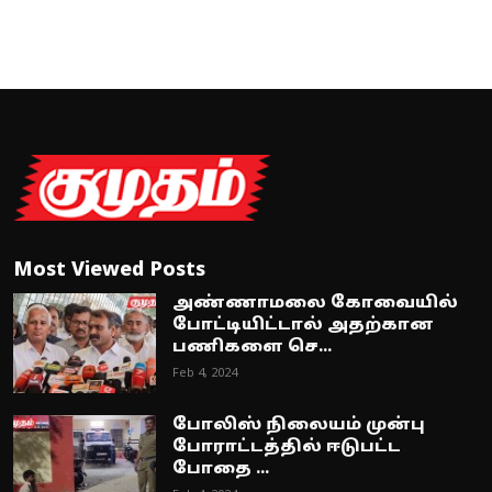
Most Viewed Posts
அண்ணாமலை கோவையில்
போட்டியிட்டால் அதற்கான
பணிகளை செ...
Feb 4, 2024
போலிஸ் நிலையம் முன்பு
போராட்டத்தில் ஈடுபட்ட
போதை ...