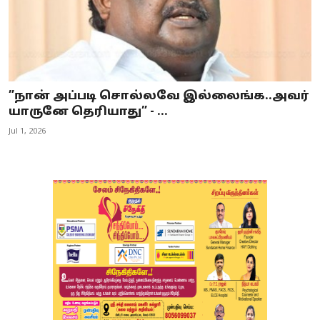
”நான் அப்படி சொல்லவே இல்லைங்க..அவர்
யாருனே தெரியாது” - ...
Jul 1, 2026