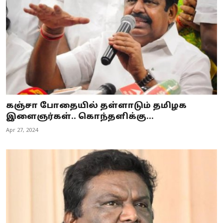
கஞ்சா போதையில் தள்ளாடும் தமிழக
இளைஞர்கள்.. கொந்தளிக்கு...
Apr 27, 2024