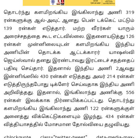
தொடர்ந்து களமிறங்கிய இங்கிலாந்து அணி 319
ரன்களுக்கு ஆல்-அவுட் ஆனது. பென் டக்கெட் மட்டும்
139 ரன்கள் எடுத்தார். மற்ற வீரர்கள் யாரும்
அரைச்சதத்தை கூட எட்டவில்லை. இதனையடுத்து 126
ரன்கள் முன்னிலையுடன் களமிறங்கிய இந்திய
அணியின் தொடக்க ஆட்டக்காரர் யாஷஸ்வி
ஜெய்ஸ்வால் தனது இரண்டாவது இரட்டைச் சதத்தைப்
பதிவு செய்தார். இதனால் இந்திய அணி 2ஆவது
இன்னிங்ஸில் 430 ரன்கள் எடுத்தது. அவர் 214 ரன்கள்
எடுத்திருந்தபோது டிக்ளேர் செய்வதாக இந்திய அணி
அறிவித்தது. இதனால், இங்கிலாந்து அணிக்கு 556
ரன்கள் இலக்காக நிர்ணயிக்கப்பட்டது. தொடர்ந்து
களமிறங்கிய இங்கிலாந்து அணி 122 ரன்களுக்குள்
அனைத்து விக்கெட்டுகளையும் இழந்து, 434 ரன்கள்
வித்தியாசத்தில் மோசமான தோல்வியை தழுவியது.
<blockquote class="twitter-tweet" data-media-max-