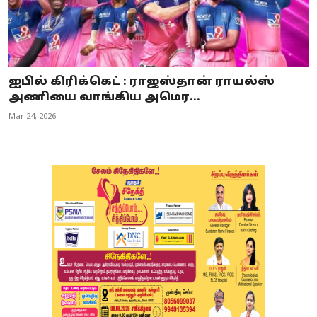
ஐபில் கிரிக்கெட் : ராஜஸ்தான் ராயல்ஸ்
அணியை வாங்கிய அமெர...
Mar 24, 2026