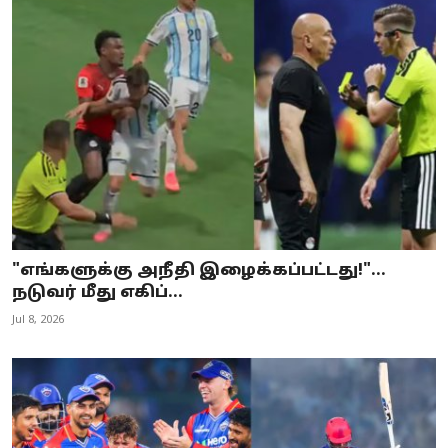
"எங்களுக்கு அநீதி இழைக்கப்பட்டது!"...
நடுவர் மீது எகிப்...
Jul 8, 2026