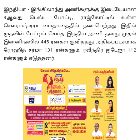
இந்தியா - இங்கிலாந்து அணிகளுக்கு இடையேயான
3ஆவது டெஸ்ட் போட்டி, ராஜ்கோட்டில் உள்ள
சௌராஷ்டிரா மைதானத்தில் நடைபெற்றது. இதில்
முதலில் பேட்டிங் செய்த இந்திய அணி தனது முதல்
இன்னிங்ஸில் 445 ரன்கள் குவித்தது. அதிகப்பட்சமாக
ரோஹித் சர்மா 131 ரன்களும், ரவீந்திர ஜடேஜா 112
ரன்களும் எடுத்தனர்.