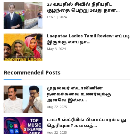
23 வயதில் சிவில் நீதிபதி..
குழந்தை பெற்று 2வது நாள...
Feb 13, 2024
Laapataa Ladies Tamil Review: எப்படி
இருக்கு லாபதா...
May 3, 2024
Recommended Posts
முதல்வர் ஸ்டாலினின்
நகைச்சுவை உணர்வுக்கு
அளவே இல்ல...
Aug 22, 2025
டாப் 5 ஸ்ட்ரீமிங் பிளாட்பார்ம் எது
தெரியுமா? கவனத்...
Aug 22, 2025