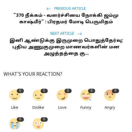
PREVIOUS ARTICLE
"370 நீக்கம் - வளர்ச்சியை நோக்கி ஜம்மு
காஷ்மீர்" : பிரதமர் மோடி பெருமிதம்
NEXT ARTICLE
இனி ஆண்டுக்கு இருமுறை பொதுத்தேர்வு;
புதிய அணுகுமுறை மாணவர்களின் மன
அழுத்தத்தை கு...
WHAT'S YOUR REACTION?
0
0
0
0
0
Like
Dislike
Love
Funny
Angry
0
0