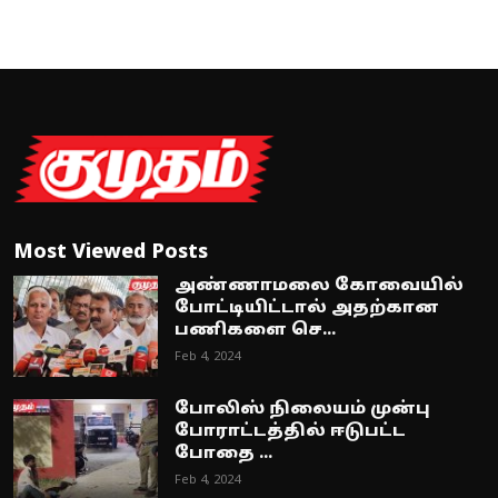
Most Viewed Posts
அண்ணாமலை கோவையில்
போட்டியிட்டால் அதற்கான
பணிகளை செ...
Feb 4, 2024
போலிஸ் நிலையம் முன்பு
போராட்டத்தில் ஈடுபட்ட
போதை ...
Feb 4, 2024