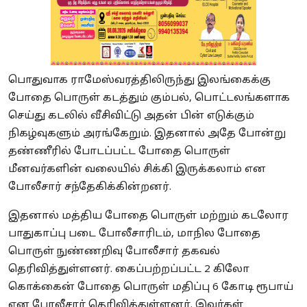
பொதுவாக ராமேஸ்வரத்திலிருந்து இலங்கைக்கு
போதை பொருள் கடத்தும் கும்பல், பொட்டலங்களாக
செய்து கடலில் வீசிவிட்டு அதன் பின் எடுக்கும்
நிகழ்வுகளும் அரங்கேறும். இதனால் அதே போன்று
தண்ணீரில் போடப்பட்ட போதை பொருள்
மீனவர்களின் வலையில் சிக்கி இருக்கலாம் என
போலீசார் சந்தேகிக்கின்றனர்.
இதனால் மத்திய போதை பொருள் மற்றும் கடலோர
பாதுகாப்பு படை போலீசாரிடம், மாநில போதை
பொருள் நுண்ணறிவு போலீசார் தகவல்
தெரிவித்துள்ளனர். கைப்பற்றப்பட்ட 2 கிலோ
கொக்கைன் போதை பொருள் மதிப்பு 6 கோடி ரூபாய்
என போலீசார் தெரிவித்துள்ளனர். இவர்கள்