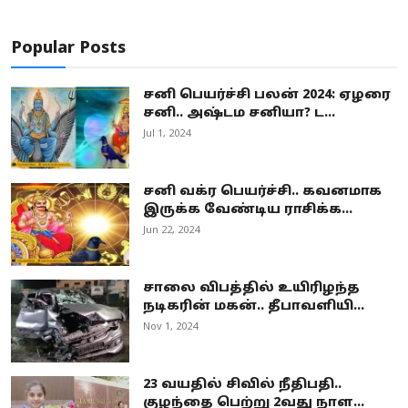
Popular Posts
சனி பெயர்ச்சி பலன் 2024: ஏழரை
சனி.. அஷ்டம சனியா? ட...
Jul 1, 2024
சனி வக்ர பெயர்ச்சி.. கவனமாக
இருக்க வேண்டிய ராசிக்க...
Jun 22, 2024
சாலை விபத்தில் உயிரிழந்த
நடிகரின் மகன்.. தீபாவளியி...
Nov 1, 2024
23 வயதில் சிவில் நீதிபதி..
குழந்தை பெற்று 2வது நாள...