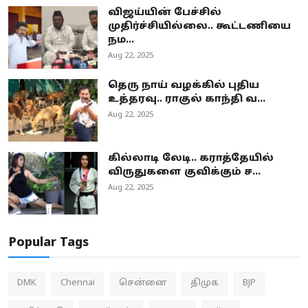
விஜய்யின் பேச்சில்
முதிர்ச்சியில்லை.. கூட்டணியை
நம...
Aug 22, 2025
தெரு நாய் வழக்கில் புதிய
உத்தரவு.. ராகுல் காந்தி வ...
Aug 22, 2025
கில்லாடி லேடி.. கராத்தேயில்
விருதுகளை குவிக்கும் ச...
Aug 22, 2025
Popular Tags
DMK
Chennai
சென்னை
திமுக
BJP