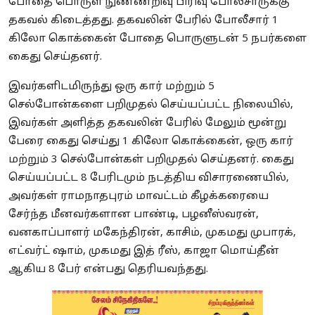
போதை பொருள் நுண்ணறிவு பிரிவு போலீசாருக்கு
தகவல் கிடைத்தது. தகவலின் பேரில் போலீசார் 1
கிலோ கொக்கைன் போதை பொருளுடன் 5 நபர்களை
கைது செய்தனர்.
இவர்களிடமிருந்து ஒரு கார் மற்றும் 5
செல்போன்களை பறிமுதல் செய்யப்பட்ட நிலையில்,
இவர்கள் அளித்த தகவலின் பேரில் மேலும் மூன்று
பேரை கைது செய்து 1 கிலோ கொக்கைன், ஒரு கார்
மற்றும் 3 செல்போன்கள் பறிமுதல் செய்தனர். கைது
செய்யப்பட்ட 8 பேரிடமும் நடத்திய விசாரணையில்,
அவர்கள் ராமநாதபுரம் மாவட்டம் கீழக்கரையை
சேர்ந்த மீனவர்களான பாண்டி, பழனீஸ்வரன்,
வனகாப்பாளர் மகேந்திரன், காசிம், முகமது முபாரக்,
எட்வர்ட் ஷாம், முகமது இத் ரீஸ், காஜா மொய்தீன்
ஆகிய 8 பேர் என்பது தெரியவந்தது.