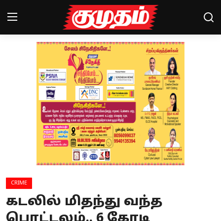
Home
Magazines
Games
Cinema
Videos
Health
CRIME
Sports
கடலில் மிதந்து வந்த
Special Story
பொட்டலம்.. 6 கோடி