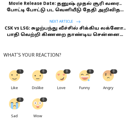
Movie Release Date: தனுஷ் முதல் சூரி வரை..
போட்டி போட்டு பட வெளியீடு தேதி அறிவித...
NEXT ARTICLE
CSK vs LSG: சுழற்பந்து வீச்சில் சிக்கிய லக்னோ..
பாதி வெற்றி கிணறை தாண்டிய சென்னை...
WHAT'S YOUR REACTION?
1
0
0
0
0
Like
Dislike
Love
Funny
Angry
0
0
Sad
Wow