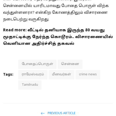
சென்னையில் யாரிடமாவது போதை பொருள் விற்க
வந்துள்ளனரா? என்கிற கோணத்திலும் விசாரணை
நடைபெற்று வருகிறது.
Read more:
வீட்டில் தனியாக இருந்த 80 வயது
மூதாட்டிக்கு நேர்ந்த கொடூரம்.. விசாரணையில்
வெளியான அதிர்ச்சித் தகவல்
போதைப்பொருள்
சென்னை
Tags:
ராமேஸ்வரம்
மீனவர்கள்
crime news
Tamilnadu
PREVIOUS ARTICLE