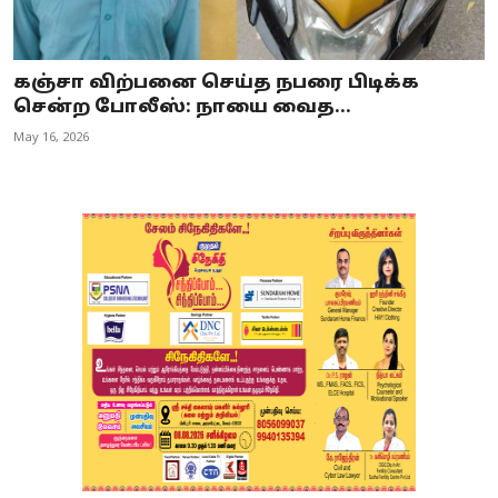
கஞ்சா விற்பனை செய்த நபரை பிடிக்க
சென்ற போலீஸ்: நாயை வைத...
May 16, 2026