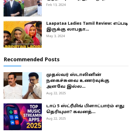
Feb 13, 2024
Laapataa Ladies Tamil Review: எப்படி
இருக்கு லாபதா...
May 3, 2024
Recommended Posts
முதல்வர் ஸ்டாலினின்
நகைச்சுவை உணர்வுக்கு
அளவே இல்ல...
Aug 22, 2025
டாப் 5 ஸ்ட்ரீமிங் பிளாட்பார்ம் எது
தெரியுமா? கவனத்...
Aug 22, 2025