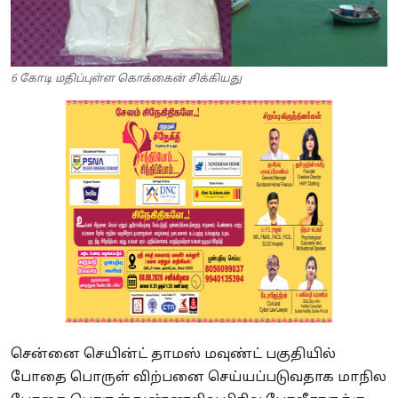
6 கோடி மதிப்புள்ள கொக்கைன் சிக்கியது
சென்னை செயின்ட் தாமஸ் மவுண்ட் பகுதியில்
போதை பொருள் விற்பனை செய்யப்படுவதாக மாநில