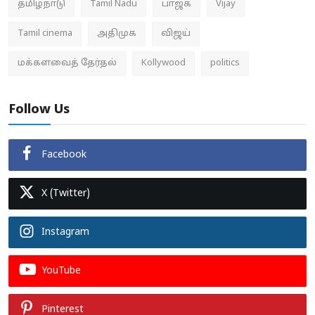
தமிழ்நாடு
Tamil Nadu
பாஜக
Vijay
Tamil cinema
அதிமுக
விஜய்
மக்களவைத் தேர்தல்
Kollywood
politics
Follow Us
Facebook
X (Twitter)
Instagram
YouTube
Pinterest