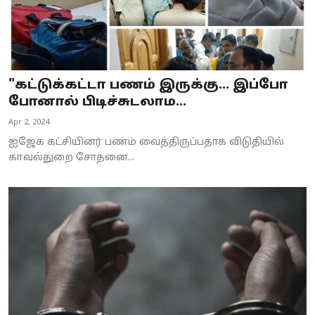
"கட்டுக்கட்டா பணம் இருக்கு... இப்போ
போனால் பிடிச்சுடலாம...
Apr 2, 2024
ஐஜேக கட்சியினர் பணம் வைத்திருப்பதாக விடுதியில்
காவல்துறை சோதனை...