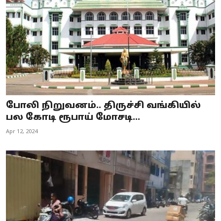
போலி நிறுவனம்.. திருச்சி வங்கியில்
பல கோடி ரூபாய் மோசடி...
Apr 12, 2024