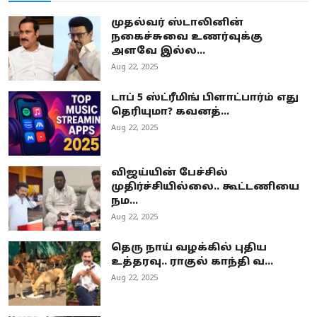
முதல்வர் ஸ்டாலினின்
நகைச்சுவை உணர்வுக்கு
அளவே இல்ல...
Aug 22, 2025
டாப் 5 ஸ்ட்ரீமிங் பிளாட்பார்ம் எது
தெரியுமா? கவனத்...
Aug 22, 2025
விஜய்யின் பேச்சில்
முதிர்ச்சியில்லை.. கூட்டணியை
நம...
Aug 22, 2025
தெரு நாய் வழக்கில் புதிய
உத்தரவு.. ராகுல் காந்தி வ...
Aug 22, 2025