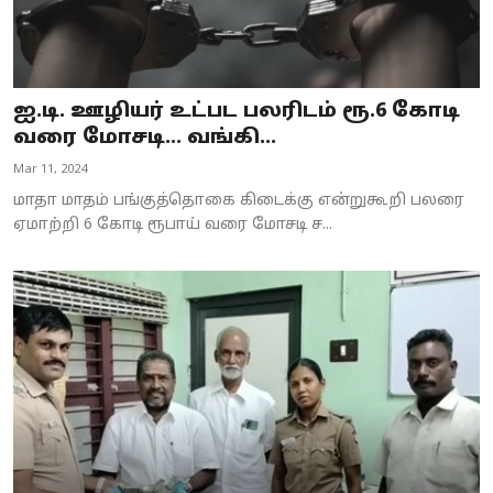
ஐ.டி. ஊழியர் உட்பட பலரிடம் ரூ.6 கோடி
வரை மோசடி... வங்கி...
Mar 11, 2024
மாதா மாதம் பங்குத்தொகை கிடைக்கு என்றுகூறி பலரை
ஏமாற்றி 6 கோடி ரூபாய் வரை மோசடி ச...