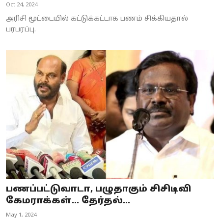
Oct 24, 2024
அரிசி மூட்டையில் கட்டுக்கட்டாக பணம் சிக்கியதால்
பரபரப்பு.
பணப்பட்டுவாடா, பழுதாகும் சிசிடிவி
கேமராக்கள்... தேர்தல்...
May 1, 2024