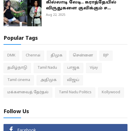
கில்லாடி லேடி.. கராத்தேயில்
விருதுகளை குவிக்கும் ச...
Aug 22, 2025
Popular Tags
DMK
Chennai
திமுக
சென்னை
BJP
தமிழ்நாடு
Tamil Nadu
பாஜக
Vijay
Tamil cinema
அதிமுக
விஜய்
மக்களவைத் தேர்தல்
Tamil Nadu Politics
Kollywood
Follow Us
Facebook