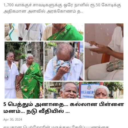
1,700 வாக்குச் சாவடிகளுக்கு ஒரே நாளில் ரூ.50 கோடிக்கு
அதிகமான அளவில் அரக்கோணம் த...
5 பெத்தும் அனாதை... கல்லான பிள்ளை
மனம்... நடு வீதியில் ...
Apr 30, 2024
வயதான பெற்றோரின் மருத்துவ சேமிப்பு பணத்தை