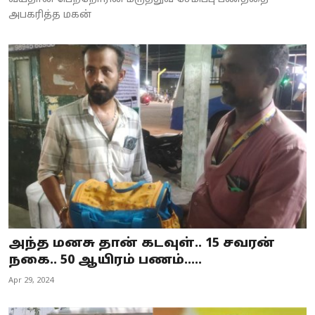
அபகரித்த மகன்
அந்த மனசு தான் கடவுள்.. 15 சவரன்
நகை.. 50 ஆயிரம் பணம்.....
Apr 29, 2024