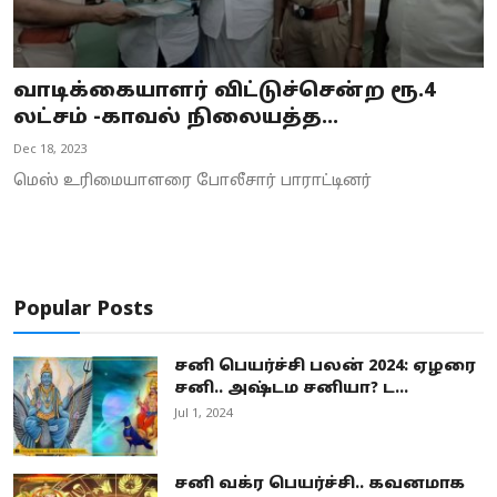
வாடிக்கையாளர் விட்டுச்சென்ற ரூ.4
லட்சம் -காவல் நிலையத்த...
Dec 18, 2023
மெஸ் உரிமையாளரை போலீசார் பாராட்டினர்
Popular Posts
சனி பெயர்ச்சி பலன் 2024: ஏழரை
சனி.. அஷ்டம சனியா? ட...
Jul 1, 2024
சனி வக்ர பெயர்ச்சி.. கவனமாக