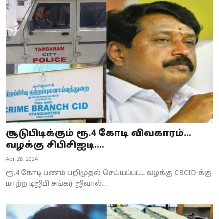
சூடுபிடிக்கும் ரூ.4 கோடி விவகாரம்...
வழக்கு சிபிசிஐடி....
Apr 28, 2024
ரூ.4 கோடி பணம் பறிமுதல் செய்யப்பட்ட வழக்கு CBCID-க்கு
மாற்ற டிஜிபி சங்கர் ஜிவால்...