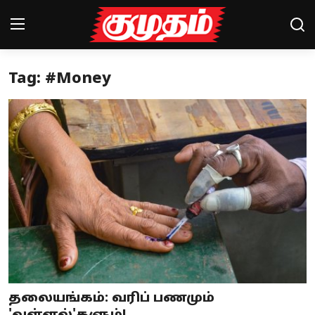
Tag: #Money
Home
Magazines
Games
Cinema
Videos
Health
Sports
தலையங்கம்: வரிப் பணமும்
Special Story