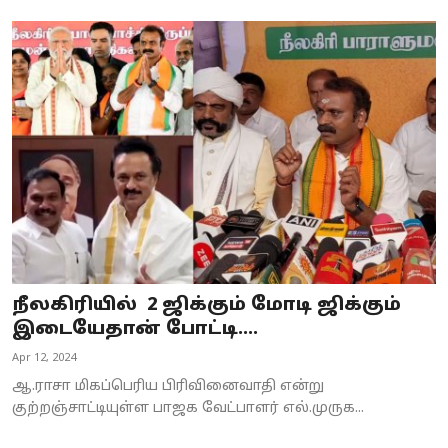
நீலகிரியில் 2 ஜிக்கும் மோடி ஜிக்கும்
இடையேதான் போட்டி....
Apr 12, 2024
ஆ.ராசா மிகப்பெரிய பிரிவினைவாதி என்று
குற்றஞ்சாட்டியுள்ள பாஜக வேட்பாளர் எல்.முருக...