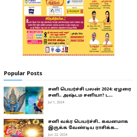
Popular Posts
சனி பெயர்ச்சி பலன் 2024: ஏழரை
சனி.. அஷ்டம சனியா? ட...
Jul 1, 2024
சனி வக்ர பெயர்ச்சி.. கவனமாக
இருக்க வேண்டிய ராசிக்க...
Jun 22, 2024