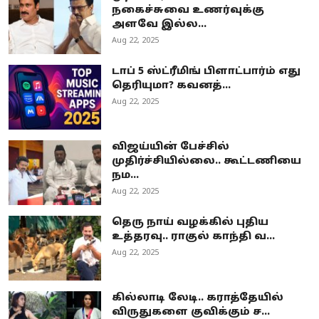
நகைச்சுவை உணர்வுக்கு
அளவே இல்ல...
Aug 22, 2025
டாப் 5 ஸ்ட்ரீமிங் பிளாட்பார்ம் எது
தெரியுமா? கவனத்...
Aug 22, 2025
விஜய்யின் பேச்சில்
முதிர்ச்சியில்லை.. கூட்டணியை
நம...
Aug 22, 2025
தெரு நாய் வழக்கில் புதிய
உத்தரவு.. ராகுல் காந்தி வ...
Aug 22, 2025
கில்லாடி லேடி.. கராத்தேயில்
விருதுகளை குவிக்கும் ச...