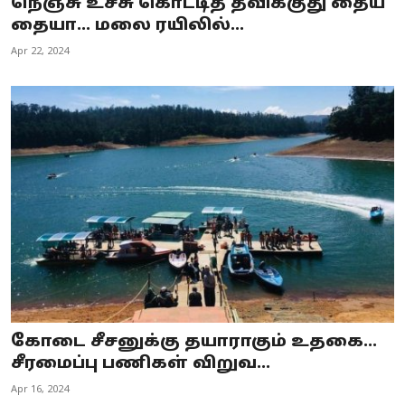
நெஞ்சு உச்சு கொட்டித் தவிக்குது தைய
தையா... மலை ரயிலில்...
Apr 22, 2024
கோடை சீசனுக்கு தயாராகும் உதகை...
சீரமைப்பு பணிகள் விறுவ...
Apr 16, 2024