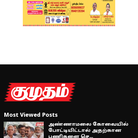
Most Viewed Posts
அண்ணாமலை கோவையில்
போட்டியிட்டால் அதற்கான
பணிகளை செ...