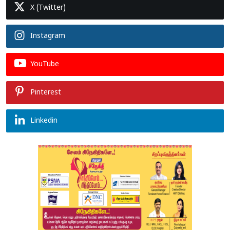
X (Twitter)
Instagram
YouTube
Pinterest
Linkedin