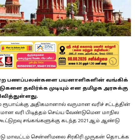
ன்ற பணப்பலன்களை பயனாளிகளின் வங்கிக்
களை தவிர்க்க முடியும் என தமிழக அரசுக்கு
ித்துள்ளது.
ம் ரூபாய்க்கு அதிகமானால் வருமான வரிச் சட்டத்தின்
வருமான வரி பிடித்தம் செய்ய வேண்டுமென மாநில
ூட்டுறவு சங்கங்களுக்கு கடந்த 2021ஆம் ஆண்டு
ோடு மாவட்டம் சென்னிமலை சிரகிரி முருகன் தொடக்க