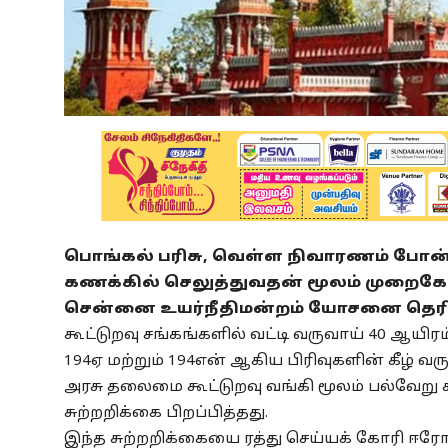
பொங்கல் பரிசு, வெள்ள நிவாரணம் போ
கணக்கில் செலுத்துவதன் மூலம் முறைகேடு
சென்னை உயர்நீதிமன்றம் யோசனை தெரிவ
கூட்டுறவு சங்கங்களில் வட்டி வருவாய் 40 ஆயிர
194ஏ மற்றும் 194என் ஆகிய பிரிவுகளின் கீழ் 
அரசு தலைமை கூட்டுறவு வங்கி மூலம் பல்வேறு க
சுற்றறிக்கை பிறப்பித்தது.
இந்த சுற்றறிக்கையை ரத்து செய்யக் கோரி ஈர