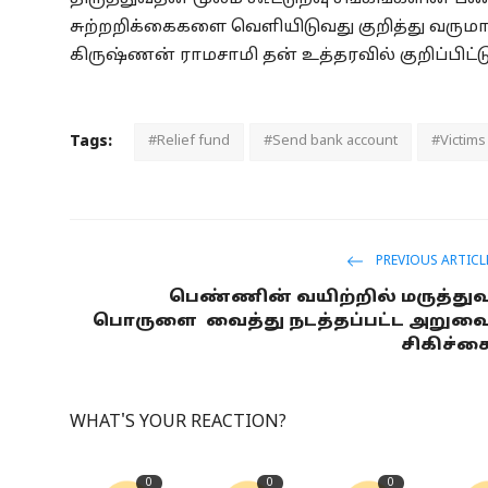
சுற்றறிக்கைகளை வெளியிடுவது குறித்து வருமான
கிருஷ்ணன் ராமசாமி தன் உத்தரவில் குறிப்பிட்டு
Tags:
#Relief fund
#Send bank account
#Victims
PREVIOUS ARTICL
பெண்ணின் வயிற்றில் மருத்து
பொருளை வைத்து நடத்தப்பட்ட அறுவ
சிகிச்ச
WHAT'S YOUR REACTION?
0
0
0