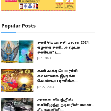
Popular Posts
சனி பெயர்ச்சி பலன் 2024:
ஏழரை சனி.. அஷ்டம
சனியா? ட...
Jul 1, 2024
சனி வக்ர பெயர்ச்சி..
கவனமாக இருக்க
வேண்டிய ராசிக்க...
Jun 22, 2024
சாலை விபத்தில்
உயிரிழந்த நடிகரின் மகன்..
தீபாவளியி...