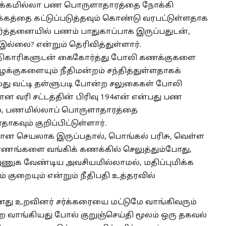
, ரொக்கமில்லா பண பொருளாதாரத்தை நோக்கி
கத்தை கட்டுப்படுத்தவும் கொண்டு வரபட்டுள்ளதாக
வர்த்தனையில் பணம் பாதுகாப்பாக இருப்பதுடன்,
்லை? என்றும் தெரிவித்துள்ளார்.
திகாரிகளுடன் கைகோர்த்து போலி கணக்குகளை
க்குகளையும் நீதிமன்றம் சந்தித்துள்ளதாகக்
அல்லது வட்டி தள்ளுபடி போன்ற சலுகைகள் போலி
ன வரி சட்டத்தின் பிரிவு 194என் என்பது பண
ம், பணமில்லாப் பொருளாதாரத்தை
வும் குறிப்பிட்டுள்ளார்.
தான செயலாக இருப்பதால், பொங்கல் பரிசு, வெள்ள
ங்களை வங்கிக் கணக்கில் செலுத்தும்போது,
ணுக வேண்டிய அவசியமில்லாமல், மதிப்புமிக்க
் குறையும் என்றும் நீதிபதி உத்தரவில்
ு உறவினர் சர்க்கரையை மட்டுமே வாங்கிவரும்
ாங்கியது போல் குறுஞ்செய்தி மூலம் ஒரு தகவல்