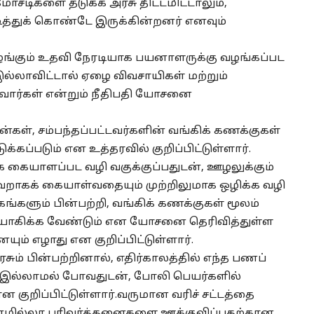
மோசடிகளை தடுக்க அரசு திட்டமிட்டாலும்,
்துக் கொண்டே இருக்கின்றனர் எனவும்
ங்கும் உதவி நேரடியாக பயனாளருக்கு வழங்கப்பட
இல்லாவிட்டால் ஏழை விவசாயிகள் மற்றும்
வார்கள் என்றும் நீதிபதி யோசனை
ள், சம்பந்தப்பட்டவர்களின் வங்கிக் கணக்குகள்
்கப்படும் என உத்தரவில் குறிப்பிட்டுள்ளார்.
கையாளப்பட வழி வகுக்குப்பதுடன், ஊழலுக்கும்
வறாகக் கையாள்வதையும் முற்றிலுமாக ஒழிக்க வழி
கங்களும் பின்பற்றி, வங்கிக் கணக்குகள் மூலம்
ோகிக்க வேண்டும் என யோசனை தெரிவித்துள்ள
யும் எழாது என குறிப்பிட்டுள்ளார்.
சும் பின்பற்றினால், எதிர்காலத்தில் எந்த பணப்
இல்லாமல் போவதுடன், போலி பெயர்களில்
குறிப்பிட்டுள்ளார்.வருமான வரிச் சட்டத்தை
 பணமில்லா பரிவர்த்தனைகளை ஊக்குவிப்பதற்கான