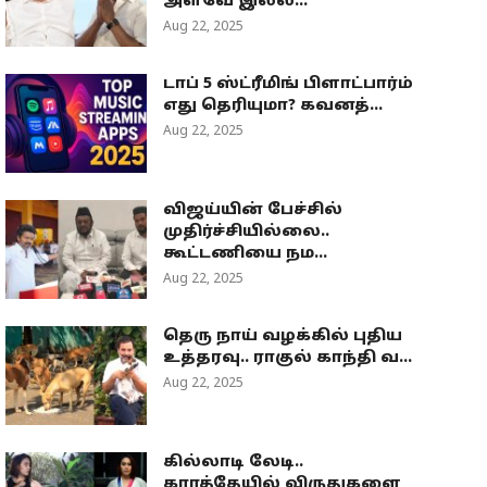
அளவே இல்ல...
Aug 22, 2025
டாப் 5 ஸ்ட்ரீமிங் பிளாட்பார்ம்
எது தெரியுமா? கவனத்...
Aug 22, 2025
விஜய்யின் பேச்சில்
முதிர்ச்சியில்லை..
கூட்டணியை நம...
Aug 22, 2025
தெரு நாய் வழக்கில் புதிய
உத்தரவு.. ராகுல் காந்தி வ...
Aug 22, 2025
கில்லாடி லேடி..
கராத்தேயில் விருதுகளை