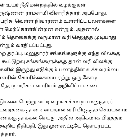
ள் உயர் நீதிமன்றத்தில் வழக்குகள்
ருஷ்ணன் ராமசாமி விசாரித்தார். அப்போது,
் பரிசு, வெள்ள நிவாரணம் உள்ளிட்ட பலன்களை
கள் மேற்கொள்கின்றன என்றும், அதனால்
டும் தொகைக்கு வருமான வரி செலுத்த முடியாது
்றும் வாதிடப்பட்டது.
 தரப்பு, மனுதாரர் சங்கங்களுக்கு எந்த விலக்கு
ட்டுறவு சங்கங்களுக்குத் தான் வரி விலக்கு
ிகளில் இருந்து எடுக்கும் பணத்தின் உச்ச வரம்பை
ளரின் கோரிக்கையை ஏற்று ஒரு கோடி
ிய நேரடி வரிகள் வாரியம் அறிவிப்பாணை
ீடுகளை பெற்று வட்டி வழங்கக்கூடிய மனுதாரர்
 நடவடிக்கை தான் என்பதால் வரி பிடித்தம் செய்யலாம்
்கு தாக்கல் செய்து, அதில் அதிகமாக பிடித்தம்
கூறிய நீதிபதி, இது முன்கூட்டியே தொடரபட்ட
்தார்.