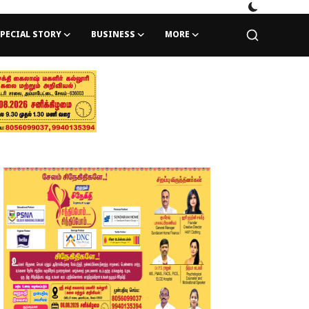
PECIAL STORY
BUSINESS
MORE