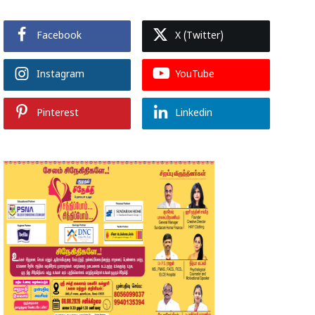
Facebook
X (Twitter)
Instagram
YouTube
Pinterest
Linkedin