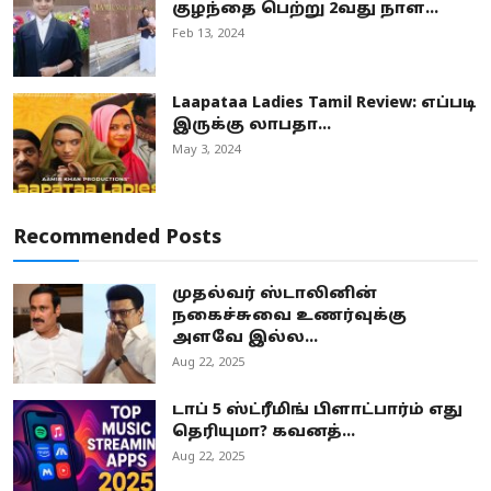
குழந்தை பெற்று 2வது நாள...
Feb 13, 2024
Laapataa Ladies Tamil Review: எப்படி
இருக்கு லாபதா...
May 3, 2024
Recommended Posts
முதல்வர் ஸ்டாலினின்
நகைச்சுவை உணர்வுக்கு
அளவே இல்ல...
Aug 22, 2025
டாப் 5 ஸ்ட்ரீமிங் பிளாட்பார்ம் எது
தெரியுமா? கவனத்...
Aug 22, 2025