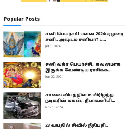
Popular Posts
சனி பெயர்ச்சி பலன் 2024: ஏழரை
சனி.. அஷ்டம சனியா? ட...
Jul 1, 2024
சனி வக்ர பெயர்ச்சி.. கவனமாக
இருக்க வேண்டிய ராசிக்க...
Jun 22, 2024
சாலை விபத்தில் உயிரிழந்த
நடிகரின் மகன்.. தீபாவளியி...
Nov 1, 2024
23 வயதில் சிவில் நீதிபதி..