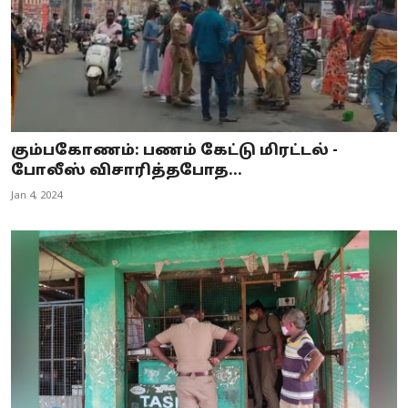
கும்பகோணம்: பணம் கேட்டு மிரட்டல் -
போலீஸ் விசாரித்தபோத...
Jan 4, 2024