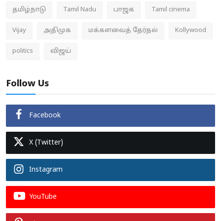
தமிழ்நாடு
Tamil Nadu
பாஜக
Tamil cinema
Vijay
அதிமுக
மக்களவைத் தேர்தல்
Kollywood
politics
விஜய்
Follow Us
Facebook
X (Twitter)
Instagram
YouTube