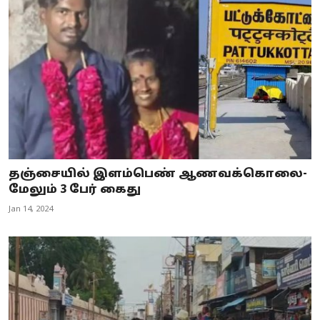
தஞ்சையில் இளம்பெண் ஆணவக்கொலை-
மேலும் 3 பேர் கைது
Jan 14, 2024