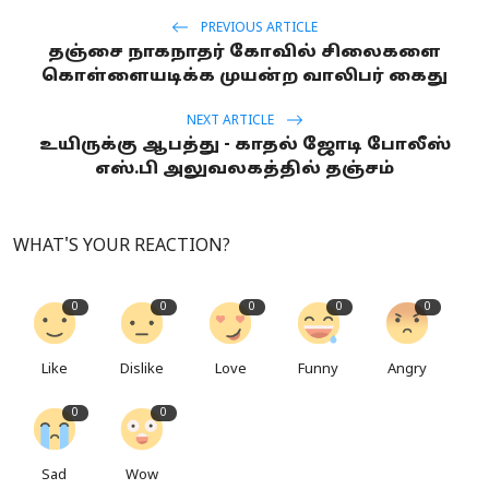
PREVIOUS ARTICLE
தஞ்சை நாகநாதர் கோவில் சிலைகளை
கொள்ளையடிக்க முயன்ற வாலிபர் கைது
NEXT ARTICLE
உயிருக்கு ஆபத்து - காதல் ஜோடி போலீஸ்
எஸ்.பி அலுவலகத்தில் தஞ்சம்
WHAT'S YOUR REACTION?
0
0
0
0
0
Like
Dislike
Love
Funny
Angry
0
0
Sad
Wow