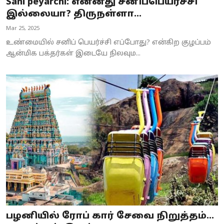
Sani peyarchi: என்னது சனிப்பெயர்ச்சி
இல்லையா? திருநள்ளா...
Mar 25, 2025
உண்மையில் சனிப் பெயர்ச்சி எப்போது? என்கிற குழப்பம்
ஆன்மிக பக்தர்கள் இடையே நிலவும...
பழனியில் ரோப் கார் சேவை நிறுத்தம்...