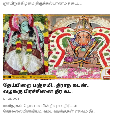
ஞாயிறுக்கிழமை திருக்கல்யாணம் நடைப...
தேய்பிறை பஞ்சமி.. தீராத கடன்..
வழக்கு பிரச்சினை தீர வ...
Jun 26, 2024
மனிதர்கள் நோய் பயமின்றியும் எதிரிகள்
தொல்லையின்றியும், வம்பு வழக்குகள் எதுவும் இ...