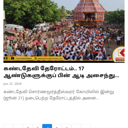
கண்டதேவி தேரோட்டம்.. 17
ஆண்டுகளுக்குப் பின் ஆடி அசைந்து...
Jun 21, 2024
கண்டதேவி சொர்ணமூர்த்தீஸ்வரர் கோயிலில் இன்று
(ஜூன் 21) நடைபெற்ற தேரோட்டத்தில் அனை...