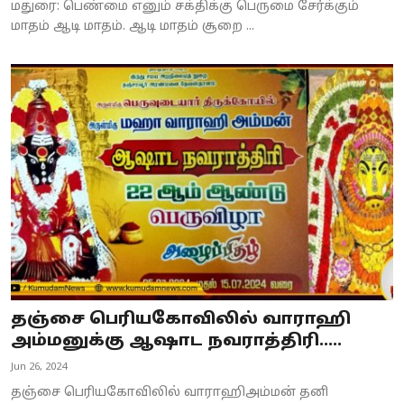
மதுரை: பெண்மை எனும் சக்திக்கு பெருமை சேர்க்கும்
மாதம் ஆடி மாதம். ஆடி மாதம் சூறை ...
தஞ்சை பெரியகோவிலில் வாராஹி
அம்மனுக்கு ஆஷாட நவராத்திரி.....
Jun 26, 2024
தஞ்சை பெரியகோவிலில் வாராஹிஅம்மன் தனி