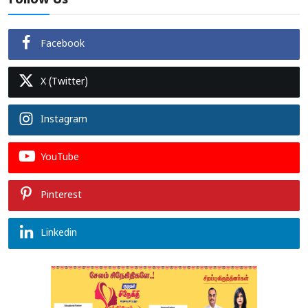
Follow Us
Facebook
X (Twitter)
Instagram
YouTube
Pinterest
Linkedin