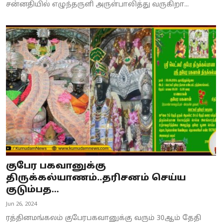
சன்னதியில் எழுந்தருளி அருள்பாலித்து வருகிறா...
குபேர பகவானுக்கு
திருக்கல்யாணம்..தரிசனம் செய்ய
குடும்பத...
Jun 26, 2024
ரத்தினமங்கலம் குபேரபகவானுக்கு வரும் 30ஆம் தேதி