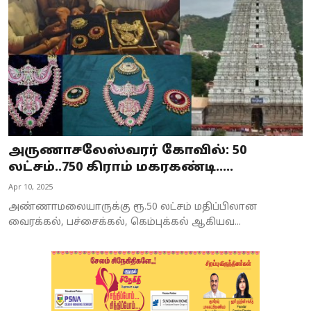
அருணாசலேஸ்வரர் கோவில்: 50
லட்சம்..750 கிராம் மகரகண்டி.....
Apr 10, 2025
அண்ணாமலையாருக்கு ரூ.50 லட்சம் மதிப்பிலான
வைரக்கல், பச்சைக்கல், கெம்புக்கல் ஆகியவ...