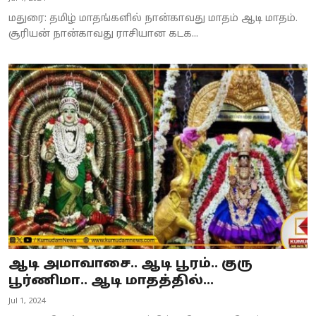
மதுரை: தமிழ் மாதங்களில் நான்காவது மாதம் ஆடி மாதம்.
சூரியன் நான்காவது ராசியான கடக...
ஆடி அமாவாசை.. ஆடி பூரம்.. குரு
பூர்ணிமா.. ஆடி மாதத்தில்...
Jul 1, 2024