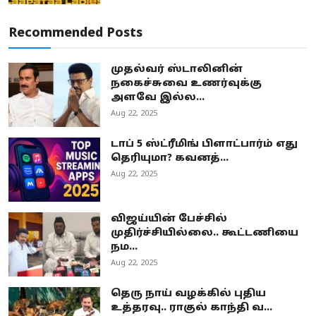
Recommended Posts
முதல்வர் ஸ்டாலினின்
நகைச்சுவை உணர்வுக்கு
அளவே இல்ல...
Aug 22, 2025
டாப் 5 ஸ்ட்ரீமிங் பிளாட்பார்ம் எது
தெரியுமா? கவனத்...
Aug 22, 2025
விஜய்யின் பேச்சில்
முதிர்ச்சியில்லை.. கூட்டணியை
நம...
Aug 22, 2025
தெரு நாய் வழக்கில் புதிய
உத்தரவு.. ராகுல் காந்தி வ...