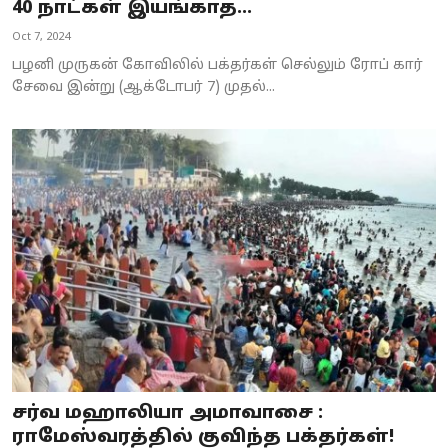
40 நாட்கள் இயங்காத...
Oct 7, 2024
பழனி முருகன் கோவிலில் பக்தர்கள் செல்லும் ரோப் கார்
சேவை இன்று (ஆக்டோபர் 7) முதல்...
சர்வ மஹாலியா அமாவாசை :
ராமேஸ்வரத்தில் குவிந்த பக்தர்கள்!