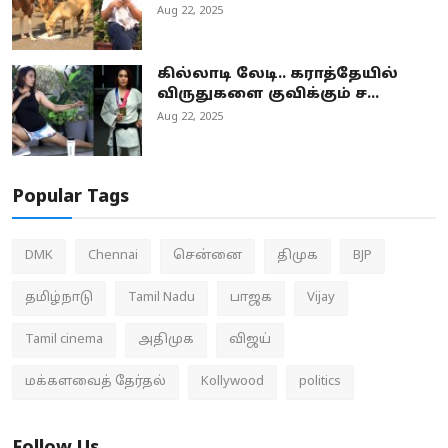
Aug 22, 2025
கில்லாடி லேடி.. கராத்தேயில்
விருதுகளை குவிக்கும் ச...
Aug 22, 2025
Popular Tags
DMK
Chennai
சென்னை
திமுக
BJP
தமிழ்நாடு
Tamil Nadu
பாஜக
Vijay
Tamil cinema
அதிமுக
விஜய்
மக்களவைத் தேர்தல்
Kollywood
politics