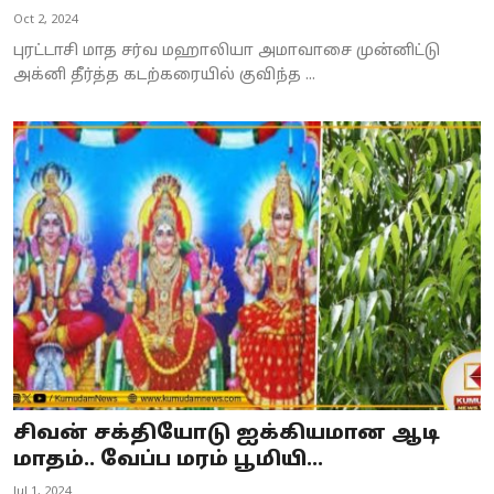
Oct 2, 2024
புரட்டாசி மாத சர்வ மஹாலியா அமாவாசை முன்னிட்டு
அக்னி தீர்த்த கடற்கரையில் குவிந்த ...
சிவன் சக்தியோடு ஐக்கியமான ஆடி
மாதம்.. வேப்ப மரம் பூமியி...
Jul 1, 2024