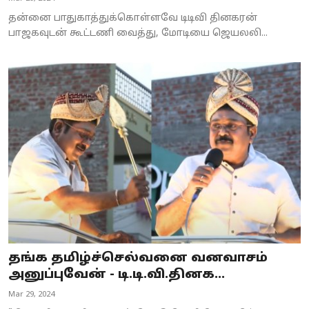
தன்னை பாதுகாத்துக்கொள்ளவே டிடிவி தினகரன்
பாஜகவுடன் கூட்டணி வைத்து, மோடியை ஜெயலலி...
தங்க தமிழ்ச்செல்வனை வனவாசம்
அனுப்புவேன் - டி.டி.வி.தினக...
Mar 29, 2024