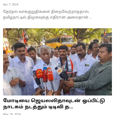
Apr 7, 2024
தேர்தல் வாக்குறுதிகளை நிறைவேற்றாததால்,
தமிழ்நாட்டில் திமுகவுக்கு எதிரான அலைதான் ...
மோடியை ஜெயலலிதாவுடன் ஒப்பிட்டு
நாடகம் நடத்தும் டிடிவி த...
Mar 29, 2024