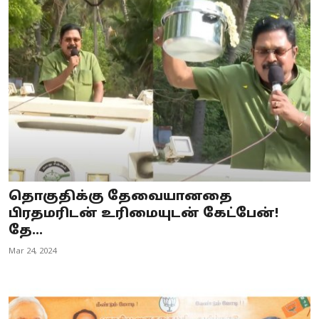
தொகுதிக்கு தேவையானதை
பிரதமரிடன் உரிமையுடன் கேட்பேன்!
தே...
Mar 24, 2024