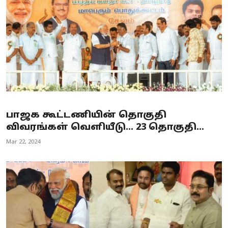
பாஜக கூட்டணியின் தொகுதி
விவரங்கள் வெளியீடு... 23 தொகுதி...
Mar 22, 2024