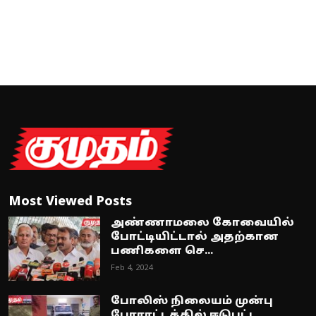
Most Viewed Posts
அண்ணாமலை கோவையில்
போட்டியிட்டால் அதற்கான
பணிகளை செ...
Feb 4, 2024
போலிஸ் நிலையம் முன்பு
போராட்டத்தில் ஈடுபட்ட