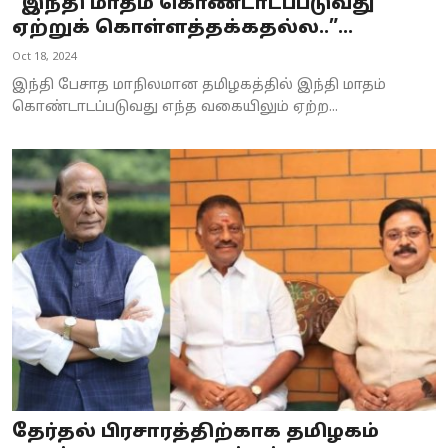
”இந்தி மாதம் கொண்டாடப்படுவது
ஏற்றுக் கொள்ளத்தக்கதல்ல..”...
Oct 18, 2024
இந்தி பேசாத மாநிலமான தமிழகத்தில் இந்தி மாதம்
கொண்டாடப்படுவது எந்த வகையிலும் ஏற்ற...
தேர்தல் பிரசாரத்திற்காக தமிழகம்