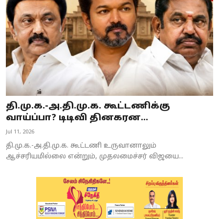
தி.மு.க.-அ.தி.மு.க. கூட்டணிக்கு
வாய்ப்பா? டிடிவி தினகரன...
Jul 11, 2026
தி.மு.க.-அ.தி.மு.க. கூட்டணி உருவானாலும்
ஆச்சரியமில்லை என்றும், முதலமைச்சர் விஜயை...