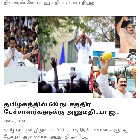
தினகரன் வேட்புமனு மதியம் வரை நிறுத...
தமிழகத்தில் 640 நட்சத்திர
பேச்சாளர்களுக்கு அனுமதி...பாஜ...
Mar 28, 2024
தமிழ்நாட்டில் இதுவரை 640 நட்சத்திர பேச்சாளர்களுக்கு
தேர்தல் ஆணையம் அனுமதி அளித்த...