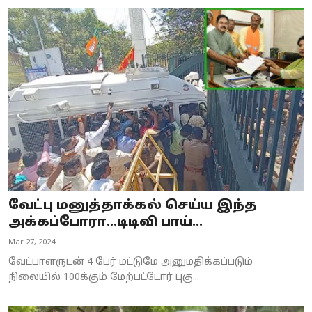
வேட்பு மனுத்தாக்கல் செய்ய இந்த
அக்கப்போரா...டிடிவி பாய்...
Mar 27, 2024
வேட்பாளருடன் 4 பேர் மட்டுமே அனுமதிக்கப்படும்
நிலையில் 100க்கும் மேற்பட்டோர் புகு...