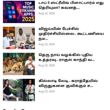
டாப் 5 ஸ்ட்ரீமிங் பிளாட்பார்ம் எது
தெரியுமா? கவனத்...
Aug 22, 2025
விஜய்யின் பேச்சில்
முதிர்ச்சியில்லை.. கூட்டணியை
நம...
Aug 22, 2025
தெரு நாய் வழக்கில் புதிய
உத்தரவு.. ராகுல் காந்தி வ...
Aug 22, 2025
கில்லாடி லேடி.. கராத்தேயில்
விருதுகளை குவிக்கும் ச...
Aug 22, 2025