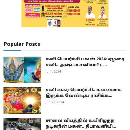
Popular Posts
சனி பெயர்ச்சி பலன் 2024: ஏழரை
சனி.. அஷ்டம சனியா? ட...
Jul 1, 2024
சனி வக்ர பெயர்ச்சி.. கவனமாக
இருக்க வேண்டிய ராசிக்க...
Jun 22, 2024
சாலை விபத்தில் உயிரிழந்த
நடிகரின் மகன்.. தீபாவளியி...