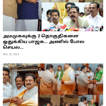
அமமுகவுக்கு 2 தொகுதிகளை
ஒதுக்கிய பாஜக... அணில் போல
செயல...
Mar 20, 2024