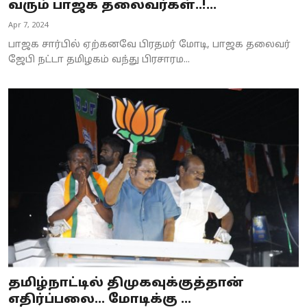
வரும் பாஜக தலைவர்கள்..!...
Apr 7, 2024
பாஜக சார்பில் ஏற்கனவே பிரதமர் மோடி, பாஜக தலைவர்
ஜேபி நட்டா தமிழகம் வந்து பிரசாரம...
தமிழ்நாட்டில் திமுகவுக்குத்தான்
எதிர்ப்பலை... மோடிக்கு ...