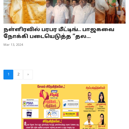
நள்ளிரவில் பரபர மீட்டிங்.. பாஜகவை
நோக்கி படையெடுத்த ”தல...
Mar 13, 2024
1
2
›