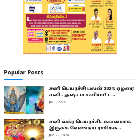
Popular Posts
சனி பெயர்ச்சி பலன் 2024: ஏழரை
சனி.. அஷ்டம சனியா? ட...
Jul 1, 2024
சனி வக்ர பெயர்ச்சி.. கவனமாக
இருக்க வேண்டிய ராசிக்க...
Jun 22, 2024