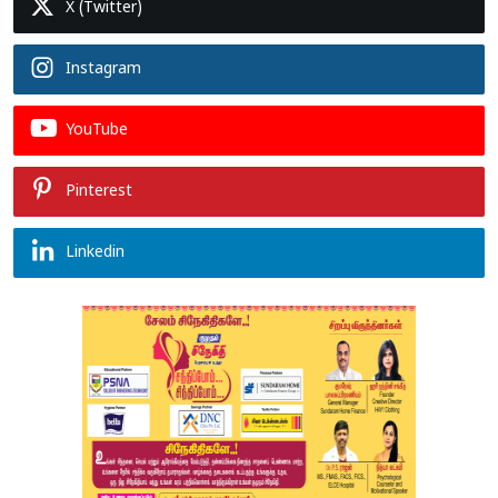
X (Twitter)
Instagram
YouTube
Pinterest
Linkedin