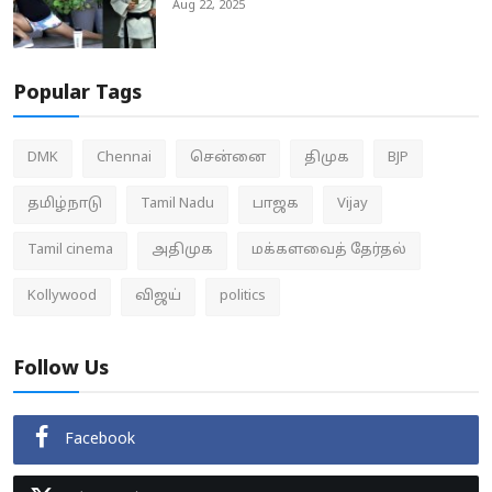
Aug 22, 2025
Popular Tags
DMK
Chennai
சென்னை
திமுக
BJP
தமிழ்நாடு
Tamil Nadu
பாஜக
Vijay
Tamil cinema
அதிமுக
மக்களவைத் தேர்தல்
Kollywood
விஜய்
politics
Follow Us
Facebook