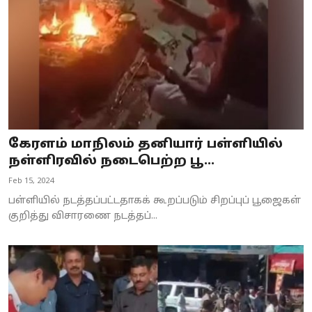
கேரளம் மாநிலம் தனியார் பள்ளியில்
நள்ளிரவில் நடைபெற்ற பூ...
Feb 15, 2024
பள்ளியில் நடத்தப்பட்டதாகக் கூறப்படும் சிறப்புப் பூஜைகள்
குறித்து விசாரணை நடத்தப்...