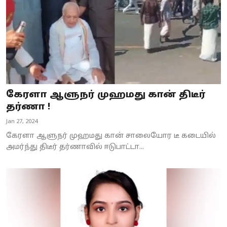
கேரளா ஆளுநர் முஹமது கான் திடீர்
தர்ணா !
Jan 27, 2024
கேரளா ஆளுநர் முஹமது கான் சாலையோர டீ கடையில்
அமர்ந்து திடீர் தர்ணாவில் ஈடுபாட்டா...