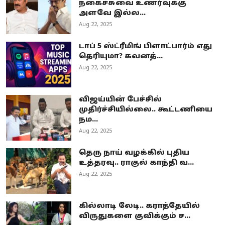
நகைச்சுவை உணர்வுக்கு
அளவே இல்ல...
Aug 22, 2025
டாப் 5 ஸ்ட்ரீமிங் பிளாட்பார்ம் எது
தெரியுமா? கவனத்...
Aug 22, 2025
விஜய்யின் பேச்சில்
முதிர்ச்சியில்லை.. கூட்டணியை
நம...
Aug 22, 2025
தெரு நாய் வழக்கில் புதிய
உத்தரவு.. ராகுல் காந்தி வ...
Aug 22, 2025
கில்லாடி லேடி.. கராத்தேயில்
விருதுகளை குவிக்கும் ச...