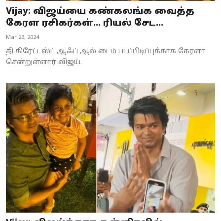
Vijay: விஜய்யை கண்கலங்க வைத்த
கேரள ரசிகர்கள்… ரியல் சேட...
Mar 23, 2024
தி கிரேட்டஸ்ட் ஆஃப் ஆல் டைம் படப்பிடிப்புக்காக கேரளா
சென்றுள்ளார் விஜய்.