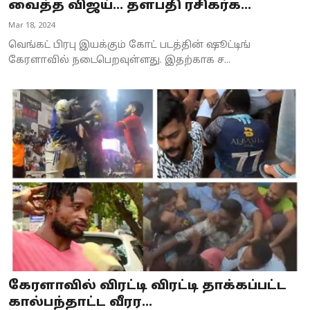
வைத்த விஜய்… தளபதி ரசிகர்க...
Mar 18, 2024
வெங்கட் பிரபு இயக்கும் கோட் படத்தின் ஷூட்டிங்
கேரளாவில் நடைபெறவுள்ளது. இதற்காக ச...
கேரளாவில் விரட்டி விரட்டி தாக்கப்பட்ட
கால்பந்தாட்ட வீரர...