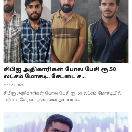
Business
Crime
Tamilnadu
National
World
சிபிஐ அதிகாரிகள் போல பேசி ரூ.50
Astrology
லட்சம் மோசடி.. சேட்டை ச...
Mar 29, 2024
Spirituality
சிபிஐ அதிகாரிகள் போல பேசி ரூ. 50 லட்சம் மோசடியில்
Weather
ஈடுபட்ட கேரளா கும்பலை தாம்பரம்...
Politics