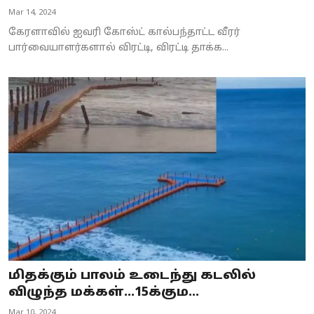
Mar 14, 2024
கேரளாவில் ஐவரி கோஸ்ட் கால்பந்தாட்ட வீரர்
பார்வையாளர்களால் விரட்டி, விரட்டி தாக்க...
மிதக்கும் பாலம் உடைந்து கடலில்
விழுந்த மக்கள்...15க்கும...
Mar 10, 2024