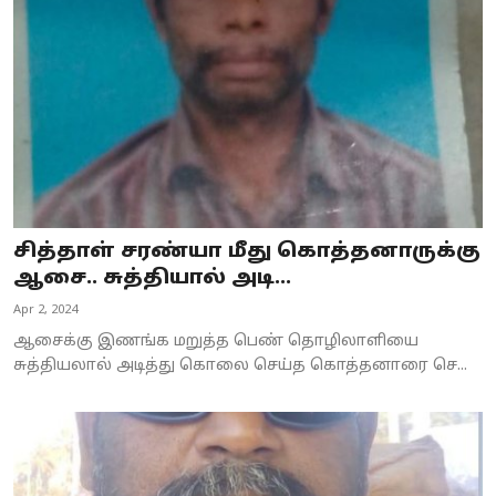
சித்தாள் சரண்யா மீது கொத்தனாருக்கு
ஆசை.. சுத்தியால் அடி...
Apr 2, 2024
ஆசைக்கு இணங்க மறுத்த பெண் தொழிலாளியை
சுத்தியலால் அடித்து கொலை செய்த கொத்தனாரை செ...