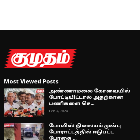
Most Viewed Posts
அண்ணாமலை கோவையில்
போட்டியிட்டால் அதற்கான
பணிகளை செ...
Feb 4, 2024
போலிஸ் நிலையம் முன்பு
போராட்டத்தில் ஈடுபட்ட
போதை ...