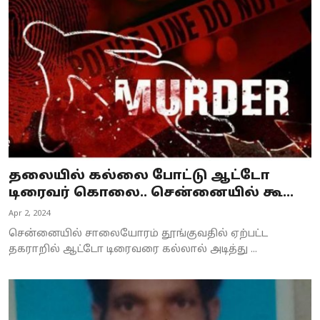
தலையில் கல்லை போட்டு ஆட்டோ
டிரைவர் கொலை.. சென்னையில் கூ...
Apr 2, 2024
சென்னையில் சாலையோரம் தூங்குவதில் ஏற்பட்ட
தகராறில் ஆட்டோ டிரைவரை கல்லால் அடித்து ...