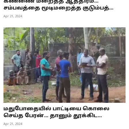
கண்ணை மறைத்த ஆத்திரம்...
சம்பவத்தை மூடிமறைத்த குடும்பத்...
Apr 21, 2024
மதுபோதையில் பாட்டியை கொலை
செய்த பேரன்... தானும் தூக்கிட...
Apr 21, 2024