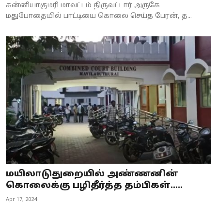
கன்னியாகுமரி மாவட்டம் திருவட்டார் அருகே
மதுபோதையில் பாட்டியை கொலை செய்த பேரன், த...
மயிலாடுதுறையில் அண்ணனின்
கொலைக்கு பழிதீர்த்த தம்பிகள்.....
Apr 17, 2024