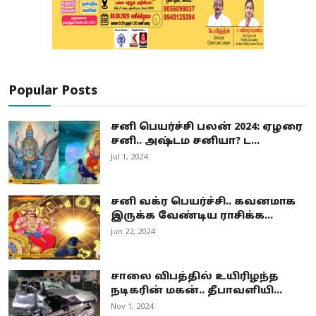
Popular Posts
சனி பெயர்ச்சி பலன் 2024: ஏழரை
சனி.. அஷ்டம சனியா? ட...
Jul 1, 2024
சனி வக்ர பெயர்ச்சி.. கவனமாக
இருக்க வேண்டிய ராசிக்க...
Jun 22, 2024
சாலை விபத்தில் உயிரிழந்த
நடிகரின் மகன்.. தீபாவளியி...
Nov 1, 2024