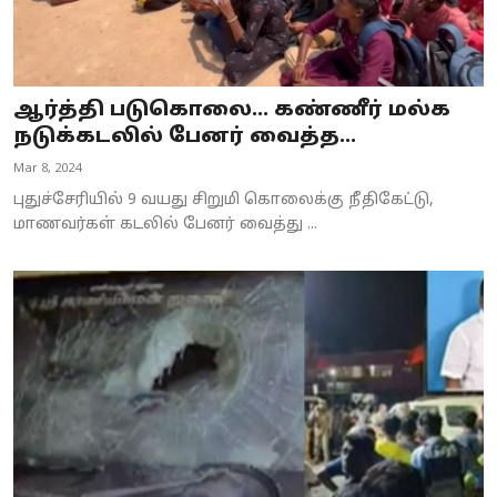
ஆர்த்தி படுகொலை... கண்ணீர் மல்க
நடுக்கடலில் பேனர் வைத்த...
Mar 8, 2024
புதுச்சேரியில் 9 வயது சிறுமி கொலைக்கு நீதிகேட்டு,
மாணவர்கள் கடலில் பேனர் வைத்து ...