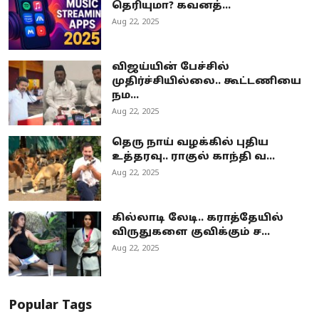
தெரியுமா? கவனத்...
Aug 22, 2025
விஜய்யின் பேச்சில்
முதிர்ச்சியில்லை.. கூட்டணியை
நம...
Aug 22, 2025
தெரு நாய் வழக்கில் புதிய
உத்தரவு.. ராகுல் காந்தி வ...
Aug 22, 2025
கில்லாடி லேடி.. கராத்தேயில்
விருதுகளை குவிக்கும் ச...
Aug 22, 2025
Popular Tags