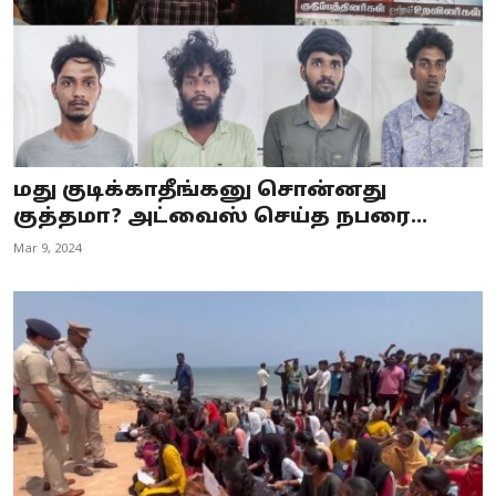
மது குடிக்காதீங்கனு சொன்னது
குத்தமா? அட்வைஸ் செய்த நபரை...
Mar 9, 2024