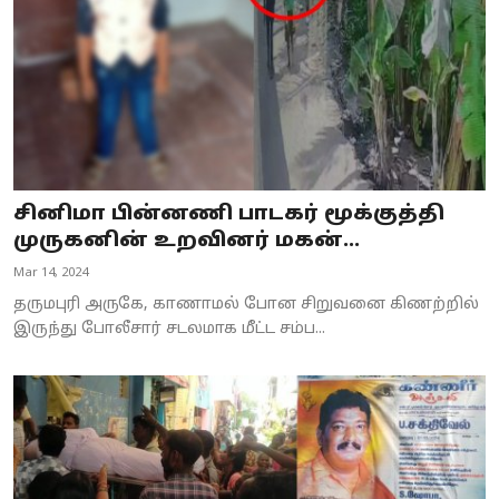
சினிமா பின்னணி பாடகர் மூக்குத்தி
முருகனின் உறவினர் மகன்...
Mar 14, 2024
தருமபுரி அருகே, காணாமல் போன சிறுவனை கிணற்றில்
இருந்து போலீசார் சடலமாக மீட்ட சம்ப...