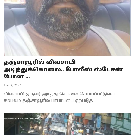
தஞ்சாவூரில் விவசாயி
அடித்துக்கொலை.. போலீஸ் ஸ்டேசன்
போன ...
Apr 2, 2024
விவசாயி ஒருவர் அடித்து கொலை செய்யப்பட்டுள்ள
சம்பவம் தஞ்சாவூரில் பரபரப்பை ஏற்படுத...