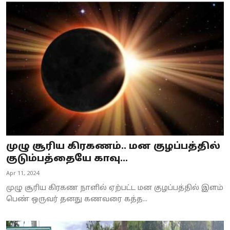
முழு சூரிய கிரகணம்.. மன குழப்பத்தில்
குடும்பத்தையே காவு...
Apr 11, 2024
முழு சூரிய கிரகண நாளில் ஏற்பட்ட மன குழப்பத்தில் இளம்
பெண் ஒருவர் தனது கணவரை கத்த...