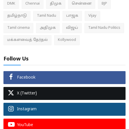
DMK
Chennai
திமுக
சென்னை
BJP
தமிழ்நாடு
Tamil Nadu
பாஜக
Vijay
Tamil cinema
அதிமுக
விஜய்
Tamil Nadu Politics
மக்களவைத் தேர்தல்
Kollywood
Follow Us
Facebook
X (Twitter)
Instagram
YouTube