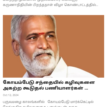
கருணாநிதியின் பிறந்தநாள் விழா கொண்டாட்டத்தில்...
கோயம்பேடு சந்தையில் கழிவுகளை
அகற்ற கூடுதல் பணியாளர்கள் ...
Oct 12, 2024
பருவமழை காலங்களில் கோயம்பேடு மார்க்கெட்டில்