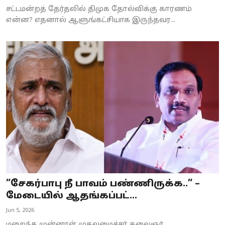
சட்டமன்றத் தேர்தலில் திமுக தோல்விக்கு காரணம்
என்ன? எதனால் ஆளுங்கட்சியாக இருந்தவர...
”சேகர்பாபு நீ பாவம் பண்ணிருக்க..” –
மேடையில் ஆதங்கப்பட்...
Jun 5, 2026
மறைந்த முன்னாள் முதலமைச்சர் கலைஞர்