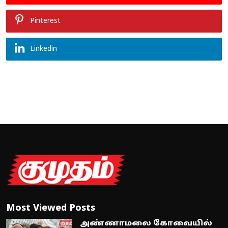
Pinterest
Linkedin
Most Viewed Posts
அண்ணாமலை கோவையில்