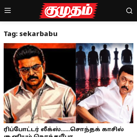
Tag: sekarbabu
Home
Magazines
Games
Cinema
Videos
Health
Sports
ரிப்போட்டர் லீக்ஸ்......சொந்தக் காசில்
Special Story