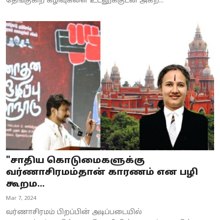
தேங்குகிற கழிவுகளை உடனுக்குடன் அகற...
"சாதிய கொடுமைகளுக்கு
வர்ணாசிரமம்தான் காரணம் என பழி
கூறம...
Mar 7, 2024
வர்ணாசிரமம் பிறப்பின் அடிப்படையில்