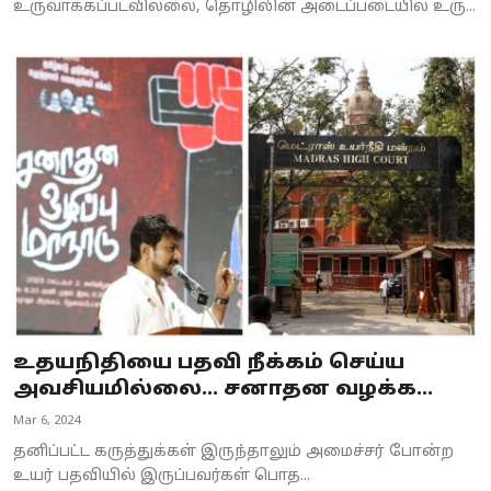
உருவாக்கப்படவில்லை, தொழிலின் அடைப்படையில் உரு...
உதயநிதியை பதவி நீக்கம் செய்ய
அவசியமில்லை... சனாதன வழக்க...
Mar 6, 2024
தனிப்பட்ட கருத்துக்கள் இருந்தாலும் அமைச்சர் போன்ற
உயர் பதவியில் இருப்பவர்கள் பொத...