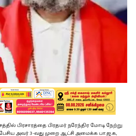
்தில் பிரசாரத்தை பிரதமர் நரேந்திர மோடி நேற்று
ு பேசிய அவர் 3-வது முறை ஆட்சி அமைக்க பா.ஜ.க,