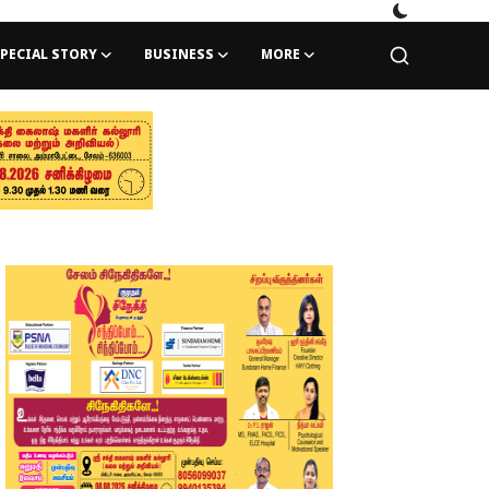
PECIAL STORY
BUSINESS
MORE