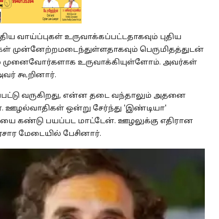
 வாய்ப்புகள் உருவாக்கப்பட்டதாகவும் புதிய
் முன்னேற்றமடைந்துள்ளதாகவும் பெருமிதத்துடன்
் முனைவோர்களாக உருவாக்கியுள்ளோம். அவர்கள்
வர் கூறினார்.
்பட்டு வருகிறது, என்ன தடை வந்தாலும் அதனை
ர். ஊழல்வாதிகள் ஒன்று சேர்ந்து 'இண்டியா'
யை கண்டு பயப்பட மாட்டேன். ஊழலுக்கு எதிரான
ரசார மேடையில் பேசினார்.