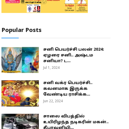
Popular Posts
சனி பெயர்ச்சி பலன் 2024:
ஏழரை சனி.. அஷ்டம
சனியா? ட...
Jul 1, 2024
சனி வக்ர பெயர்ச்சி..
கவனமாக இருக்க
வேண்டிய ராசிக்க...
Jun 22, 2024
சாலை விபத்தில்
உயிரிழந்த நடிகரின் மகன்..
தீபாவளியி...