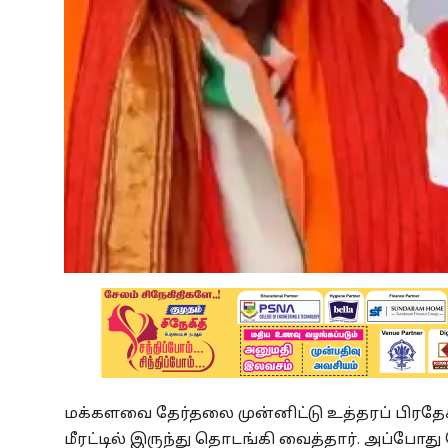
மக்களவை தேர்தலை முன்னிட்டு உத்தரப் பிரதேசத
மீரட்டில் இருந்து தொடங்கி வைத்தார். அப்போத