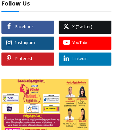
Follow Us
Facebook
X (Twitter)
Instagram
YouTube
Pinterest
Linkedin