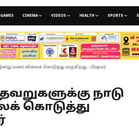
GAMES
CINEMA
VIDEOS
HEALTH
SPORTS
S
இன்று வரை விலைக் கொடுத்து வருகிறது - பிரதமர்
 தவறுகளுக்கு நாடு
க் கொடுத்து
்