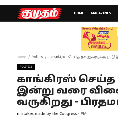
HOME
MAGAZINES
Home
Magazines
Games
Home
Politics
காங்கிரஸ் செய்த தவறுகளுக்கு நாடு 
POLITICS
Cinema
காங்கிரஸ் செய்த
Videos
இன்று வரை விலை
Health
வருகிறது - பிரதமர
Sports
mistakes made by the Congress - PM
Special Story