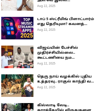
அளவே இல்ல...
Aug 22, 2025
டாப் 5 ஸ்ட்ரீமிங் பிளாட்பார்ம்
எது தெரியுமா? கவனத்...
Aug 22, 2025
விஜய்யின் பேச்சில்
முதிர்ச்சியில்லை..
கூட்டணியை நம...
Aug 22, 2025
தெரு நாய் வழக்கில் புதிய
உத்தரவு.. ராகுல் காந்தி வ...
Aug 22, 2025
கில்லாடி லேடி..
கராத்தேயில் விருதுகளை