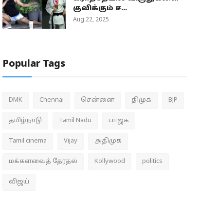
குவிக்கும் ச...
Aug 22, 2025
Popular Tags
DMK
Chennai
சென்னை
திமுக
BJP
தமிழ்நாடு
Tamil Nadu
பாஜக
Tamil cinema
Vijay
அதிமுக
மக்களவைத் தேர்தல்
Kollywood
politics
விஜய்