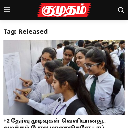
Tag: Released
Home
Magazines
Games
Cinema
Videos
Health
Sports
+2 தேர்வு முடிவுகள் வெளியானது..
Special Story