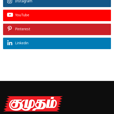
Instagram
YouTube
Pinterest
Linkedin