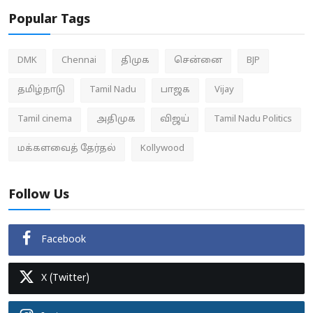
Popular Tags
DMK
Chennai
திமுக
சென்னை
BJP
தமிழ்நாடு
Tamil Nadu
பாஜக
Vijay
Tamil cinema
அதிமுக
விஜய்
Tamil Nadu Politics
மக்களவைத் தேர்தல்
Kollywood
Follow Us
Facebook
X (Twitter)