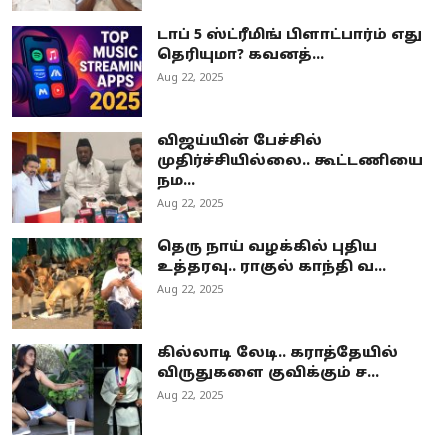
டாப் 5 ஸ்ட்ரீமிங் பிளாட்பார்ம் எது
தெரியுமா? கவனத்...
Aug 22, 2025
விஜய்யின் பேச்சில்
முதிர்ச்சியில்லை.. கூட்டணியை
நம...
Aug 22, 2025
தெரு நாய் வழக்கில் புதிய
உத்தரவு.. ராகுல் காந்தி வ...
Aug 22, 2025
கில்லாடி லேடி.. கராத்தேயில்
விருதுகளை குவிக்கும் ச...
Aug 22, 2025