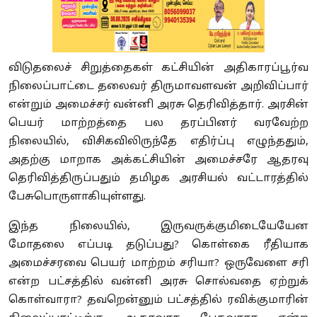
விடுதலைச் சிறுத்தைகள் கட்சியின் அதிகாரப்பூர்வ
நிலைப்பாட்டை தலைவர் திருமாவளவன் அறிவிப்பார்
என்றும் அமைச்சர் வன்னி அரசு தெரிவித்தார். அரசின்
பெயர் மாற்றத்தை பல தரப்பினர் வரவேற்ற
நிலையில், விசிகவிலிருந்தே எதிர்ப்பு எழுந்ததும்,
அதற்கு மாறாக அக்கட்சியின் அமைச்சரே ஆதரவு
தெரிவித்திருப்பதும் தமிழக அரசியல் வட்டாரத்தில்
பேசுபொருளாகியுள்ளது.
இந்த நிலையில், இருவருக்குமிடையேயேன
மோதலை எப்படி தடுப்பது? கொள்கை ரீதியாக
அமைச்சரவை பெயர் மாற்றம் சரியா? ஒருவேளை சரி
என்ற பட்சத்தில் வன்னி அரசு சொல்வதை ஏற்றுக்
கொள்வாரா? தவறென்னும் பட்சத்தில் ரவிக்குமாரின்