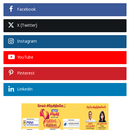
Facebook
X (Twitter)
Instagram
YouTube
Pinterest
Linkedin