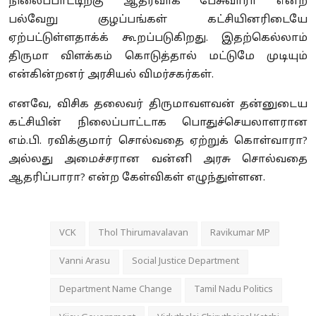
நிலைப்பாட்டிற்கு ஆதரவாக பேசுவாரா என்ற
பல்வேறு குழப்பங்கள் கட்சியினரிடையே
ஏற்பட்டுள்ளதாக்க் கூறப்படுகிறது. இதற்கெல்லாம்
திருமா விளக்கம் கொடுத்தால் மட்டுமே முடியும்
என்கின்றனர் அரசியல் விமர்சகர்கள்.
எனவே, விசிக தலைவர் திருமாவளவன் தன்னுடைய
கட்சியின் நிலைப்பாட்டாக பொதுச்செயலாளரான
எம்.பி. ரவிக்குமார் சொல்வதை ஏற்றுக் கொள்வாரா?
அல்லது அமைச்சரான வன்னி அரசு சொல்வதை
ஆதரிப்பாரா? என்ற கேள்விகள் எழுந்துள்ளன.
VCK
Thol Thirumavalavan
Ravikumar MP
Vanni Arasu
Social Justice Department
Department Name Change
Tamil Nadu Politics