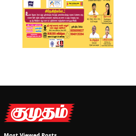
Most Viewed Posts