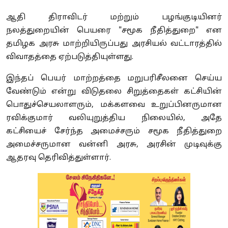
ஆதி திராவிடர் மற்றும் பழங்குடியினர்
நலத்துறையின் பெயரை "சமூக நீதித்துறை" என
தமிழக அரசு மாற்றியிருப்பது அரசியல் வட்டாரத்தில்
விவாதத்தை ஏற்படுத்தியுள்ளது.
இந்தப் பெயர் மாற்றத்தை மறுபரிசீலனை செய்ய
வேண்டும் என்று விடுதலை சிறுத்தைகள் கட்சியின்
பொதுச்செயலாளரும், மக்களவை உறுப்பினருமான
ரவிக்குமார் வலியுறுத்திய நிலையில், அதே
கட்சியைச் சேர்ந்த அமைச்சரும் சமூக நீதித்துறை
அமைச்சருமான வன்னி அரசு, அரசின் முடிவுக்கு
ஆதரவு தெரிவித்துள்ளார்.