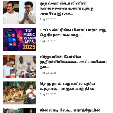
முதல்வர் ஸ்டாலினின்
நகைச்சுவை உணர்வுக்கு
அளவே இல்ல...
Aug 22, 2025
டாப் 5 ஸ்ட்ரீமிங் பிளாட்பார்ம் எது
தெரியுமா? கவனத்...
Aug 22, 2025
விஜய்யின் பேச்சில்
முதிர்ச்சியில்லை.. கூட்டணியை
நம...
Aug 22, 2025
தெரு நாய் வழக்கில் புதிய
உத்தரவு.. ராகுல் காந்தி வ...
Aug 22, 2025
கில்லாடி லேடி.. கராத்தேயில்