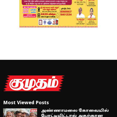
Most Viewed Posts
அண்ணாமலை கோவையில்
போட்டியிட்டால் அதற்கான