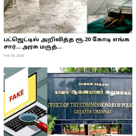
பட்ஜெட்டில் அறிவித்த ரூ.20 கோடி எங்க
சார்... அரசு மருத்...
Feb 29, 2024