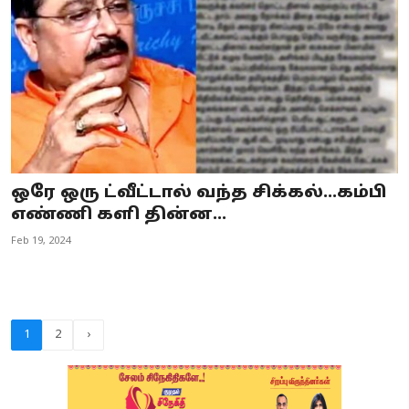
ஒரே ஒரு ட்வீட்டால் வந்த சிக்கல்...கம்பி
எண்ணி களி தின்ன...
Feb 19, 2024
1
2
›