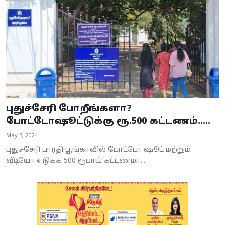
புதுச்சேரி போறீங்களா?
போட்டோஷூட்டுக்கு ரூ.500 கட்டணம்.....
May 3, 2024
புதுச்சேரி பாரதி பூங்காவில் போட்டோ ஷூட் மற்றும்
வீடியோ எடுக்க 500 ரூபாய் கட்டணமா...