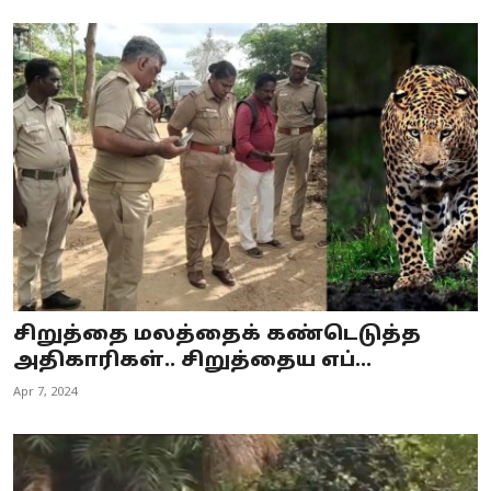
சிறுத்தை மலத்தைக் கண்டெடுத்த
அதிகாரிகள்.. சிறுத்தைய எப்...
Apr 7, 2024