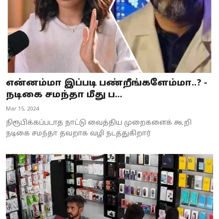
என்னம்மா இப்படி பண்றீங்களேம்மா..? -
நடிகை சமந்தா மீது ப...
Mar 15, 2024
நிரூபிக்கப்படாத நாட்டு வைத்திய முறைகளைக் கூறி
நடிகை சமந்தா தவறாக வழி நடத்துகிறார்