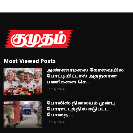
Most Viewed Posts
அண்ணாமலை கோவையில்
போட்டியிட்டால் அதற்கான
பணிகளை செ...
Feb 4, 2024
போலிஸ் நிலையம் முன்பு
போராட்டத்தில் ஈடுபட்ட
போதை ...
Feb 4, 2024