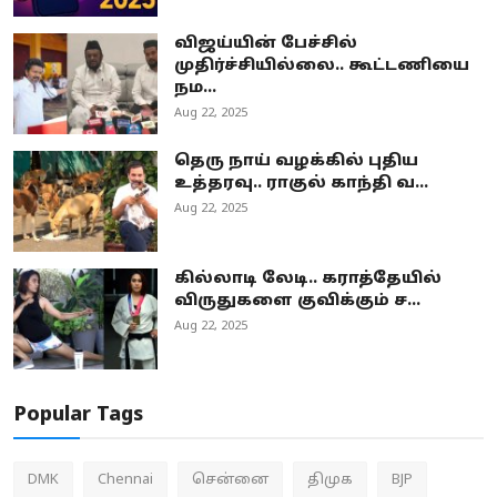
விஜய்யின் பேச்சில்
முதிர்ச்சியில்லை.. கூட்டணியை
நம...
Aug 22, 2025
தெரு நாய் வழக்கில் புதிய
உத்தரவு.. ராகுல் காந்தி வ...
Aug 22, 2025
கில்லாடி லேடி.. கராத்தேயில்
விருதுகளை குவிக்கும் ச...
Aug 22, 2025
Popular Tags
DMK
Chennai
சென்னை
திமுக
BJP