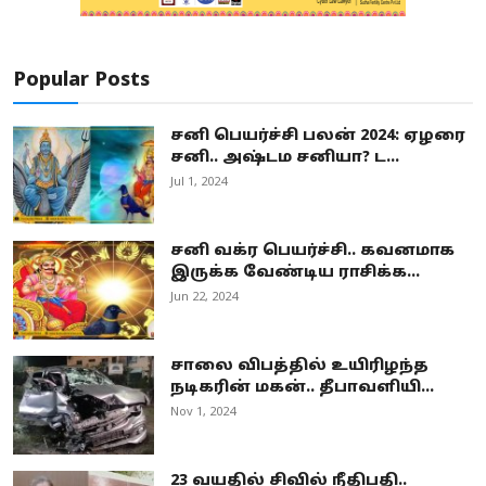
Popular Posts
சனி பெயர்ச்சி பலன் 2024: ஏழரை
சனி.. அஷ்டம சனியா? ட...
Jul 1, 2024
சனி வக்ர பெயர்ச்சி.. கவனமாக
இருக்க வேண்டிய ராசிக்க...
Jun 22, 2024
சாலை விபத்தில் உயிரிழந்த
நடிகரின் மகன்.. தீபாவளியி...
Nov 1, 2024
23 வயதில் சிவில் நீதிபதி..