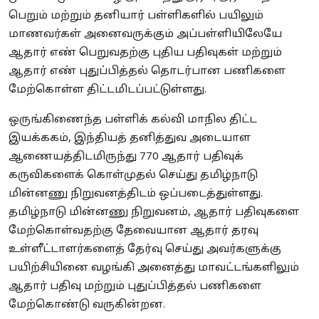
பெறும் மற்றும் தனியார் பள்ளிகளில் பயிலும்
மாணவர்கள் அனைவருக்கும் அப்பள்ளியிலேயே
ஆதார் எண் பெறுவதற்கு புதிய பதிவுகள் மற்றும்
ஆதார் எண் புதுப்பித்தல் தொடர்பான பணிகளை
மேற்கொள்ள திட்டமிடப்பட்டுள்ளது.
ஒருங்கிணைந்த பள்ளிக் கல்வி மாநில திட்ட
இயக்ககம், இந்தியத் தனித்துவ அடையாள
ஆணையத்திடமிருந்து 770 ஆதார் பதிவுக்
கருவிகளைக் கொள்முதல் செய்து தமிழ்நாடு
மின்னணு நிறுவனத்திடம் ஒப்படைத்துள்ளது.
தமிழ்நாடு மின்னணு நிறுவனம், ஆதார் பதிவுகளை
மேற்கொள்வதற்கு தேவையான ஆதார் தரவு
உள்ளீட்டாளர்களைத் தேர்வு செய்து அவர்களுக்கு
பயிற்சியினை வழங்கி அனைத்து மாவட்டங்களிலும்
ஆதார் பதிவு மற்றும் புதுப்பித்தல் பணிகளை
மேற்கொண்டு வருகின்றன.