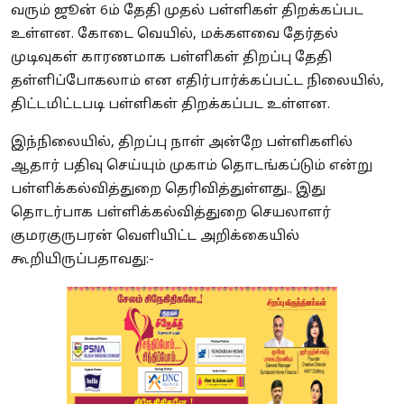
வரும் ஜூன் 6ம் தேதி முதல் பள்ளிகள் திறக்கப்பட
உள்ளன. கோடை வெயில், மக்களவை தேர்தல்
முடிவுகள் காரணமாக பள்ளிகள் திறப்பு தேதி
தள்ளிப்போகலாம் என எதிர்பார்க்கப்பட்ட நிலையில்,
திட்டமிட்டபடி பள்ளிகள் திறக்கப்பட உள்ளன.
இந்நிலையில், திறப்பு நாள் அன்றே பள்ளிகளில்
ஆதார் பதிவு செய்யும் முகாம் தொடங்கப்டும் என்று
பள்ளிக்கல்வித்துறை தெரிவித்துள்ளது.. இது
தொடர்பாக பள்ளிக்கல்வித்துறை செயலாளர்
குமரகுருபரன் வெளியிட்ட அறிக்கையில்
கூறியிருப்பதாவது:-