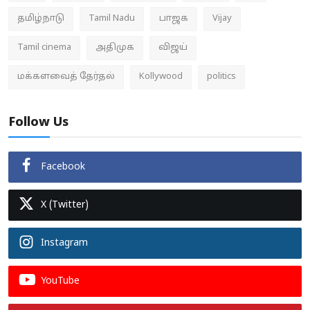
தமிழ்நாடு
Tamil Nadu
பாஜக
Vijay
Tamil cinema
அதிமுக
விஜய்
மக்களவைத் தேர்தல்
Kollywood
politics
Follow Us
Facebook
X (Twitter)
Instagram
YouTube