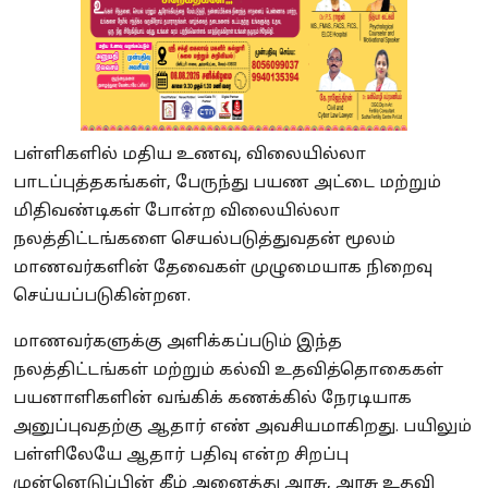
பள்ளிகளில் மதிய உணவு, விலையில்லா
பாடப்புத்தகங்கள், பேருந்து பயண அட்டை மற்றும்
மிதிவண்டிகள் போன்ற விலையில்லா
நலத்திட்டங்களை செயல்படுத்துவதன் மூலம்
மாணவர்களின் தேவைகள் முழுமையாக நிறைவு
செய்யப்படுகின்றன.
மாணவர்களுக்கு அளிக்கப்படும் இந்த
நலத்திட்டங்கள் மற்றும் கல்வி உதவித்தொகைகள்
பயனாளிகளின் வங்கிக் கணக்கில் நேரடியாக
அனுப்புவதற்கு ஆதார் எண் அவசியமாகிறது. பயிலும்
பள்ளிலேயே ஆதார் பதிவு என்ற சிறப்பு
முன்னெடுப்பின் கீழ் அனைத்து அரசு, அரசு உதவி