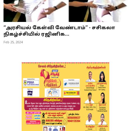
“அரசியல் கேள்வி வேண்டாம்” - சசிகலா
நிகழ்ச்சியில் ரஜினிக...
Feb 25, 2024