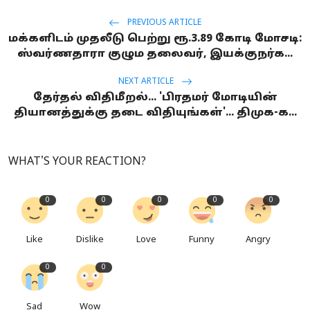
PREVIOUS ARTICLE
மக்களிடம் முதலீடு பெற்று ரூ.3.89 கோடி மோசடி:
ஸ்வர்ணதாரா குழும தலைவர், இயக்குநர்க...
NEXT ARTICLE
தேர்தல் விதிமீறல்... 'பிரதமர் மோடியின்
தியானத்துக்கு தடை விதியுங்கள்'... திமுக-க...
WHAT'S YOUR REACTION?
0
0
0
0
0
Like
Dislike
Love
Funny
Angry
0
0
Sad
Wow