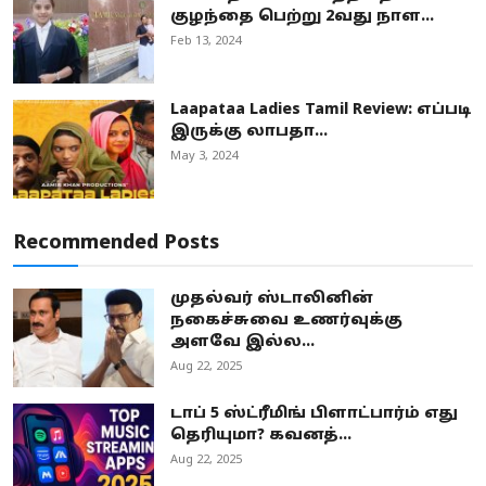
குழந்தை பெற்று 2வது நாள...
Feb 13, 2024
Laapataa Ladies Tamil Review: எப்படி
இருக்கு லாபதா...
May 3, 2024
Recommended Posts
முதல்வர் ஸ்டாலினின்
நகைச்சுவை உணர்வுக்கு
அளவே இல்ல...
Aug 22, 2025
டாப் 5 ஸ்ட்ரீமிங் பிளாட்பார்ம் எது
தெரியுமா? கவனத்...
Aug 22, 2025