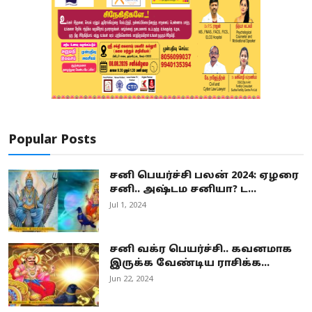
Popular Posts
சனி பெயர்ச்சி பலன் 2024: ஏழரை
சனி.. அஷ்டம சனியா? ட...
Jul 1, 2024
சனி வக்ர பெயர்ச்சி.. கவனமாக
இருக்க வேண்டிய ராசிக்க...
Jun 22, 2024