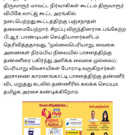
திருவாரூர் மாவட்ட நிர்வாகிகள் கூட்டம் திருவாரூர்
விபிகே லாட்ஜ் கூட்ட அரங்கில்
நடைபெற்றது.கூட்டத்திற்கு பஞ்சநாதன்
தலைமையேற்றார். சிறப்பு விருந்தினராக பங்கேற்ற
பி.ஆர். பாண்டியன் செய்தியாளர்களிடம்
தெரிவித்ததாவது, “முல்லைபெரியாறு, வைகை
அணைகள் நிரம்பிய நிலையில் பாசனத்திற்கு
தண்ணீரை பகிர்ந்து அளிக்க வைகை முல்லைப்
பெரியாறு விவசாயிகள் போராடி வருகிறார்கள்.
அரசாணை காரணங்காட்டி பாசனத்திற்கு தண்ணீர்
விட மறுத்து கடலில் தண்ணீரில் கலக்க செய்யும்
தமிழக அரசை கண்டிக்கிறோம்.