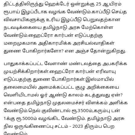
திட்டத்திலிருந்து ஹெக்டேர் ஒன்றுக்கு 25 ஆயிரம்
ரூபாய் இழப்பீடாக வழங்க வேண்டும்.காப்பீடு செய்த
விவசாயிகளுக்கு உரிய இழப்பீடு பெறுவதற்கான
நடவடிக்கையை தமிழ்நாடு அரசு மேற்கொள்ள
வேண்டும்.ஹைட்ரோ கார்பன் எடுப்பதற்கு
மறைமுகமாக அதிகாரமிக்க அரசியல்வாதிகள்
துணை போகிறார்களோ? என அஞ்ச தோன்றுகிறது.
பாதுகாக்கப்பட்ட வேளாண் மண்டலத்தை அபகரிக்க
முயற்சிக்கிறார்கள்.ஹைட்ரோ கார்பன் எரிவாயு
எடுப்பதற்கு துணை போகிறார்கள்.இஸ்மாயில்
தலைமையில் அமைக்கப்பட்ட குழு அறிக்கையை
வெளியிடாமல் ஓர் ஆண்டு காலம் கடத்துவது ஏன்?
என்பதை தமிழ்நாடு முதலமைச்சர் விளக்கம் அளிக்க
வேண்டும்.நெல் குவிண்டால் ரூ.3500ம்,கரும்பு டன்
1க்கு ரூ.5000ம் வழங்கிட வேண்டும். தமிழ்நாடு அரசு
நில ஒருங்கிணைப்பு சட்டம் - 2023 திரும்ப பெற
வேண்டும்.