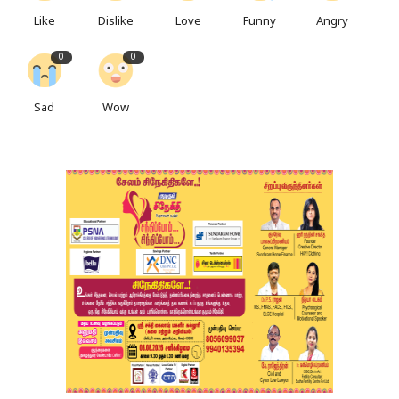
Like
Dislike
Love
Funny
Angry
0
0
Sad
Wow