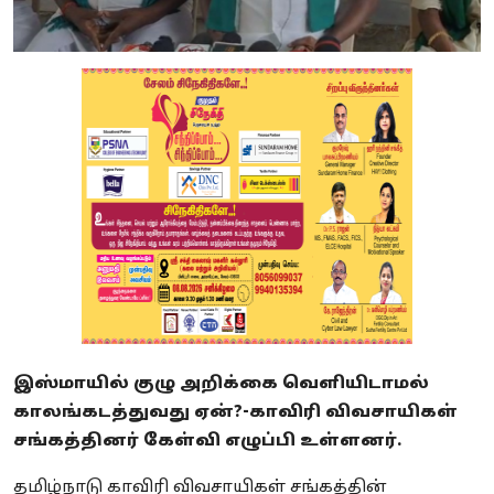
இஸ்மாயில் குழு அறிக்கை வெளியிடாமல்
காலங்கடத்துவது ஏன்?-காவிரி விவசாயிகள்
சங்கத்தினர் கேள்வி எழுப்பி உள்ளனர்.
தமிழ்நாடு காவிரி விவசாயிகள் சங்கத்தின்