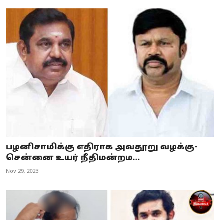
பழனிசாமிக்கு எதிராக அவதூறு வழக்கு-
சென்னை உயர் நீதிமன்றம...
Nov 29, 2023