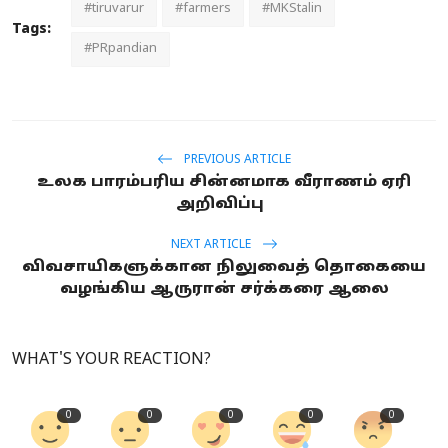
#tiruvarur
#farmers
#MKStalin
Tags:
#PRpandian
PREVIOUS ARTICLE
உலக பாரம்பரிய சின்னமாக வீராணம் ஏரி
அறிவிப்பு
NEXT ARTICLE
விவசாயிகளுக்கான நிலுவைத் தொகையை
வழங்கிய ஆருரான் சர்க்கரை ஆலை
WHAT'S YOUR REACTION?
0
0
0
0
0