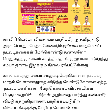
காவிரி டெல்டா விவசாயம் பாதிப்பிற்கு தமிழ்நாடு
அரசு பொறுப்பேற்க வேண்டும்.ஜூலை மாதமே சட்ட
நடவடிக்கைகள் மேற்கொண்டு தண்ணீரை
பெறுவதற்கு காலம் கடத்தியதால் குறுவையும் இழந்து
சம்பா தாளடி இழக்கும் நிலை ஏற்பட்டுள்ளது.
காலங்கடந்து சம்பா சாகுபடி மேற்கொள்ள நவம்பர்
மாதம் வேளாண்துறை விடுத்த வேண்டுகோளை ஏற்று
நடவுப் பணிகளை மேற்கொண்ட விவசாயிகள்
பெருமழையில் பயிர்கள் அழிவதை பார்த்து கண்ணீர்
விட்டு கதறுகிறார்கள். பாதிக்கப்படுகிற
விவசாயிகளுக்கு பேரிடர் மேலாண்மை