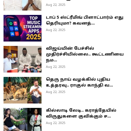
Aug 22, 2025
டாப் 5 ஸ்ட்ரீமிங் பிளாட்பார்ம் எது
தெரியுமா? கவனத்...
Aug 22, 2025
விஜய்யின் பேச்சில்
முதிர்ச்சியில்லை.. கூட்டணியை
நம...
Aug 22, 2025
தெரு நாய் வழக்கில் புதிய
உத்தரவு.. ராகுல் காந்தி வ...
Aug 22, 2025
கில்லாடி லேடி.. கராத்தேயில்
விருதுகளை குவிக்கும் ச...
Aug 22, 2025