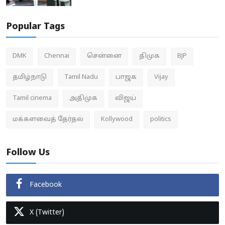
Popular Tags
DMK
Chennai
சென்னை
திமுக
BJP
தமிழ்நாடு
Tamil Nadu
பாஜக
Vijay
Tamil cinema
அதிமுக
விஜய்
மக்களவைத் தேர்தல்
Kollywood
politics
Follow Us
Facebook
X (Twitter)