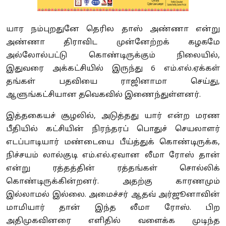
யார நம்புறதுனே தெரில தாஸ் அண்ணா என்று
அண்ணா திராவிட முன்னேற்றக் கழகமே
அல்லோல்பட்டு கொண்டிருக்கும் நிலையில்,
இதுவரை அக்கட்சியில் இருந்து 6 எம்.எல்.ஏக்கள்
தங்கள் பதவியை ராஜினாமா செய்து,
ஆளுங்கட்சியான தவெகவில் இணைந்துள்ளனர்.
இத்தகையச் சூழலில், அடுத்தது யார் என்ற மரண
பீதியில் கட்சியின் நிரந்தரப் பொதுச் செயலாளர்
எடப்பாடியார் மண்டையை பீய்த்துக் கொண்டிருக்க,
நிச்சயம் லால்குடி எம்.எல்.ஏவான லீமா ரோஸ் தான்
என்று ரத்தத்தின் ரத்தங்கள் சொல்லிக்
கொண்டிருக்கின்றனர். அதற்கு காரணமும்
இல்லாமல் இல்லை. அமைச்சர் ஆதவ் அர்ஜூனாவின்
மாமியார் தான் இந்த லீமா ரோஸ். பிற
அதிமுகவினரை எளிதில் வளைக்க முடிந்த