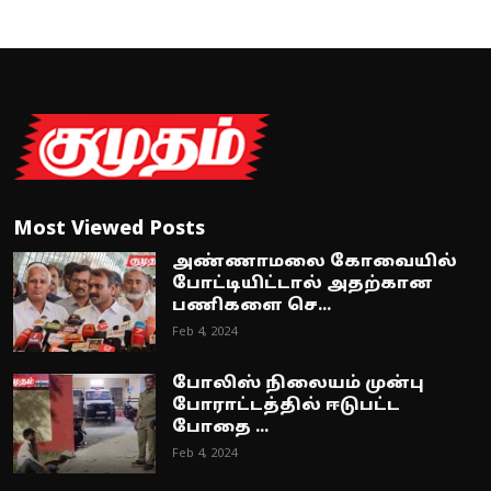
Most Viewed Posts
அண்ணாமலை கோவையில்
போட்டியிட்டால் அதற்கான
பணிகளை செ...
Feb 4, 2024
போலிஸ் நிலையம் முன்பு
போராட்டத்தில் ஈடுபட்ட
போதை ...
Feb 4, 2024