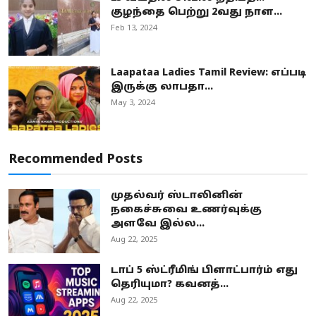
குழந்தை பெற்று 2வது நாள...
Feb 13, 2024
Laapataa Ladies Tamil Review: எப்படி
இருக்கு லாபதா...
May 3, 2024
Recommended Posts
முதல்வர் ஸ்டாலினின்
நகைச்சுவை உணர்வுக்கு
அளவே இல்ல...
Aug 22, 2025
டாப் 5 ஸ்ட்ரீமிங் பிளாட்பார்ம் எது
தெரியுமா? கவனத்...
Aug 22, 2025