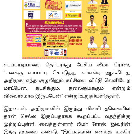
எடப்பாடியாரை தொடர்ந்து பேசிய லீமா ரோஸ்,
"எனக்கு வாய்ப்பு கொடுத்து எம்எல்ஏ ஆக்கியது
அதிமுக. எந்த சூழலிலும் கட்சியை விட்டு வெளியேற
மாட்டேன். கட்சிக்கும், தலைமைக்கும் என்றும்
விசுவாசமாக இருப்பேன்" என்று உறுதியளித்தார்.
இதனால், அதிமுகவில் இருந்து விலகி தவெகவில்
தான் செல்ல இருப்பதாகக் கூறப்பட்ட வதந்திக்கு
முற்றுப்புள்ளி வைத்துள்ளார் லீமா ரோஸ். இவரின்
இந்த முடிவை கண்டு, “இப்பத்தான் எனக்கு உசுரே