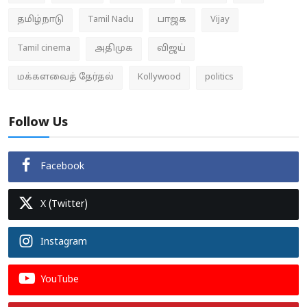
தமிழ்நாடு
Tamil Nadu
பாஜக
Vijay
Tamil cinema
அதிமுக
விஜய்
மக்களவைத் தேர்தல்
Kollywood
politics
Follow Us
Facebook
X (Twitter)
Instagram
YouTube