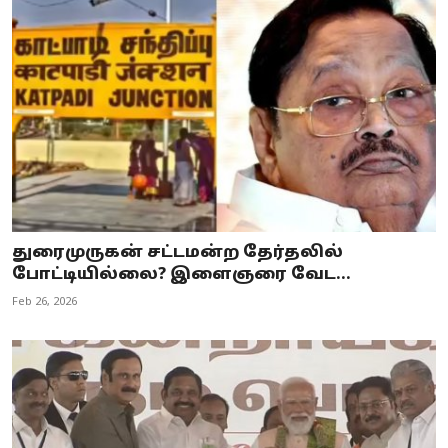
துரைமுருகன் சட்டமன்ற தேர்தலில்
போட்டியில்லை? இளைஞரை வேட...
Feb 26, 2026