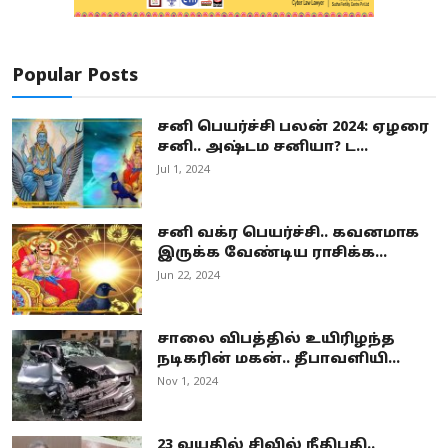
Popular Posts
சனி பெயர்ச்சி பலன் 2024: ஏழரை
சனி.. அஷ்டம சனியா? ட...
Jul 1, 2024
சனி வக்ர பெயர்ச்சி.. கவனமாக
இருக்க வேண்டிய ராசிக்க...
Jun 22, 2024
சாலை விபத்தில் உயிரிழந்த
நடிகரின் மகன்.. தீபாவளியி...
Nov 1, 2024
23 வயதில் சிவில் நீதிபதி..