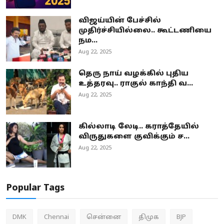
விஜய்யின் பேச்சில்
முதிர்ச்சியில்லை.. கூட்டணியை
நம...
Aug 22, 2025
தெரு நாய் வழக்கில் புதிய
உத்தரவு.. ராகுல் காந்தி வ...
Aug 22, 2025
கில்லாடி லேடி.. கராத்தேயில்
விருதுகளை குவிக்கும் ச...
Aug 22, 2025
Popular Tags
DMK
Chennai
சென்னை
திமுக
BJP