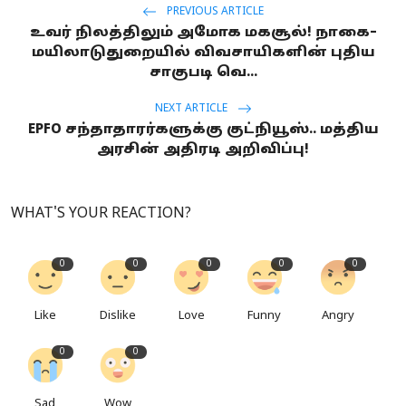
PREVIOUS ARTICLE
உவர் நிலத்திலும் அமோக மகசூல்! நாகை–
மயிலாடுதுறையில் விவசாயிகளின் புதிய
சாகுபடி வெ...
NEXT ARTICLE
EPFO சந்தாதாரர்களுக்கு குட்நியூஸ்.. மத்திய
அரசின் அதிரடி அறிவிப்பு!
WHAT'S YOUR REACTION?
0
0
0
0
0
Like
Dislike
Love
Funny
Angry
0
0
Sad
Wow