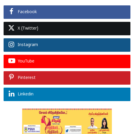
Facebook
X (Twitter)
Instagram
YouTube
Pinterest
Linkedin