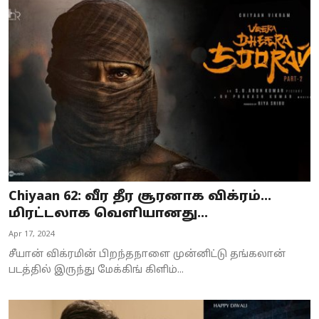
Chiyaan 62: வீர தீர சூரனாக விக்ரம்…
மிரட்டலாக வெளியானது...
Apr 17, 2024
சீயான் விக்ரமின் பிறந்தநாளை முன்னிட்டு தங்கலான்
படத்தில் இருந்து மேக்கிங் கிளிம்...