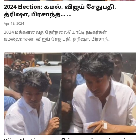
2024 Election: கமல், விஜய் சேதுபதி,
த்ரிஷா, பிரசாந்த்… ...
Apr 19, 2024
2024 மக்களவைத் தேர்தலையொட்டி நடிகர்கள்
கமல்ஹாசன், விஜய் சேதுபதி, த்ரிஷா, பிரசாந்...