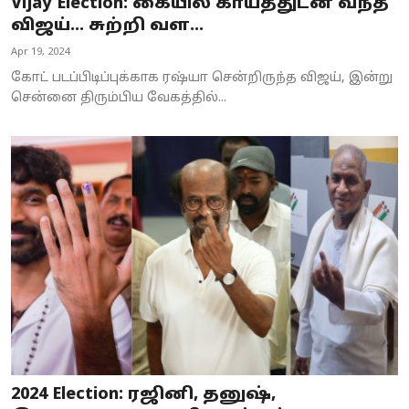
Vijay Election: கையில் காயத்துடன் வந்த
விஜய்… சுற்றி வள...
Apr 19, 2024
கோட் படப்பிடிப்புக்காக ரஷ்யா சென்றிருந்த விஜய், இன்று
சென்னை திரும்பிய வேகத்தில்...
2024 Election: ரஜினி, தனுஷ்,