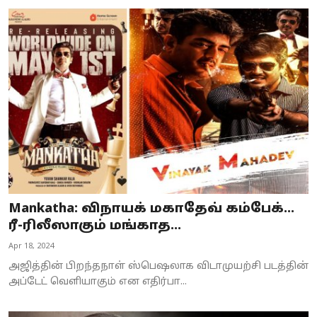
Mankatha: விநாயக் மகாதேவ் கம்பேக்…
ரீ-ரிலீஸாகும் மங்காத...
Apr 18, 2024
அஜித்தின் பிறந்தநாள் ஸ்பெஷலாக விடாமுயற்சி படத்தின்
அப்டேட் வெளியாகும் என எதிர்பா...