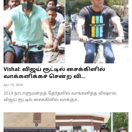
Business
Crime
Tamilnadu
National
World
Vishal: விஜய் ரூட்டில் சைக்கிளில்
Astrology
வாக்களிக்கச் சென்ற வி...
Apr 19, 2024
Spirituality
2024 நாடாளுமன்றத் தேர்தலில் வாக்களித்த விஷால்,
Weather
விஜய் ரூட்டில் சைக்கிளில் வாக்குச...
Politics