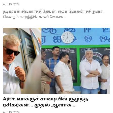
Apr 19, 2024
நடிகர்கள் சிவகார்த்திகேயன், மைக் மோகன், சசிகுமார்,
கெளதம் கார்த்திக், காளி வெங்க...
Ajith: வாக்குச் சாவடியில் சூழ்ந்த
ரசிகர்கள்… முதல் ஆளாக...
Apr 19, 2024