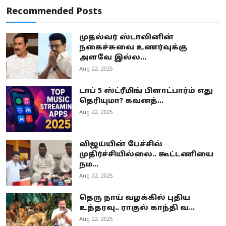
Recommended Posts
முதல்வர் ஸ்டாலினின்
நகைச்சுவை உணர்வுக்கு
அளவே இல்ல...
Aug 22, 2025
டாப் 5 ஸ்ட்ரீமிங் பிளாட்பார்ம் எது
தெரியுமா? கவனத்...
Aug 22, 2025
விஜய்யின் பேச்சில்
முதிர்ச்சியில்லை.. கூட்டணியை
நம...
Aug 22, 2025
தெரு நாய் வழக்கில் புதிய
உத்தரவு.. ராகுல் காந்தி வ...
Aug 22, 2025