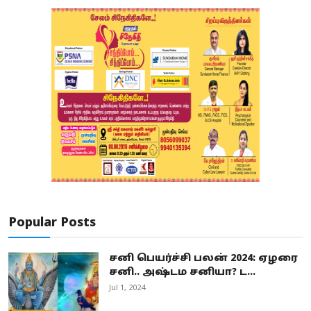
Popular Posts
சனி பெயர்ச்சி பலன் 2024: ஏழரை
சனி.. அஷ்டம சனியா? ட...
Jul 1, 2024