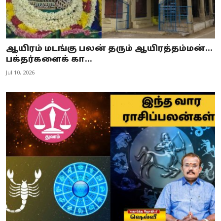
ஆயிரம் மடங்கு பலன் தரும் ஆயிரத்தம்மன்...
பக்தர்களைக் கா...
Jul 10, 2026