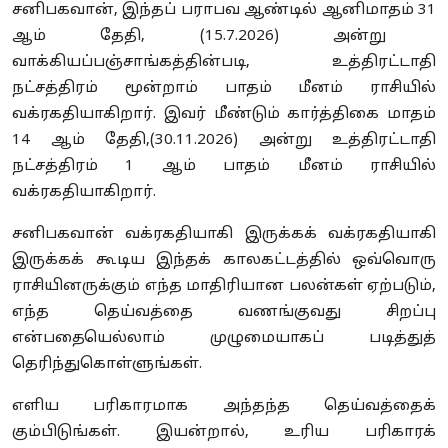
சனிபகவான்
,
இந்தப் பராபவ ஆண்டில் ஆனிமாதம்
31
ஆம் தேதி
, (15.7.2026)
அன்று
வாக்கியப்பஞ்சாங்கத்தின்படி
,
உத்திரட்டாதி
நட்சத்திரம் மூன்றாம் பாதம் மீனம் ராசியில்
வக்ரகதியாகிறார். இவர் மீண்டும் கார்த்திகை மாதம்
14
ஆம் தேதி
,(30.11.2026)
அன்று உத்திரட்டாதி
நட்சத்திரம்
1
ஆம் பாதம் மீனம் ராசியில்
வக்ரகதியாகிறார்.
சனிபகவான் வக்ரகதியாகி இருக்கக் வக்ரகதியாகி
இருக்கக் கூடிய இந்தக் காலகட்டத்தில் ஒவ்வொரு
ராசியினருக்கும் எந்த மாதிரியான பலன்கள் ஏற்படும்
,
எந்த தெய்வத்தை வணங்குவது சிறப்பு
என்பதையெல்லாம் முழுமையாகப் படித்துத்
தெரிந்துகொள்ளுங்கள்.
எளிய பரிகாரமாக அந்தந்த தெய்வத்தைக்
கும்பிடுங்கள். இயன்றால்
,
உரிய பரிகாரக்