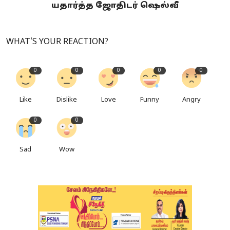
யதார்த்த ஜோதிடர் ஷெல்வீ
WHAT'S YOUR REACTION?
0
0
0
0
0
Like
Dislike
Love
Funny
Angry
0
0
Sad
Wow