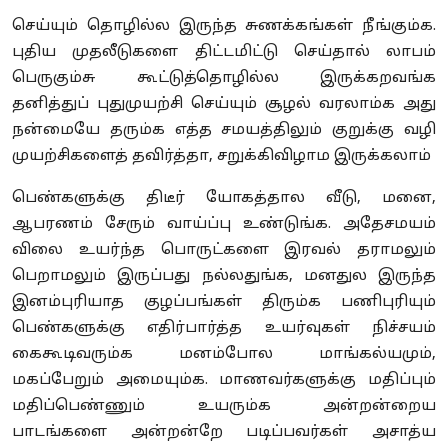
செய்யும் தொழில்ல இருந்த சுணக்கங்கள் நீங்கும்க.
புதிய முதலீடுகளை திட்டமிட்டு செய்தால் லாபம்
பெருகும்சு கூட்டுத்தொழில்ல இருக்கறவங்க
தனித்துப் புதுமுயற்சி செய்யும் சூழல் வரலாம்க அது
நன்மையே தரும்க எத்த சமயத்திலும் குறுக்கு வழி
முயற்சிகளைத் தவிர்த்தா
,
சறுக்கிவிழாம இருக்கலாம்
பெண்களுக்கு திடீர் யோகத்தால வீடு
,
மனை
,
ஆபரணம் சேரும் வாய்ப்பு உண்டுங்க. அதேசமயம்
விலை உயர்ந்த பொருட்களை இரவல் தராமலும்
பெறாமலும் இருப்பது நல்லதுங்க
,
மனதுல இருந்த
இனம்புரியாத குழப்பங்கள் திரும்க பணிபுரியும்
பெண்களுக்கு எதிர்பார்த்த உயர்வுகள் நிச்சயம்
கைகூடிவரும்க மனம்போல மாங்கல்யமும்
,
மகப்பேறும் அமையும்க. மாணவர்களுக்கு மதிப்பும்
மதிப்பெண்ணும் உயரும்க அன்றன்றைய
பாடங்களை அன்றன்றே படிப்பவர்கள் அசாத்ய