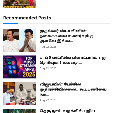
Recommended Posts
முதல்வர் ஸ்டாலினின்
நகைச்சுவை உணர்வுக்கு
அளவே இல்ல...
Aug 22, 2025
டாப் 5 ஸ்ட்ரீமிங் பிளாட்பார்ம் எது
தெரியுமா? கவனத்...
Aug 22, 2025
விஜய்யின் பேச்சில்
முதிர்ச்சியில்லை.. கூட்டணியை
நம...
Aug 22, 2025
தெரு நாய் வழக்கில் புதிய