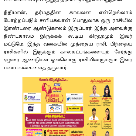
பாடங்களையும் கற்றுத் தரக்கூடியது என்பதுதான்.
நீதிமான்
,
தர்மத்தின் காவலன் என்றெல்லாம்
போற்றப்படும் சனிபகவான் பொதுவாக ஒரு ராசியில்
இரண்டரை ஆண்டுகாலம் இருப்பார். இந்த அளவுக்கு
நீண்டகாலம் இருக்கக் கூடிய கிரஹமும் இவர்
மட்டுமே. இந்த வகையில் முந்தைய ராசி
,
பிந்தைய
ராசிகளில் இருக்கும் காலகட்டங்களையும் சேர்த்து
ஏழரை ஆண்டுகள் ஒவ்வொரு ராசியினருக்கும் இவர்
பலாபலன்களைத் தருவார்.