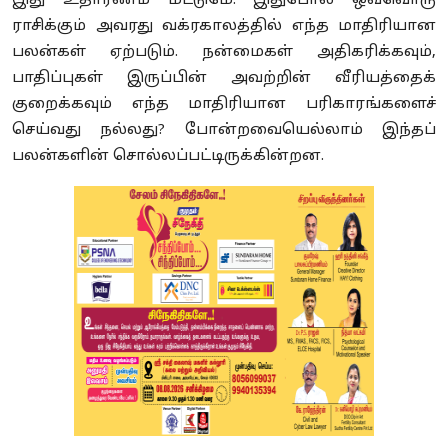
இது உதாரணம் மட்டுமே. இதுபோல ஒவ்வொரு
ராசிக்கும் அவரது வக்ரகாலத்தில் எந்த மாதிரியான
பலன்கள் ஏற்படும். நன்மைகள் அதிகரிக்கவும்
,
பாதிப்புகள் இருப்பின் அவற்றின் வீரியத்தைக்
குறைக்கவும் எந்த மாதிரியான பரிகாரங்களைச்
செய்வது நல்லது
?
போன்றவையெல்லாம் இந்தப்
பலன்களின் சொல்லப்பட்டிருக்கின்றன.