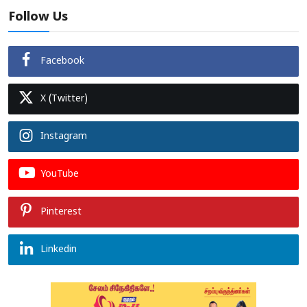
Follow Us
Facebook
X (Twitter)
Instagram
YouTube
Pinterest
Linkedin