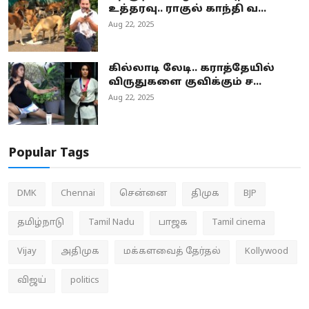
உத்தரவு.. ராகுல் காந்தி வ...
Aug 22, 2025
கில்லாடி லேடி.. கராத்தேயில்
விருதுகளை குவிக்கும் ச...
Aug 22, 2025
Popular Tags
DMK
Chennai
சென்னை
திமுக
BJP
தமிழ்நாடு
Tamil Nadu
பாஜக
Tamil cinema
Vijay
அதிமுக
மக்களவைத் தேர்தல்
Kollywood
விஜய்
politics