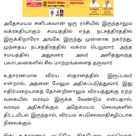
அதேசமயம் சனிபகவான் ஒரு ராசியில் இருந்தாலும்
வக்ரகதியாகும் சமயத்தில் எந்த நட்சத்திரத்தில்
இருக்கிறாரோ அங்கே இருந்து முன்னாக நகர்ந்து
,
முந்தைய நட்சத்திரத்தில் வக்ரம் பெறுவார். அந்த
சமயத்தில் அதுவரை அவர் அளித்துவந்த
பலாபலன்களில் சில மாற்றங்களைத் தருவார்.
உதாரணமாக விரய ஸ்தானத்தில் இருப்பவர்
என்றால்
,
அதனை மேலும் அதிகப்படுத்துவார். இது
எதிர்மறையாகத் தோன்றினாலும் விரயத்துக்கு ஏற்ற
வகையில் வரவும் இருக்க வேண்டும் என்பதால்
,
வரவும் அதிகரிக்கும். அதேசமயம் செலவுகளில்
திட்டமிடல் இருந்தால்
,
விரயம் சுபசெலவாதிசழிப்பாக
நிலைக்கும்.