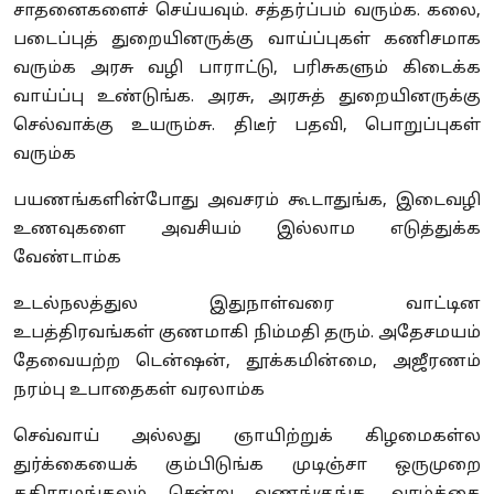
சாதனைகளைச் செய்யவும். சத்தர்ப்பம் வரும்க. கலை
,
படைப்புத் துறையினருக்கு வாய்ப்புகள் கணிசமாக
வரும்க அரசு வழி பாராட்டு
,
பரிசுகளும் கிடைக்க
வாய்ப்பு உண்டுங்க. அரசு
,
அரசுத் துறையினருக்கு
செல்வாக்கு உயரும்சு. திடீர் பதவி
,
பொறுப்புகள்
வரும்க
பயணங்களின்போது அவசரம் கூடாதுங்க
,
இடைவழி
உணவுகளை அவசியம் இல்லாம எடுத்துக்க
வேண்டாம்க
உடல்நலத்துல இதுநாள்வரை வாட்டின
உபத்திரவங்கள் குணமாகி நிம்மதி தரும். அதேசமயம்
தேவையற்ற டென்ஷன்
,
தூக்கமின்மை
,
அஜீரணம்
நரம்பு உபாதைகள் வரலாம்க
செவ்வாய் அல்லது ஞாயிற்றுக் கிழமைகள்ல
துர்க்கையைக் கும்பிடுங்க முடிஞ்சா ஒருமுறை