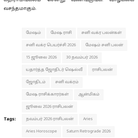
கதிராமங்கலம் சென்று வணங்குங்க. வாழ்க்கை
வசந்தமாகும்.
மேஷம்
மேஷ ராசி
சனி வக்ர பலன்கள்
சனி வக்ர பெயர்ச்சி 2026
மேஷம் சனி பலன்
15 ஜூலை 2026
30 நவம்பர் 2026
யதார்த்த ஜோதிடர் ஷெல்வீ
ராசிபலன்
ஜோதிடம்
சனி வக்ரம்
மேஷ ராசிக்காரர்கள்
ஆன்மிகம்
ஜூலை 2026 ராசிபலன்
Tags:
நவம்பர் 2026 ராசிபலன்
Aries
Aries Horoscope
Saturn Retrograde 2026