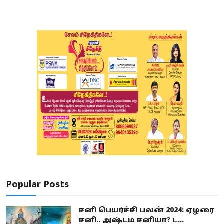
Popular Posts
சனி பெயர்ச்சி பலன் 2024: ஏழரை
சனி.. அஷ்டம சனியா? ட...