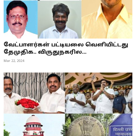
வேட்பாளர்கள் பட்டியலை வெளியிட்டது
தேமுதிக.. விருதுநகரில...
Mar 22, 2024