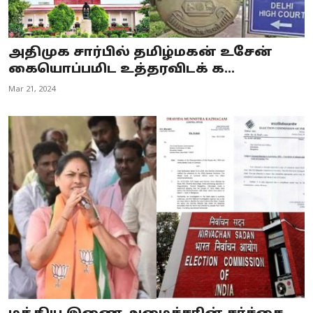
அதிமுக சார்பில் தமிழ்மகன் உசேன்
கையொப்பமிட உத்தரவிடக் க...
Mar 21, 2024