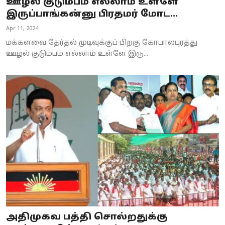
ஊழல் குடும்பம் எல்லாம் உள்ளே
இருப்பாங்கன்னு பிரதமர் மோட...
Apr 11, 2024
மக்களவை தேர்தல் முடிவுக்குப் பிறகு கோபாலபுரத்து
ஊழல் குடும்பம் எல்லாம் உள்ளே இரு...
அதிமுகவ பத்தி சொல்றதுக்கு