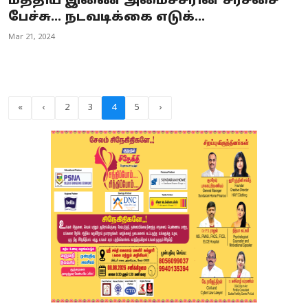
மத்திய இணை அமைச்சரின் சர்ச்சை
பேச்சு... நடவடிக்கை எடுக்...
Mar 21, 2024
«
‹
2
3
4
5
›