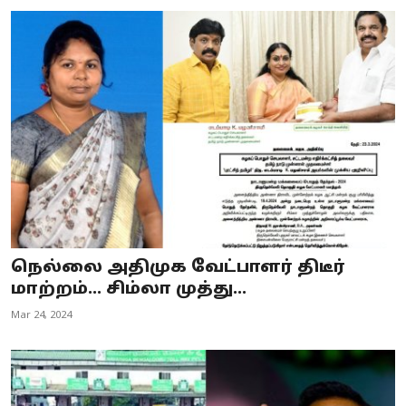
நெல்லை அதிமுக வேட்பாளர் திடீர்
மாற்றம்... சிம்லா முத்து...
Mar 24, 2024