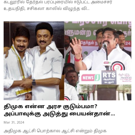
கடலூரில் தேர்தல் பரப்புரையில் ஈடுபட்ட அமைச்சர்
உதயநிதி, சசிகலா காலில் விழுந்த வி...
திமுக என்ன அரச குடும்பமா?
அப்பாவுக்கு அடுத்து பையன்தான்...
Mar 31, 2024
அதிமுக ஆட்சி பொற்கால ஆட்சி என்றும் திமுக