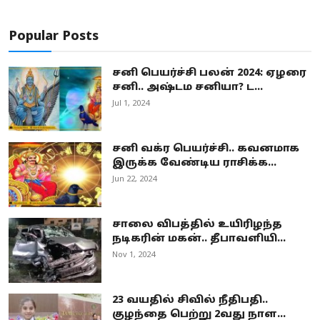
Popular Posts
சனி பெயர்ச்சி பலன் 2024: ஏழரை
சனி.. அஷ்டம சனியா? ட...
Jul 1, 2024
சனி வக்ர பெயர்ச்சி.. கவனமாக
இருக்க வேண்டிய ராசிக்க...
Jun 22, 2024
சாலை விபத்தில் உயிரிழந்த
நடிகரின் மகன்.. தீபாவளியி...
Nov 1, 2024
23 வயதில் சிவில் நீதிபதி..
குழந்தை பெற்று 2வது நாள...