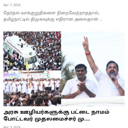
Apr 7, 2024
தேர்தல் வாக்குறுதிகளை நிறைவேற்றாததால்,
தமிழ்நாட்டில் திமுகவுக்கு எதிரான அலைதான் ...
அரசு ஊழியர்களுக்கு பட்டை நாமம்
போட்டவர் முதலமைச்சர் மு....
Apr 3, 2024