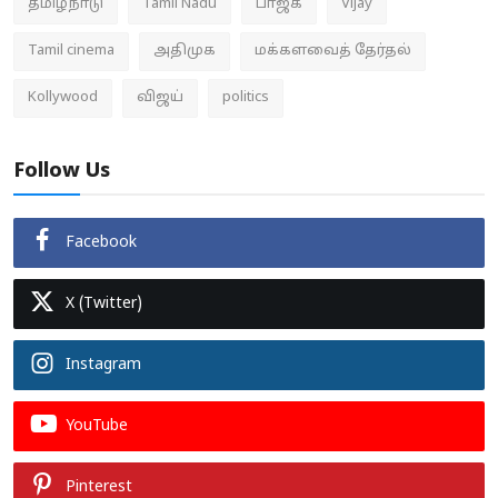
தமிழ்நாடு
Tamil Nadu
பாஜக
Vijay
Tamil cinema
அதிமுக
மக்களவைத் தேர்தல்
Kollywood
விஜய்
politics
Follow Us
Facebook
X (Twitter)
Instagram
YouTube
Pinterest