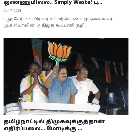
ஒண்ணுமில்ல.. Simply Waste! பு...
Apr 7, 2024
புதுச்சேரியில் பிரசாரம் மேற்கொண்ட முதலமைச்சர்
மு.க.ஸ்டாலின், அதிமுக கூட்டணி குறி...
தமிழ்நாட்டில் திமுகவுக்குத்தான்
எதிர்ப்பலை... மோடிக்கு ...