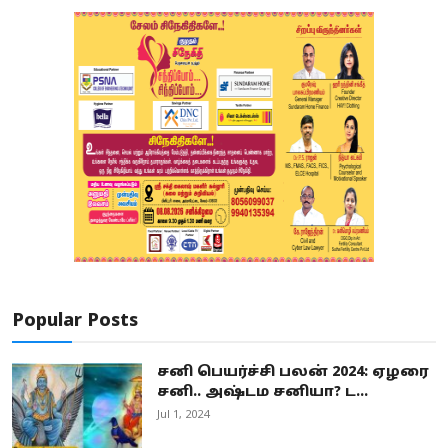
Popular Posts
சனி பெயர்ச்சி பலன் 2024: ஏழரை
சனி.. அஷ்டம சனியா? ட...
Jul 1, 2024