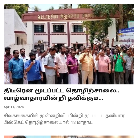
திடீரென மூடப்பட்ட தொழிற்சாலை..
வாழ்வாதாரமின்றி தவிக்கும...
Apr 11, 2024
சிவகங்கையில் முன்னறிவிப்பின்றி மூடப்பட்ட தனியார்
பிஸ்கெட் தொழிற்சாலையால் 18 மாதங...