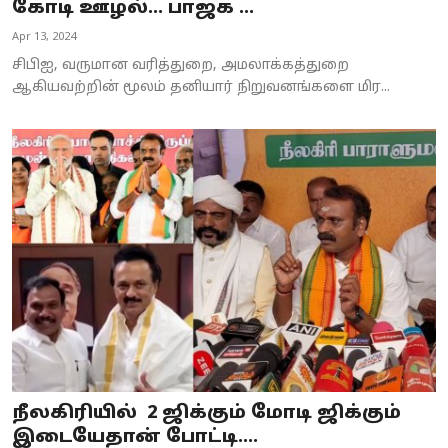
கோடி ஊழல்... பாஜக ...
Apr 13, 2024
சிபிஐ, வருமான வரித்துறை, அமலாக்கத்துறை
ஆகியவற்றின் மூலம் தனியார் நிறுவனங்களை மிர...
நீலகிரியில் 2 ஜிக்கும் மோடி ஜிக்கும்
இடையேதான் போட்டி....