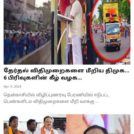
தேர்தல் விதிமுறைகளை மீறிய திமுக…
6 பிரிவுகளின் கீழ் வழக...
Apr 9, 2024
தென்காசியில் விழிப்புணர்வு பேரணியில் ஈடுபட்ட
பெண்களிடம் விதிமுறைகளை மீறி வாக்கு ...