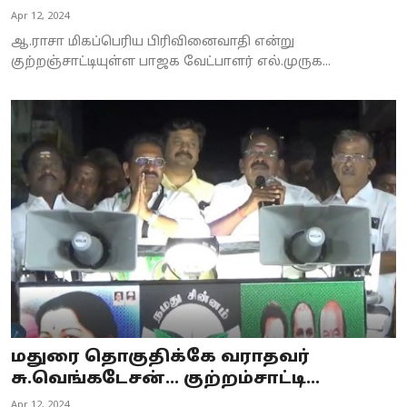
Apr 12, 2024
ஆ.ராசா மிகப்பெரிய பிரிவினைவாதி என்று
குற்றஞ்சாட்டியுள்ள பாஜக வேட்பாளர் எல்.முருக...
மதுரை தொகுதிக்கே வராதவர்
சு.வெங்கடேசன்... குற்றம்சாட்டி...
Apr 12, 2024