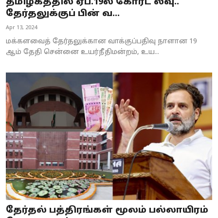
தமிழகத்தில் ஏப்.19ல் கோர்ட் லீவு..
தேர்தலுக்குப் பின் வ...
Apr 13, 2024
மக்களவைத் தேர்தலுக்கான வாக்குப்பதிவு நாளான 19
ஆம் தேதி சென்னை உயர்நீதிமன்றம், உய...
தேர்தல் பத்திரங்கள் மூலம் பல்லாயிரம்