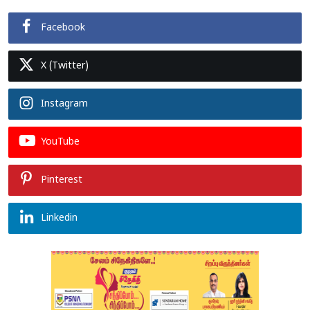
Facebook
X (Twitter)
Instagram
YouTube
Pinterest
Linkedin