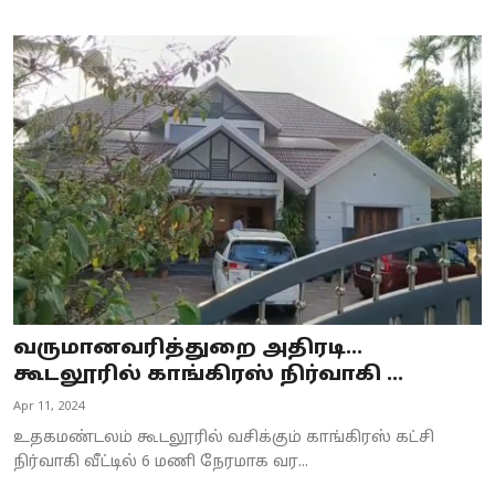
வருமானவரித்துறை அதிரடி...
கூடலூரில் காங்கிரஸ் நிர்வாகி ...
Apr 11, 2024
உதகமண்டலம் கூடலூரில் வசிக்கும் காங்கிரஸ் கட்சி
நிர்வாகி வீட்டில் 6 மணி நேரமாக வர...