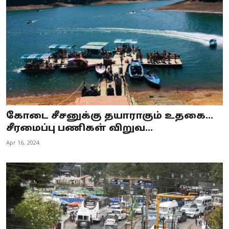
கோடை சீசனுக்கு தயாராகும் உதகை...
சீரமைப்பு பணிகள் விறுவ...
Apr 16, 2024