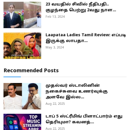
23 வயதில் சிவில் நீதிபதி..
குழந்தை பெற்று 2வது நாள...
Feb 13, 2024
Laapataa Ladies Tamil Review: எப்படி
இருக்கு லாபதா...
May 3, 2024
Recommended Posts
முதல்வர் ஸ்டாலினின்
நகைச்சுவை உணர்வுக்கு
அளவே இல்ல...
Aug 22, 2025
டாப் 5 ஸ்ட்ரீமிங் பிளாட்பார்ம் எது
தெரியுமா? கவனத்...
Aug 22, 2025