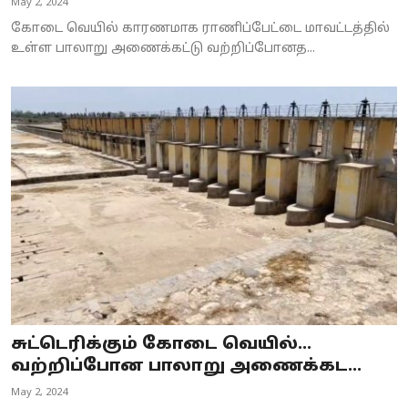
May 2, 2024
கோடை வெயில் காரணமாக ராணிப்பேட்டை மாவட்டத்தில்
உள்ள பாலாறு அணைக்கட்டு வற்றிப்போனத...
சுட்டெரிக்கும் கோடை வெயில்...
வற்றிப்போன பாலாறு அணைக்கட...
May 2, 2024