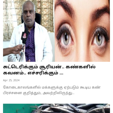
சுட்டெரிக்கும் சூரியன்.. கண்களில்
கவனம்.. எச்சரிக்கும் ...
Apr 25, 2024
கோடைகாலங்களில் மக்களுக்கு ஏற்படும் கூடிய கண்
பிரச்சனை குறித்தும், அவற்றிலிருந்து...