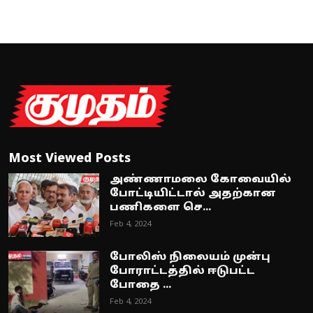
Most Viewed Posts
அண்ணாமலை கோவையில்
போட்டியிட்டால் அதற்கான
பணிகளை செ...
Feb 4, 2024
போலிஸ் நிலையம் முன்பு
போராட்டத்தில் ஈடுபட்ட
போதை ...
Feb 4, 2024