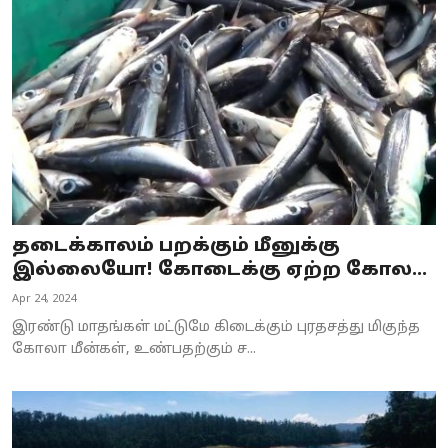
தடைக்காலம் பறக்கும் மீனுக்கு
இல்லையோ! கோடைக்கு ஏற்ற கோல...
Apr 24, 2024
இரண்டு மாதங்கள் மட்டுமே கிடைக்கும் புரதசத்து மிகுந்த
கோலா மீன்கள், உண்பதற்கும் ச...