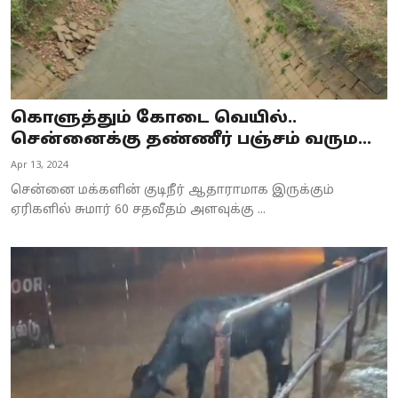
கொளுத்தும் கோடை வெயில்..
சென்னைக்கு தண்ணீர் பஞ்சம் வரும...
Apr 13, 2024
சென்னை மக்களின் குடிநீர் ஆதாராமாக இருக்கும்
ஏரிகளில் சுமார் 60 சதவீதம் அளவுக்கு ...