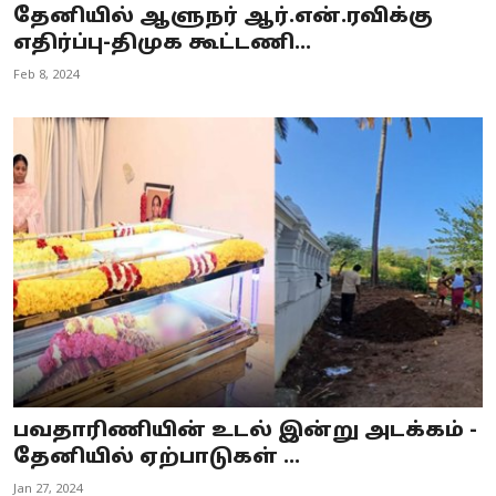
தேனியில் ஆளுநர் ஆர்.என்.ரவிக்கு
எதிர்ப்பு-திமுக கூட்டணி...
Feb 8, 2024
பவதாரிணியின் உடல் இன்று அடக்கம் -
தேனியில் ஏற்பாடுகள் ...
Jan 27, 2024