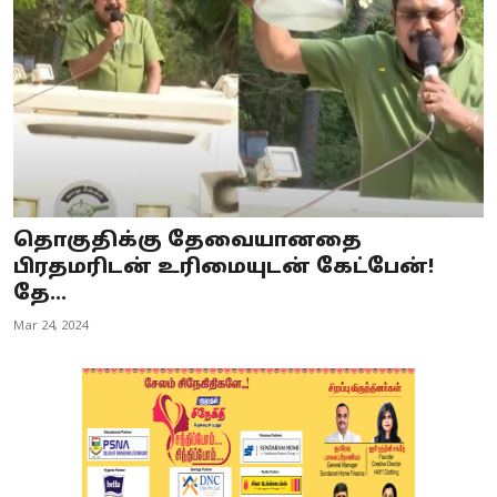
தொகுதிக்கு தேவையானதை
பிரதமரிடன் உரிமையுடன் கேட்பேன்!
தே...
Mar 24, 2024