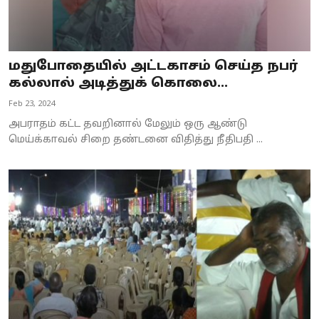
மதுபோதையில் அட்டகாசம் செய்த நபர்
கல்லால் அடித்துக் கொலை...
Feb 23, 2024
அபராதம் கட்ட தவறினால் மேலும் ஒரு ஆண்டு
மெய்க்காவல் சிறை தண்டனை விதித்து நீதிபதி ...