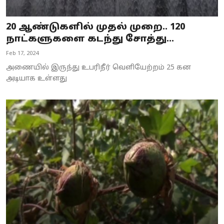
20 ஆண்டுகளில் முதல் முறை.. 120
நாட்களுகளை கடந்து சோத்து...
Feb 17, 2024
அணையில் இருந்து உபரிநீர் வெளியேற்றம் 25 கன
அடியாக உள்ளது