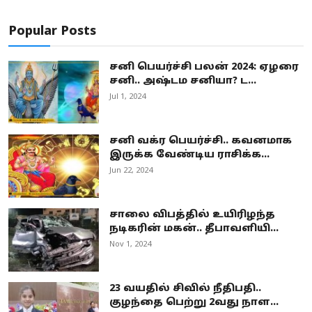
Popular Posts
சனி பெயர்ச்சி பலன் 2024: ஏழரை
சனி.. அஷ்டம சனியா? ட...
Jul 1, 2024
சனி வக்ர பெயர்ச்சி.. கவனமாக
இருக்க வேண்டிய ராசிக்க...
Jun 22, 2024
சாலை விபத்தில் உயிரிழந்த
நடிகரின் மகன்.. தீபாவளியி...
Nov 1, 2024
23 வயதில் சிவில் நீதிபதி..
குழந்தை பெற்று 2வது நாள...