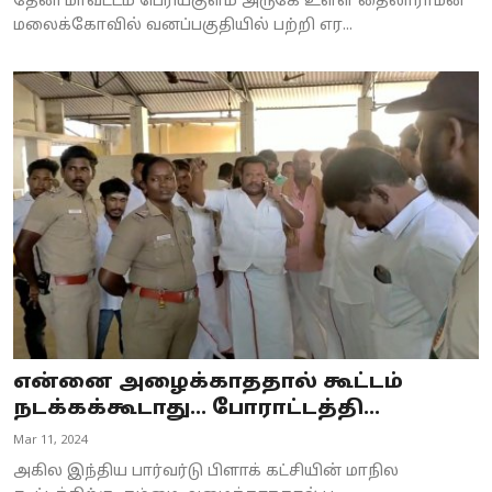
தேனி மாவட்டம் பெரியகுளம் அருகே உள்ள தைலாராமன்
மலைக்கோவில் வனப்பகுதியில் பற்றி எர...
என்னை அழைக்காததால் கூட்டம்
நடக்கக்கூடாது... போராட்டத்தி...
Mar 11, 2024
அகில இந்திய பார்வர்டு பிளாக் கட்சியின் மாநில