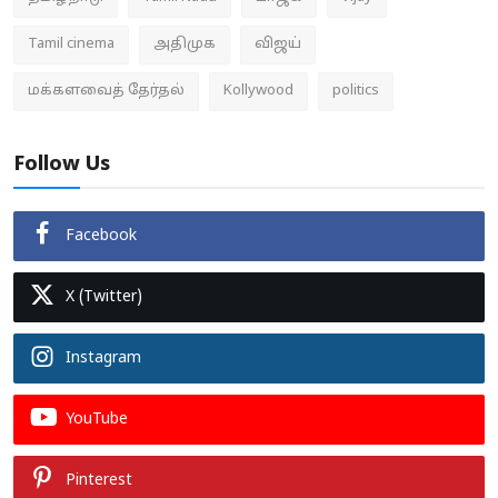
Tamil cinema
அதிமுக
விஜய்
மக்களவைத் தேர்தல்
Kollywood
politics
Follow Us
Facebook
X (Twitter)
Instagram
YouTube
Pinterest