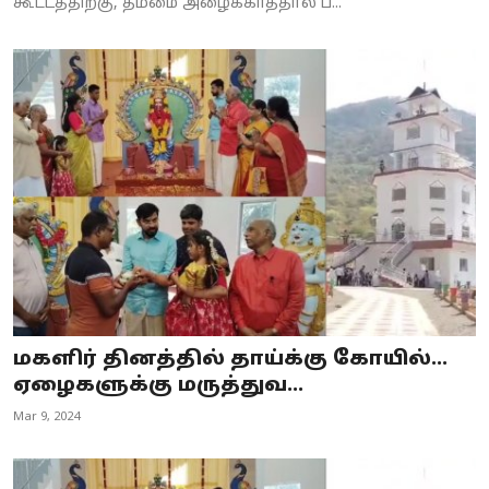
கூட்டத்திற்கு, தம்மை அழைக்காததால் ப...
மகளிர் தினத்தில் தாய்க்கு கோயில்...
ஏழைகளுக்கு மருத்துவ...
Mar 9, 2024