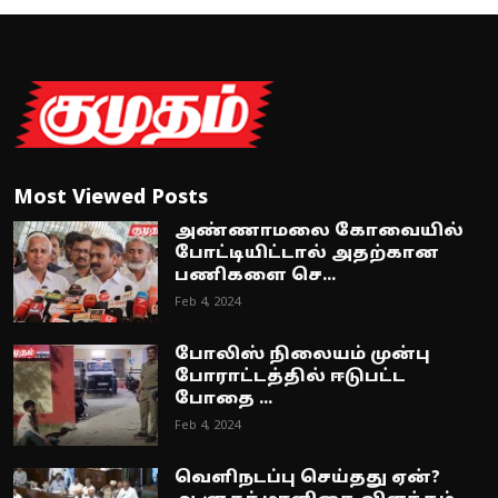
Most Viewed Posts
அண்ணாமலை கோவையில்
போட்டியிட்டால் அதற்கான
பணிகளை செ...
Feb 4, 2024
போலிஸ் நிலையம் முன்பு
போராட்டத்தில் ஈடுபட்ட
போதை ...
Feb 4, 2024
வெளிநடப்பு செய்தது ஏன்?