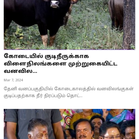
கோடையில் குடிநீருக்காக
விளைநிலங்களை முற்றுகையிட்ட
வனவில...
Mar 7, 2024
தேனி வனப்பகுதியில் கோடைகாலத்தில் வனவிலங்குகள்
குடிப்பதற்காக நீர் நிரப்படும் தொட்...