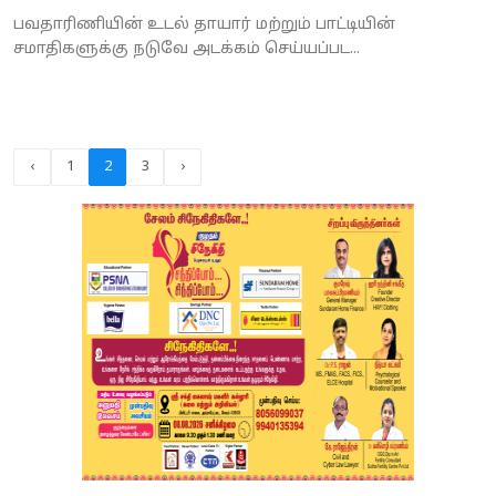
பவதாரிணியின் உடல் தாயார் மற்றும் பாட்டியின்
சமாதிகளுக்கு நடுவே அடக்கம் செய்யப்பட...
‹
1
2
3
›