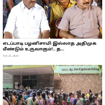
எடப்பாடி பழனிசாமி இல்லாத அதிமுக
மீண்டும் உருவாகும்!.. த...
Feb 25, 2024