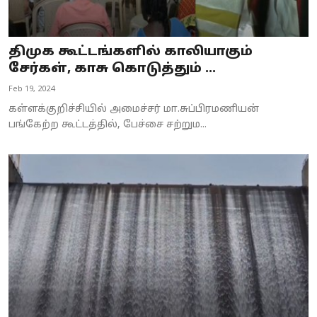
திமுக கூட்டங்களில் காலியாகும்
சேர்கள், காசு கொடுத்தும் ...
Feb 19, 2024
கள்ளக்குறிச்சியில் அமைச்சர் மா.சுப்பிரமணியன்
பங்கேற்ற கூட்டத்தில், பேச்சை சற்றும...