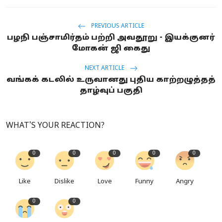
PREVIOUS ARTICLE
பழநி பஞ்சாமிர்தம் பற்றி அவதூறு - இயக்குனர்
மோகன் ஜி கைது
NEXT ARTICLE
வங்கக் கடலில் உருவானது புதிய காற்றழுத்தத்
தாழ்வுப் பகுதி
WHAT'S YOUR REACTION?
0
0
0
0
0
Like
Dislike
Love
Funny
Angry
0
0