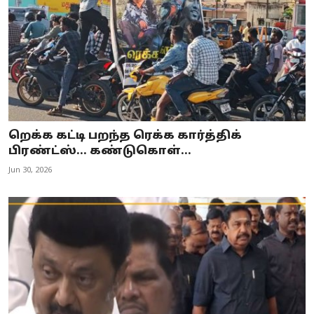
றெக்க கட்டி பறந்த ரெக்க கார்த்திக்
பிரண்ட்ஸ்… கண்டுகொள்...
Jun 30, 2026