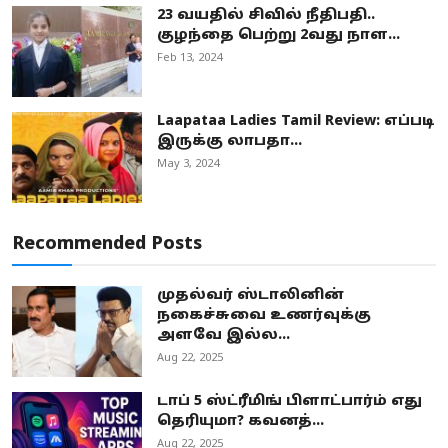
23 வயதில் சிவில் நீதிபதி..
குழந்தை பெற்று 2வது நாள...
Feb 13, 2024
Laapataa Ladies Tamil Review: எப்படி
இருக்கு லாபதா...
May 3, 2024
Recommended Posts
முதல்வர் ஸ்டாலினின்
நகைச்சுவை உணர்வுக்கு
அளவே இல்ல...
Aug 22, 2025
டாப் 5 ஸ்ட்ரீமிங் பிளாட்பார்ம் எது
தெரியுமா? கவனத்...
Aug 22, 2025