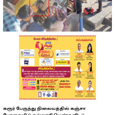
கரூர் பேருந்து நிலையத்தில் கஞ்சா