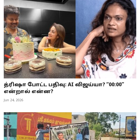
த்ரிஷா போட்ட பதிவு: AI விஜய்யா? “00:00”
என்றால் என்ன?
Jun 24, 2026