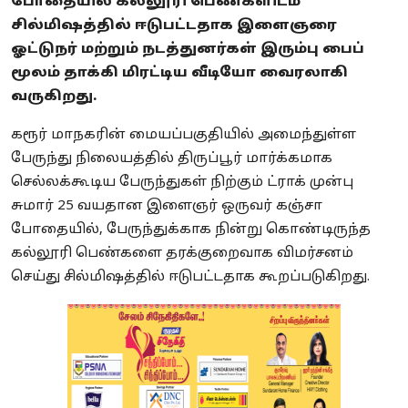
போதையில் கல்லூரி பெண்களிடம்
சில்மிஷத்தில் ஈடுபட்டதாக இளைஞரை
ஓட்டுநர் மற்றும் நடத்துனர்கள் இரும்பு பைப்
மூலம் தாக்கி மிரட்டிய வீடியோ வைரலாகி
வருகிறது.
கரூர் மாநகரின் மையப்பகுதியில் அமைந்துள்ள
பேருந்து நிலையத்தில் திருப்பூர் மார்க்கமாக
செல்லக்கூடிய பேருந்துகள் நிற்கும் ட்ராக் முன்பு
சுமார் 25 வயதான இளைஞர் ஒருவர் கஞ்சா
போதையில், பேருந்துக்காக நின்று கொண்டிருந்த
கல்லூரி பெண்களை தரக்குறைவாக விமர்சனம்
செய்து சில்மிஷத்தில் ஈடுபட்டதாக கூறப்படுகிறது.