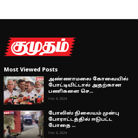
Most Viewed Posts
அண்ணாமலை கோவையில்
போட்டியிட்டால் அதற்கான
பணிகளை செ...
Feb 4, 2024
போலிஸ் நிலையம் முன்பு
போராட்டத்தில் ஈடுபட்ட
போதை ...
Feb 4, 2024