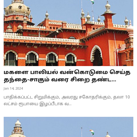
மகளை பாலியல் வன்கொடுமை செய்த
தந்தை-சாகும் வரை சிறை தண்ட...
Jan 14, 2024
பாதிக்கப்பட்ட சிறுமிக்கும், அவரது சகோதரிக்கும், தலா 10
லட்சம் ரூபாயை இழப்பீடாக வ...