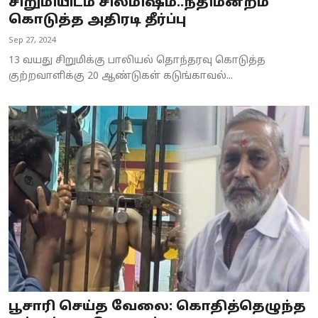
சிறுமியிடம் சில்மிஷம்..நீதிமன்றம்
கொடுத்த அதிரடி தீர்ப்பு
Sep 27, 2024
13 வயது சிறுமிக்கு பாலியல் தொந்தரவு கொடுத்த
குற்றவாளிக்கு 20 ஆண்டுகள் கடுங்காவல்...
பூசாரி செய்த வேலை: கொதித்தெழுந்த