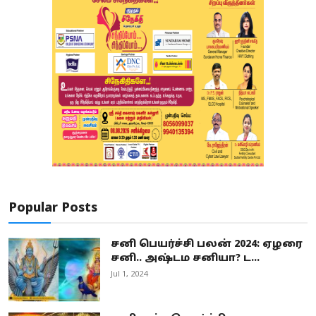
Popular Posts
சனி பெயர்ச்சி பலன் 2024: ஏழரை
சனி.. அஷ்டம சனியா? ட...
Jul 1, 2024