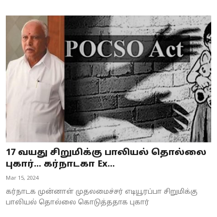
17 வயது சிறுமிக்கு பாலியல் தொல்லை
புகார்... கர்நாடகா Ex...
Mar 15, 2024
கர்நாடக முன்னாள் முதலமைச்சர் எடியூரப்பா சிறுமிக்கு
பாலியல் தொல்லை கொடுத்ததாக புகார்