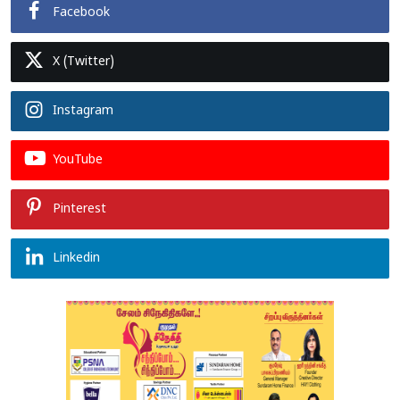
Facebook
X (Twitter)
Instagram
YouTube
Pinterest
Linkedin