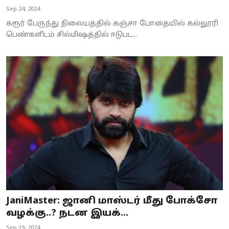
Sep 24, 2024
கரூர் பேருந்து நிலையத்தில் கஞ்சா போதையில் கல்லூரி
பெண்களிடம் சில்மிஷத்தில் ஈடுபட...
JaniMaster: ஜானி மாஸ்டர் மீது போக்சோ
வழக்கு..? நடன இயக்...
Sep 19, 2024