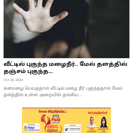
வீட்டில் புகுந்த மழைநீர்.. மேல் தளத்தில்
தஞ்சம் புகுந்த...
Oct 20, 2024
கனமழை பெய்ததால் வீட்டில் மழை நீர் புகுந்ததால் மேல்
தளத்தில் உள்ள அறையில் தங்கிய ...