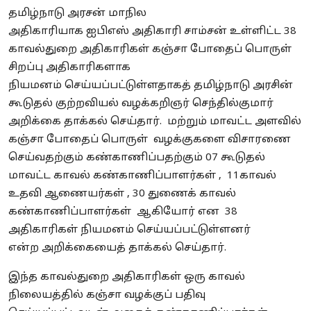
தமிழ்நாடு அரசன் மாநில
அதிகாரியாக
ஐபிஎஸ்
அதிகாரி
சாம்சன்
உள்ளிட்ட 38
காவல்துறை அதிகாரிகள் கஞ்சா
போதைப்
பொருள்
சிறப்பு அதிகாரிகளாக
நியமனம்
செய்யப்பட்டுள்ளதாகத்
தமிழ்நாடு அரசின்
கூடுதல் குற்றவியல் வழக்கறிஞர் செந்தில்குமார்
அறிக்கை தாக்கல் செய்தார். மற்றும் மாவட்ட அளவில்
கஞ்சா
போதைப்
பொருள் வழக்குகளை விசாரணை
செய்வதற்கும் கண்காணிப்பதற்கும் 07 கூடுதல்
மாவட்ட காவல் கண்காணிப்பாளர்கள் , 11காவல்
உதவி ஆணையர்கள் , 30 துணைக் காவல்
கண்காணிப்பாளர்கள் ஆகியோர் என 38
அதிகாரிகள் நியமனம் செய்யப்பட்டுள்ளனர்
என்ற
அறிக்கையைத்
தாக்கல் செய்தார்.
இந்த காவல்துறை அதிகாரிகள் ஒரு காவல்
நிலையத்தில் கஞ்சா
வழக்குப்
பதிவு