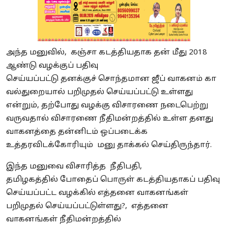
அந்த மனுவில், கஞ்சா கடத்தியதாக தன் மீது 2018
ஆண்டு
வழக்குப்
பதிவு
செய்யப்பட்டு
தனக்குச்
சொந்தமான
ஜீப்
வாகனம்
கா
வல்துறையால்
பறிமுதல் செய்யப்பட்டு உள்ளது
என்றும், தற்போது வழக்கு விசாரணை நடைபெற்று
வருவதால் விசாரணை நீதிமன்றத்தில் உள்ள தனது
வாகனத்தை தன்னிடம் ஒப்படைக்க
உத்தரவிடக்கோரியும்
மனு
தாக்கல் செய்திருந்தார்.
இந்த மனுவை விசாரித்த நீதிபதி,
தமிழகத்தில்
போதைப்
பொருள்
கடத்தியதாகப்
பதிவு
செய்யப்பட்ட வழக்கில் எத்தனை வாகனங்கள்
பறிமுதல் செய்யப்பட்டுள்ளது?, எத்தனை
வாகனங்கள் நீதிமன்றத்தில்