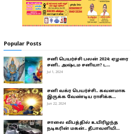
Popular Posts
சனி பெயர்ச்சி பலன் 2024: ஏழரை
சனி.. அஷ்டம சனியா? ட...
Jul 1, 2024
சனி வக்ர பெயர்ச்சி.. கவனமாக
இருக்க வேண்டிய ராசிக்க...
Jun 22, 2024
சாலை விபத்தில் உயிரிழந்த
நடிகரின் மகன்.. தீபாவளியி...