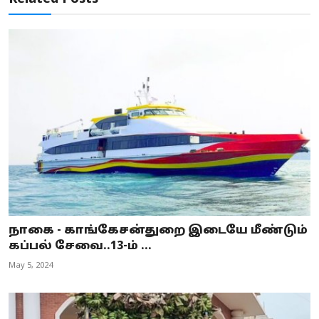
நாகை - காங்கேசன்துறை இடையே மீண்டும்
கப்பல் சேவை..13-ம் ...
May 5, 2024