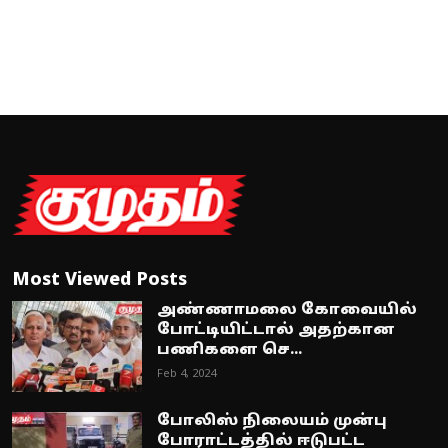
Most Viewed Posts
அண்ணாமலை கோவையில்
போட்டியிட்டால் அதற்கான
பணிகளை செ...
Feb 4, 2024
போலிஸ் நிலையம் முன்பு
போராட்டத்தில் ஈடுபட்ட