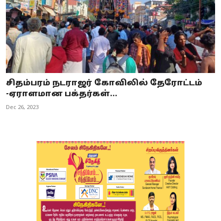
சிதம்பரம் நடராஜர் கோவிலில் தேரோட்டம்
-ஏராளமான பக்தர்கள்...
Dec 26, 2023