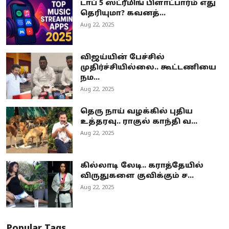
டாப் 5 ஸ்ட்ரீமிங் பிளாட்பார்ம் எது
தெரியுமா? கவனத்...
Aug 22, 2025
விஜய்யின் பேச்சில்
முதிர்ச்சியில்லை.. கூட்டணியை
நம...
Aug 22, 2025
தெரு நாய் வழக்கில் புதிய
உத்தரவு.. ராகுல் காந்தி வ...
Aug 22, 2025
கில்லாடி லேடி.. கராத்தேயில்
விருதுகளை குவிக்கும் ச...
Aug 22, 2025
Popular Tags