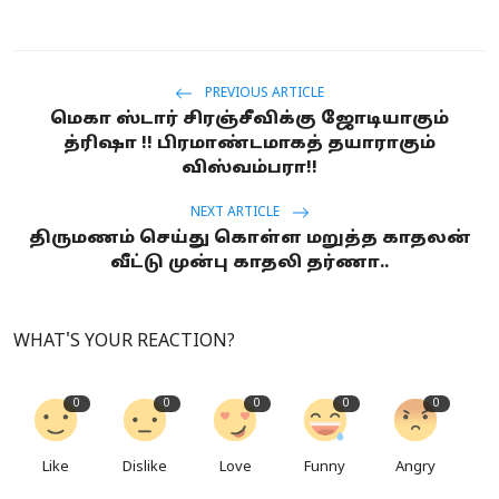
PREVIOUS ARTICLE
மெகா ஸ்டார் சிரஞ்சீவிக்கு ஜோடியாகும்
த்ரிஷா !! பிரமாண்டமாகத் தயாராகும்
விஸ்வம்பரா!!
NEXT ARTICLE
திருமணம் செய்து கொள்ள மறுத்த காதலன்
வீட்டு முன்பு காதலி தர்ணா..
WHAT'S YOUR REACTION?
0
0
0
0
0
Like
Dislike
Love
Funny
Angry