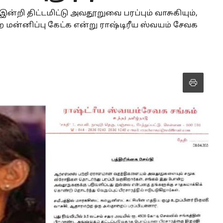
ன்றி திட்டமிட்டு அவதூறுவை பரப்பும் வாசுகியும்,
ற்ற மன்னிப்பு கேட்க என்று ராஷ்டிரீய ஸ்வயம் சேவக