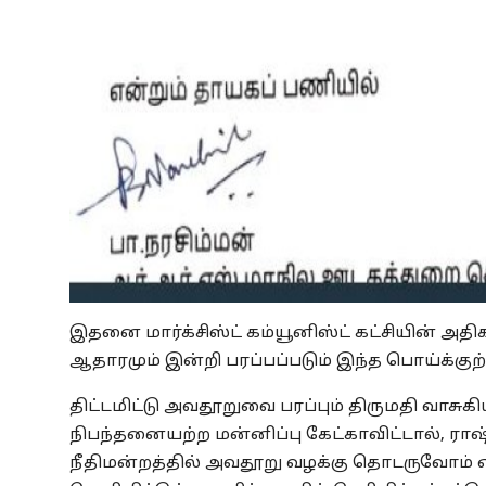
இதனை மார்க்சிஸ்ட் கம்யூனிஸ்ட் கட்சியின் அதிக
ஆதாரமும் இன்றி பரப்பப்படும் இந்த பொய்க்கு
திட்டமிட்டு அவதூறுவை பரப்பும் திருமதி வாசுகியும
நிபந்தனையற்ற மன்னிப்பு கேட்காவிட்டால், ராஷ்
நீதிமன்றத்தில் அவதூறு வழக்கு தொடருவோம் என