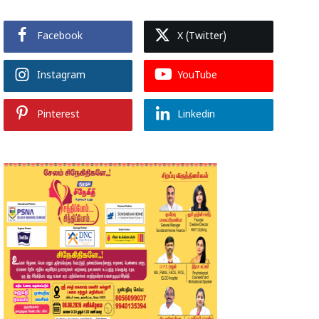
Facebook
X (Twitter)
Instagram
YouTube
Pinterest
Linkedin