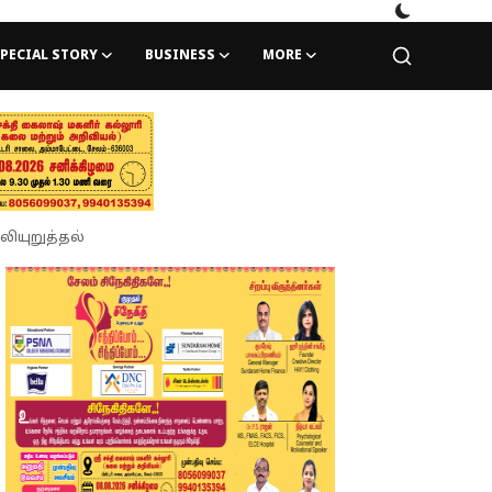
PECIAL STORY
BUSINESS
MORE
லியுறுத்தல்