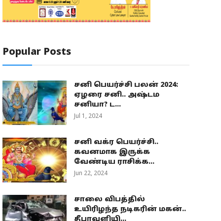
Popular Posts
சனி பெயர்ச்சி பலன் 2024:
ஏழரை சனி.. அஷ்டம
சனியா? ட...
Jul 1, 2024
சனி வக்ர பெயர்ச்சி..
கவனமாக இருக்க
வேண்டிய ராசிக்க...
Jun 22, 2024
சாலை விபத்தில்
உயிரிழந்த நடிகரின் மகன்..
தீபாவளியி...