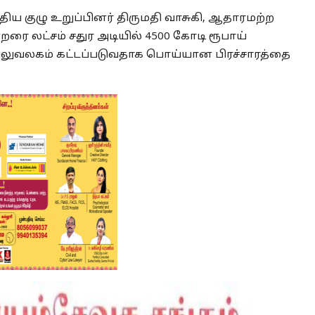
மத்திய குழு உறுப்பினர் திருமதி வாசுகி, ஆதாரமற்ற
றரை லட்சம் சதுர அடியில் 4500 கோடி ரூபாய்
 அலுவலகம் கட்டப்படுவதாக பொய்யான பிரச்சாரத்தை