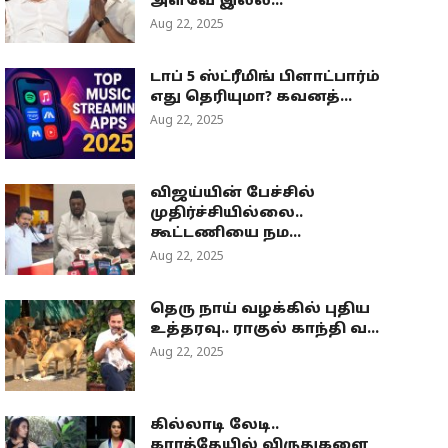
அளவே இல்ல...
Aug 22, 2025
டாப் 5 ஸ்ட்ரீமிங் பிளாட்பார்ம்
எது தெரியுமா? கவனத்...
Aug 22, 2025
விஜய்யின் பேச்சில்
முதிர்ச்சியில்லை..
கூட்டணியை நம...
Aug 22, 2025
தெரு நாய் வழக்கில் புதிய
உத்தரவு.. ராகுல் காந்தி வ...
Aug 22, 2025
கில்லாடி லேடி..
கராத்தேயில் விருதுகளை