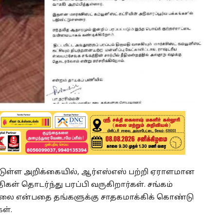
டுள்ள அறிக்கையில், ஆர்எஸ்எஸ் பற்றி ஏராளமான
் தொடர்ந்து பரப்பி வருகிறார்கள். சங்கம்
லை என்பதை தங்களுக்கு சாதகமாக்கிக் கொண்டு
கள்.