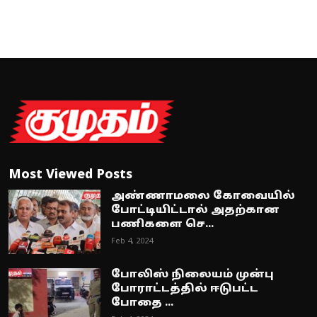
Most Viewed Posts
அண்ணாமலை கோவையில்
போட்டியிட்டால் அதற்கான
பணிகளை செ...
Feb 4, 2024
போலிஸ் நிலையம் முன்பு
போராட்டத்தில் ஈடுபட்ட
போதை ...