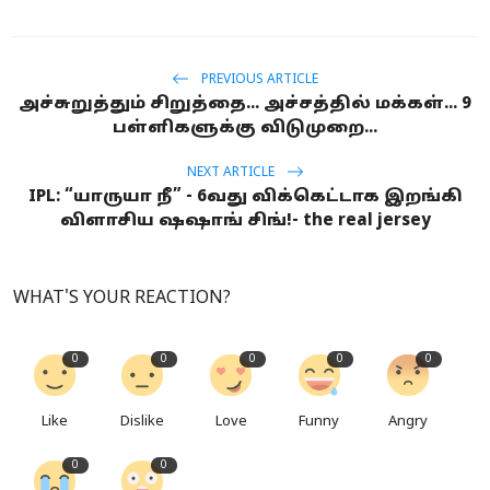
PREVIOUS ARTICLE
அச்சுறுத்தும் சிறுத்தை... அச்சத்தில் மக்கள்... 9
பள்ளிகளுக்கு விடுமுறை...
NEXT ARTICLE
IPL: “யாருயா நீ” - 6வது விக்கெட்டாக இறங்கி
விளாசிய ஷஷாங் சிங்!- the real jersey
WHAT'S YOUR REACTION?
0
0
0
0
0
Like
Dislike
Love
Funny
Angry
0
0