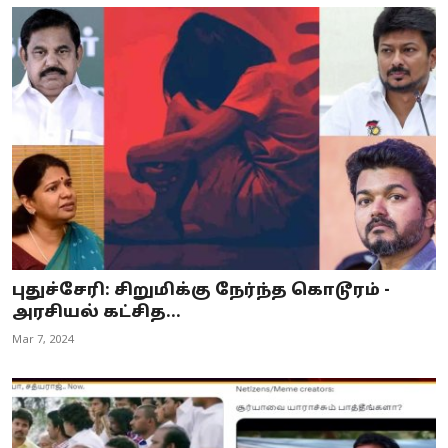
புதுச்சேரி: சிறுமிக்கு நேர்ந்த கொடூரம் -
அரசியல் கட்சித...
Mar 7, 2024