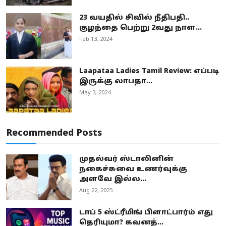
23 வயதில் சிவில் நீதிபதி..
குழந்தை பெற்று 2வது நாள...
Feb 13, 2024
Laapataa Ladies Tamil Review: எப்படி
இருக்கு லாபதா...
May 3, 2024
Recommended Posts
முதல்வர் ஸ்டாலினின்
நகைச்சுவை உணர்வுக்கு
அளவே இல்ல...
Aug 22, 2025
டாப் 5 ஸ்ட்ரீமிங் பிளாட்பார்ம் எது
தெரியுமா? கவனத்...