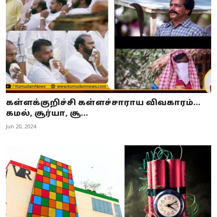
கள்ளக்குறிச்சி கள்ளச்சாராய விவகாரம்...
கமல், சூர்யா, சூ...
Jun 20, 2024