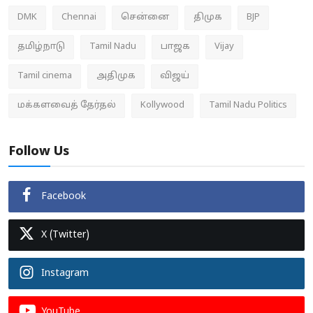
DMK
Chennai
சென்னை
திமுக
BJP
தமிழ்நாடு
Tamil Nadu
பாஜக
Vijay
Tamil cinema
அதிமுக
விஜய்
மக்களவைத் தேர்தல்
Kollywood
Tamil Nadu Politics
Follow Us
Facebook
X (Twitter)
Instagram
YouTube