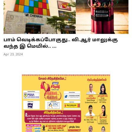
பாம் வெடிக்கப்போகுது.. வி.ஆர் மாலுக்கு
வந்த இ மெயில்.. ...
Apr 23, 2024