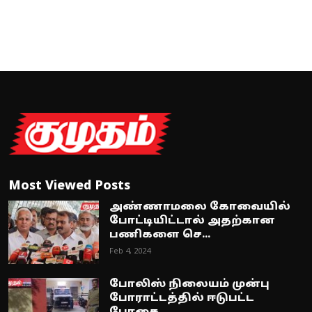
Most Viewed Posts
அண்ணாமலை கோவையில்
போட்டியிட்டால் அதற்கான
பணிகளை செ...
Feb 4, 2024
போலிஸ் நிலையம் முன்பு
போராட்டத்தில் ஈடுபட்ட