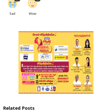
Sad
Wow
Related Posts