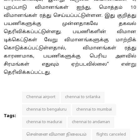
புறப்பாடு விமானங்கள் ஐந்து, மொத்தம் 10
விமானங்கள் ரத்து செய்யப்பட்டுள்ளன. இது குறித்து
பயணிகளுக்கு முன்னதாகவே தகவல்
தெரிவிக்கப்பட்டுள்ளது. பயணிகளின் விமான
டிக்கெட்டுகள் வேறு விமானங்களுக்கு மாற்றிக்
கொடுக்கப்பட்டுள்ளதால், விமானங்கள் ரத்து
காரணமாக, பயணிகளுக்கு பெரிய அளவில்
சிரமங்கள் எதுவும் ஏற்படவில்லை” என்று
தெரிவிக்கப்பட்டது.
Chennai airport
chennai to srilanka
chennai to bengaluru
chennai to mumbai
Tags:
chennai to madurai
chennai to andaman
சென்னை விமான நிலையம்
flights canceled