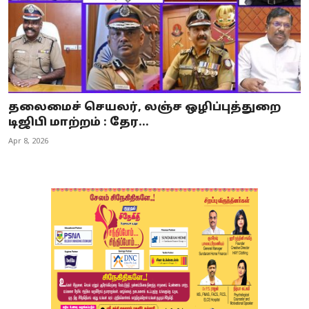
தலைமைச் செயலர், லஞ்ச ஒழிப்புத்துறை
டிஜிபி மாற்றம் : தேர...
Apr 8, 2026