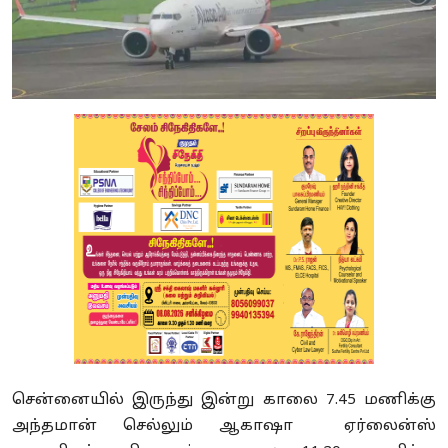
சென்னையில் இருந்து இன்று காலை 7.45 மணிக்கு
அந்தமான் செல்லும் ஆகாஷா ஏர்லைன்ஸ்