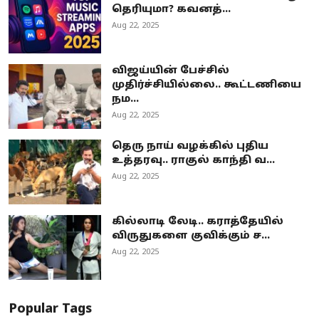
தெரியுமா? கவனத்...
Aug 22, 2025
விஜய்யின் பேச்சில்
முதிர்ச்சியில்லை.. கூட்டணியை
நம...
Aug 22, 2025
தெரு நாய் வழக்கில் புதிய
உத்தரவு.. ராகுல் காந்தி வ...
Aug 22, 2025
கில்லாடி லேடி.. கராத்தேயில்
விருதுகளை குவிக்கும் ச...
Aug 22, 2025
Popular Tags