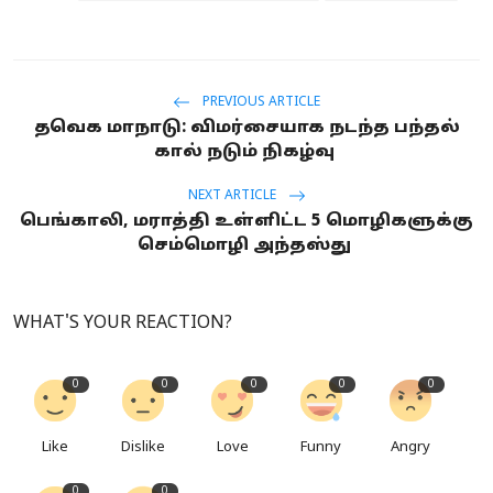
PREVIOUS ARTICLE
தவெக மாநாடு: விமர்சையாக நடந்த பந்தல்
கால் நடும் நிகழ்வு
NEXT ARTICLE
பெங்காலி, மராத்தி உள்ளிட்ட 5 மொழிகளுக்கு
செம்மொழி அந்தஸ்து
WHAT'S YOUR REACTION?
0
0
0
0
0
Like
Dislike
Love
Funny
Angry
0
0