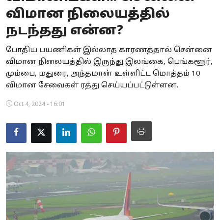
விமான நிலையத்தில்
Business
நடந்தது என்ன?
Crime
போதிய பயணிகள் இல்லாத காரணத்தால் சென்னை
Tamilnadu
விமான நிலையத்தில் இருந்து இலங்கை, பெங்களூர்,
மும்பை, மதுரை, அந்தமான் உள்ளிட்ட மொத்தம் 10
National
விமான சேவைகள் ரத்து செய்யப்பட்டுள்ளன.
World
Oct 4, 2024 - 16:01
Astrology
Spirituality
Weather
Politics