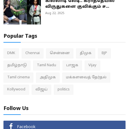
கில்லாடி லேடி.. கராத்தேயில்
விருதுகளை குவிக்கும் ச...
Aug 22, 2025
Popular Tags
DMK
Chennai
சென்னை
திமுக
BJP
தமிழ்நாடு
Tamil Nadu
பாஜக
Vijay
Tamil cinema
அதிமுக
மக்களவைத் தேர்தல்
Kollywood
விஜய்
politics
Follow Us
Facebook