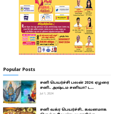
Popular Posts
சனி பெயர்ச்சி பலன் 2024: ஏழரை
சனி.. அஷ்டம சனியா? ட...
Jul 1, 2024
சனி வக்ர பெயர்ச்சி.. கவனமாக