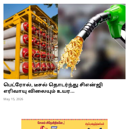
பெட்ரோல், டீசல் தொடர்ந்து சிஎன்ஜி
எரிவாயு விலையும் உயர...
May 15, 2026