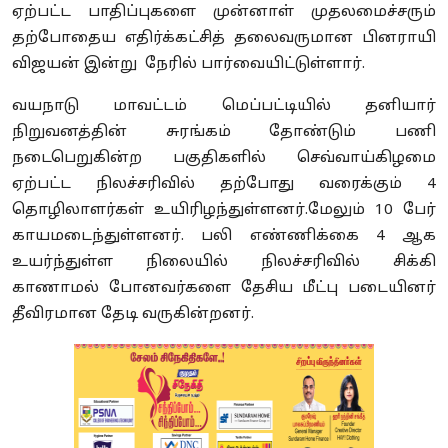
ஏற்பட்ட பாதிப்புகளை முன்னாள் முதலமைச்சரும்
தற்போதைய எதிர்க்கட்சித் தலைவருமான பினராயி
விஜயன் இன்று நேரில் பார்வையிட்டுள்ளார்.
வயநாடு மாவட்டம் மெப்பட்டியில் தனியார்
நிறுவனத்தின் சுரங்கம் தோண்டும் பணி
நடைபெறுகின்ற பகுதிகளில் செவ்வாய்கிழமை
ஏற்பட்ட நிலச்சரிவில் தற்போது வரைக்கும் 4
தொழிலாளர்கள் உயிரிழந்துள்ளனர்.மேலும் 10 பேர்
காயமடைந்துள்ளனர். பலி எண்ணிக்கை 4 ஆக
உயர்ந்துள்ள நிலையில் நிலச்சரிவில் சிக்கி
காணாமல் போனவர்களை தேசிய மீட்பு படையினர்
தீவிரமான தேடி வருகின்றனர்.