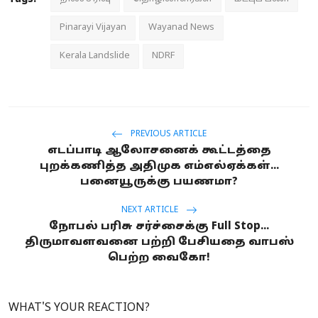
Pinarayi Vijayan
Wayanad News
Kerala Landslide
NDRF
PREVIOUS ARTICLE
எடப்பாடி ஆலோசனைக் கூட்டத்தை
புறக்கணித்த அதிமுக எம்எல்ஏக்கள்...
பனையூருக்கு பயணமா?
NEXT ARTICLE
நோபல் பரிசு சர்ச்சைக்கு Full Stop...
திருமாவளவனை பற்றி பேசியதை வாபஸ்
பெற்ற வைகோ!
WHAT'S YOUR REACTION?