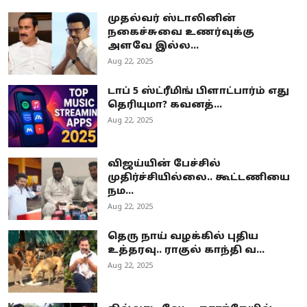
முதல்வர் ஸ்டாலினின்
நகைச்சுவை உணர்வுக்கு
அளவே இல்ல...
Aug 22, 2025
டாப் 5 ஸ்ட்ரீமிங் பிளாட்பார்ம் எது
தெரியுமா? கவனத்...
Aug 22, 2025
விஜய்யின் பேச்சில்
முதிர்ச்சியில்லை.. கூட்டணியை
நம...
Aug 22, 2025
தெரு நாய் வழக்கில் புதிய
உத்தரவு.. ராகுல் காந்தி வ...
Aug 22, 2025