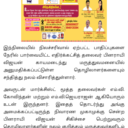
இந்நிலையில் நிலச்சரிவால் ஏற்பட்ட பாதிப்புகளை
நேரில் பார்வையிட்ட எதிர்க்கட்சித் தலைவர் பினராயி
விஜயன் காயமடைந்து மருத்துவமனையில்
அனுமதிக்கப்பட்டுள்ள தொழிலாளர்களையும்
சந்தித்து நலம் விசாரித்துள்ளார்.
அவருடன் மார்க்சிஸ்ட் மூத்த தலைவர்கள் எம்.வி.
கோவிந்தன் மற்றும் எம்.வி.ஜெயராஜன் ஆகியோரும்
உடன் இருந்தனர். இதைத் தொடர்ந்து அங்கு
அமைக்கப்பட்டிருந்த நிவாரண முகாமுக்கு சென்ற
பினராயி விஜயன் சிகிச்சை பெற்றுவரும்
தொழிலாளர்களின் நலம் குறித்தும் மருத்துவர்களிடம்