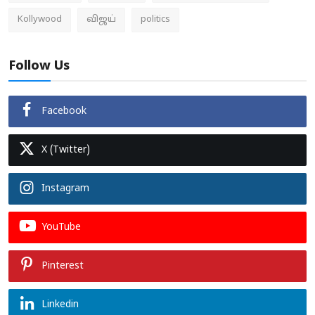
Kollywood
விஜய்
politics
Follow Us
Facebook
X (Twitter)
Instagram
YouTube
Pinterest
Linkedin