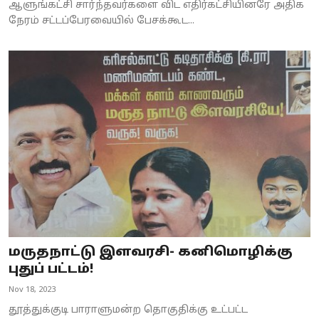
ஆளுங்கட்சி சார்ந்தவர்களை விட எதிர்கட்சியினரே அதிக
நேரம் சட்டப்பேரவையில் பேசக்கூட...
மருதநாட்டு இளவரசி- கனிமொழிக்கு
புதுப் பட்டம்!
Nov 18, 2023
தூத்துக்குடி பாராளுமன்ற தொகுதிக்கு உட்பட்ட