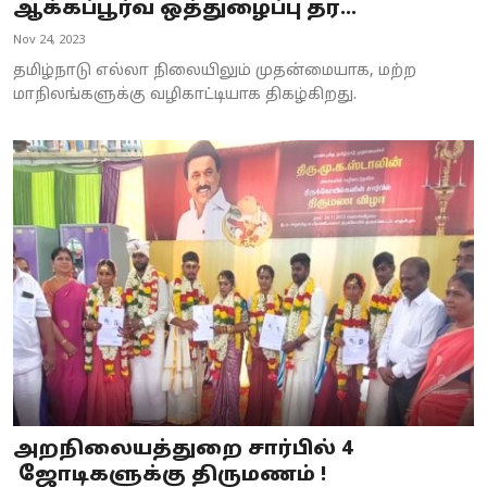
ஆக்கப்பூர்வ ஒத்துழைப்பு தர...
Nov 24, 2023
தமிழ்நாடு எல்லா நிலையிலும் முதன்மையாக, மற்ற
மாநிலங்களுக்கு வழிகாட்டியாக திகழ்கிறது.
அறநிலையத்துறை சார்பில் 4
ஜோடிகளுக்கு திருமணம் !