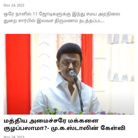
Nov 24, 2023
ஒரே நாளில் 11 ஜோடிகளுக்கு இந்து சமய அறநிலை
துறை சார்பில் இலவச திருமணம் நடத்தப்பட...
மத்திய அமைச்சரே மக்களை
குழப்பலாமா?- மு.க.ஸ்டாலின் கேள்வி
Nov 24, 2023