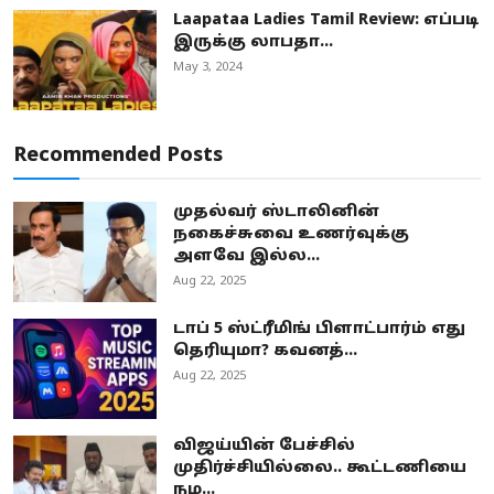
Laapataa Ladies Tamil Review: எப்படி
இருக்கு லாபதா...
May 3, 2024
Recommended Posts
முதல்வர் ஸ்டாலினின்
நகைச்சுவை உணர்வுக்கு
அளவே இல்ல...
Aug 22, 2025
டாப் 5 ஸ்ட்ரீமிங் பிளாட்பார்ம் எது
தெரியுமா? கவனத்...
Aug 22, 2025
விஜய்யின் பேச்சில்
முதிர்ச்சியில்லை.. கூட்டணியை
நம...