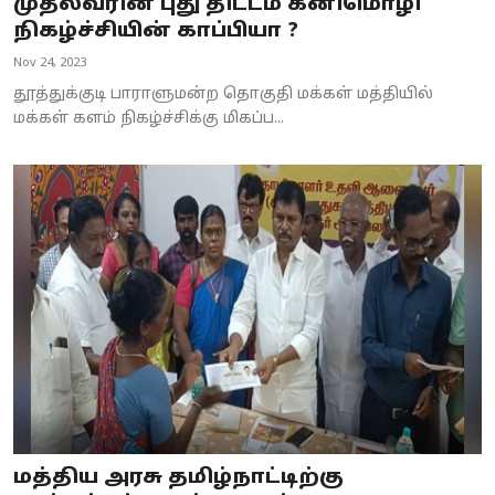
முதல்வரின் புது திட்டம் கனிமொழி
நிகழ்ச்சியின் காப்பியா ?
Nov 24, 2023
தூத்துக்குடி பாராளுமன்ற தொகுதி மக்கள் மத்தியில்
மக்கள் களம் நிகழ்ச்சிக்கு மிகப்ப...
மத்திய அரசு தமிழ்நாட்டிற்கு