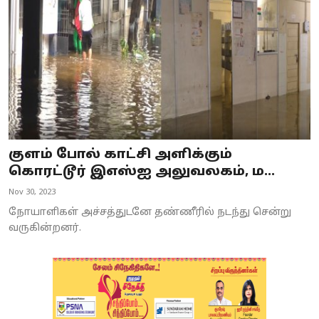
குளம் போல் காட்சி அளிக்கும்
கொரட்டூர் இஎஸ்ஐ அலுவலகம், ம...
Nov 30, 2023
நோயாளிகள் அச்சத்துடனே தண்ணீரில் நடந்து சென்று
வருகின்றனர்.