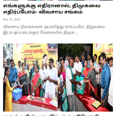
எங்களுக்கு எதிரானால், திமுகவை
எதிர்ப்போம்- விவசாய சங்கம்
Nov 25, 2023
விவசாய நிலங்களை அபகரித்து கார்ப்பரேட் நிறுவனம்
இடம் ஒப்படைக்கும் வேலையில் திமுக ...