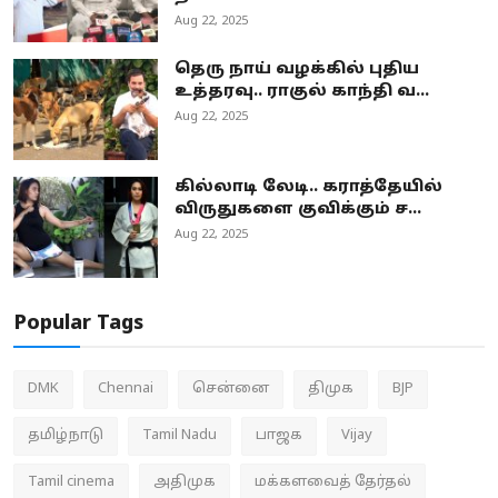
Aug 22, 2025
தெரு நாய் வழக்கில் புதிய
உத்தரவு.. ராகுல் காந்தி வ...
Aug 22, 2025
கில்லாடி லேடி.. கராத்தேயில்
விருதுகளை குவிக்கும் ச...
Aug 22, 2025
Popular Tags
DMK
Chennai
சென்னை
திமுக
BJP
தமிழ்நாடு
Tamil Nadu
பாஜக
Vijay
Tamil cinema
அதிமுக
மக்களவைத் தேர்தல்