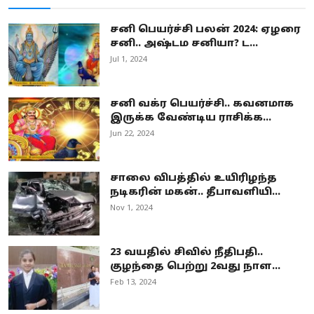
சனி பெயர்ச்சி பலன் 2024: ஏழரை
சனி.. அஷ்டம சனியா? ட...
Jul 1, 2024
சனி வக்ர பெயர்ச்சி.. கவனமாக
இருக்க வேண்டிய ராசிக்க...
Jun 22, 2024
சாலை விபத்தில் உயிரிழந்த
நடிகரின் மகன்.. தீபாவளியி...
Nov 1, 2024
23 வயதில் சிவில் நீதிபதி..
குழந்தை பெற்று 2வது நாள...
Feb 13, 2024