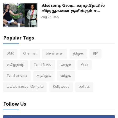
கில்லாடி லேடி.. கராத்தேயில்
விருதுகளை குவிக்கும் ச...
Aug 22, 2025
Popular Tags
DMK
Chennai
சென்னை
திமுக
BJP
தமிழ்நாடு
Tamil Nadu
பாஜக
Vijay
Tamil cinema
அதிமுக
விஜய்
மக்களவைத் தேர்தல்
Kollywood
politics
Follow Us