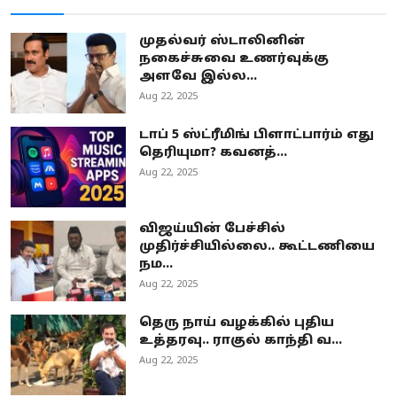
முதல்வர் ஸ்டாலினின்
நகைச்சுவை உணர்வுக்கு
அளவே இல்ல...
Aug 22, 2025
டாப் 5 ஸ்ட்ரீமிங் பிளாட்பார்ம் எது
தெரியுமா? கவனத்...
Aug 22, 2025
விஜய்யின் பேச்சில்
முதிர்ச்சியில்லை.. கூட்டணியை
நம...
Aug 22, 2025
தெரு நாய் வழக்கில் புதிய
உத்தரவு.. ராகுல் காந்தி வ...
Aug 22, 2025