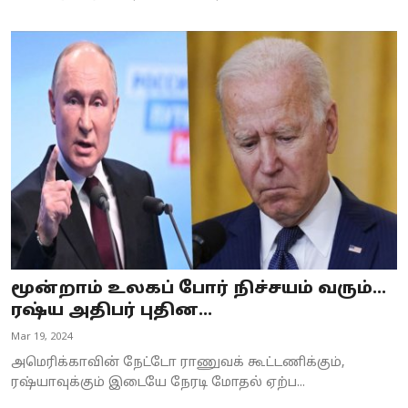
மூன்றாம் உலகப் போர் நிச்சயம் வரும்...
ரஷ்ய அதிபர் புதின...
Mar 19, 2024
அமெரிக்காவின் நேட்டோ ராணுவக் கூட்டணிக்கும்,
ரஷ்யாவுக்கும் இடையே நேரடி மோதல் ஏற்ப...