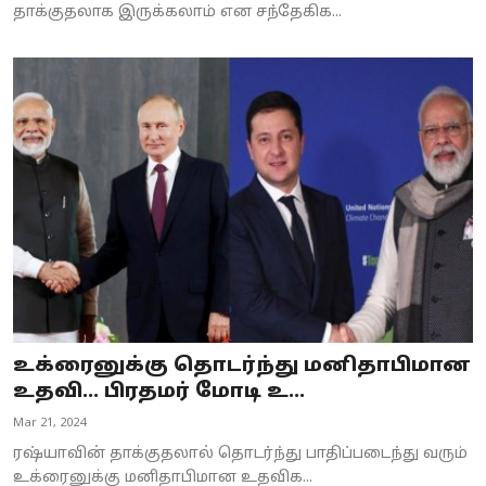
தாக்குதலாக இருக்கலாம் என சந்தேகிக...
உக்ரைனுக்கு தொடர்ந்து மனிதாபிமான
உதவி... பிரதமர் மோடி உ...
Mar 21, 2024
ரஷ்யாவின் தாக்குதலால் தொடர்ந்து பாதிப்படைந்து வரும்
உக்ரைனுக்கு மனிதாபிமான உதவிக...