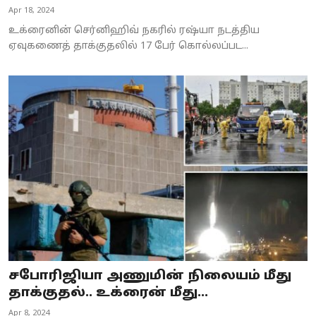
Apr 18, 2024
உக்ரைனின் செர்னிஹிவ் நகரில் ரஷ்யா நடத்திய
ஏவுகணைத் தாக்குதலில் 17 பேர் கொல்லப்பட...
சபோரிஜியா அணுமின் நிலையம் மீது
தாக்குதல்.. உக்ரைன் மீது...
Apr 8, 2024