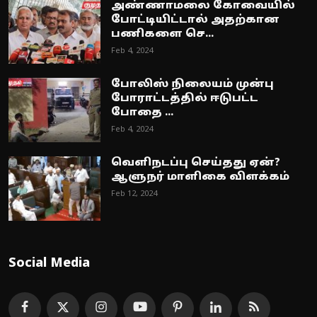
அண்ணாமலை கோவையில்
போட்டியிட்டால் அதற்கான
பணிகளை செ...
Feb 4, 2024
போலிஸ் நிலையம் முன்பு
போராட்டத்தில் ஈடுபட்ட
போதை ...
Feb 4, 2024
வெளிநடப்பு செய்தது ஏன்?
ஆளுநர் மாளிகை விளக்கம்
Feb 12, 2024
Social Media