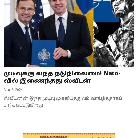
முடிவுக்கு வந்த நடுநிலைமை! Nato-
வில் இணைந்தது ஸ்வீடன்
Mar 8, 2024
ஸ்வீடனின் இந்த முடிவு முக்கியத்துவம் வாய்ந்ததாகப்
பார்க்கப்படுகிறது.