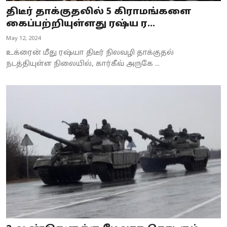
திடீர் தாக்குதலில் 5 கிராமங்களை
கைப்பற்றியுள்ளது ரஷ்ய ர...
May 12, 2024
உக்ரைன் மீது ரஷ்யா திடீர் நிலவழி தாக்குதல்
நடத்தியுள்ள நிலையில், கார்கீவ் அருகே ...