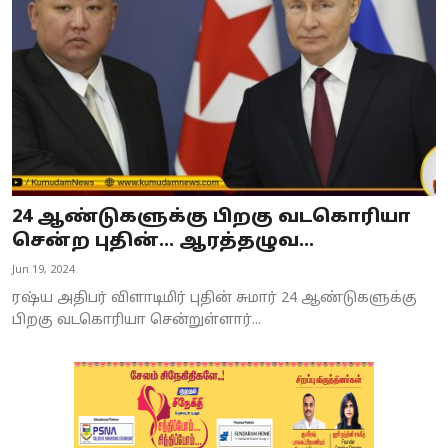
24 ஆண்டுகளுக்கு பிறகு வடகொரியா
சென்ற புதின்... ஆரத்தழுவ...
Jun 19, 2024
ரஷ்ய அதிபர் விளாடிமிர் புதின் சுமார் 24 ஆண்டுகளுக்கு
பிறகு வடகொரியா சென்றுள்ளார்...