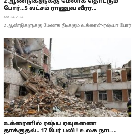
2 ஆண்டுகளுக்கு மேலாக தொடரும்
போர்...5 லட்சம் ராணுவ வீரர...
Apr 24, 2024
2 ஆண்டுகளுக்கு மேலாக நீடிக்கும் உக்ரைன்-ரஷ்யா போர்
உக்ரைனில் ரஷ்ய ஏவுகணை
தாக்குதல்.. 17 பேர் பலி ! உலக நாட...