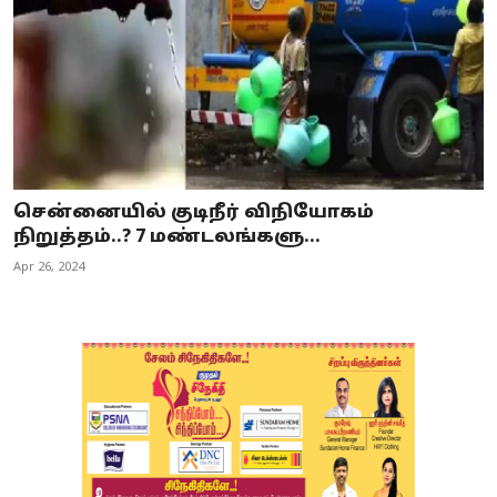
சென்னையில் குடிநீர் விநியோகம்
நிறுத்தம்..? 7 மண்டலங்களு...
Apr 26, 2024