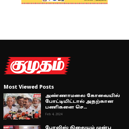
Most Viewed Posts
அண்ணாமலை கோவையில்
போட்டியிட்டால் அதற்கான
பணிகளை செ...
Feb 4, 2024
போலிஸ் நிலையம் முன்பு