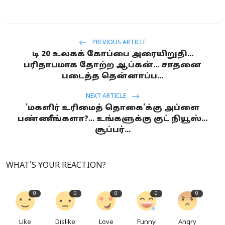
PREVIOUS ARTICLE
டி 20 உலகக் கோப்பை அரையிறுதி...
பரிதாபமாக தோற்ற ஆப்கன்... சாதனை
படைத்த தென்னாப்ப...
NEXT ARTICLE
'மகளிர் உரிமைத் தொகை'க்கு அப்ளை
பண்ணீங்களா?... உங்களுக்கு குட் நியூஸ்...
சூப்பர்...
WHAT'S YOUR REACTION?
0
0
0
0
0
Like
Dislike
Love
Funny
Angry