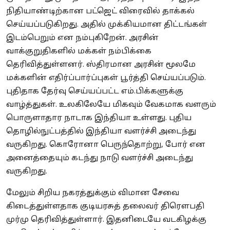
நிதியாண்டிற்கான பட்ஜெட் விரைவில் தாக்கல்
செய்யப்படுகிறது. அதில் முக்கியமான திட்டங்கள்
இடம்பெறும் என நம்புகிறேன். அரசின்
வாக்குறுதிகளில் மக்கள் நம்பிக்கை
தெரிவித்துள்ளனர். ஸ்திரமான அரசின் மூலமே
மக்களின் எதிர்ப்பார்ப்புகள் பூர்த்தி செய்யப்படும்.
புதிதாக தேர்வு செய்யப்பட்ட எம்.பிக்களுக்கு
வாழ்த்துகள். உலகிலேயே மிகவும் வேகமாக வளரும்
பொருளாதார நாடாக இந்தியா உள்ளது. புதிய
தொழில்நுட்பத்தில் இந்தியா வளர்ச்சி அடைந்து
வருகிறது. கொரோனா பெருந்தொற்று, போர் என
அனைத்தையும் கடந்து நாடு வளர்ச்சி அடைந்து
வருகிறது.
மேலும் சிறிய நகரத்துக்கும் விமான சேவை
கிடைத்துள்ளதாக குடியரசுத் தலைவர் திரௌபதி
முர்மு தெரிவித்துள்ளார். இதனிடையே வடகிழக்கு