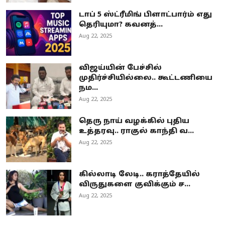
டாப் 5 ஸ்ட்ரீமிங் பிளாட்பார்ம் எது
தெரியுமா? கவனத்...
Aug 22, 2025
விஜய்யின் பேச்சில்
முதிர்ச்சியில்லை.. கூட்டணியை
நம...
Aug 22, 2025
தெரு நாய் வழக்கில் புதிய
உத்தரவு.. ராகுல் காந்தி வ...
Aug 22, 2025
கில்லாடி லேடி.. கராத்தேயில்
விருதுகளை குவிக்கும் ச...
Aug 22, 2025