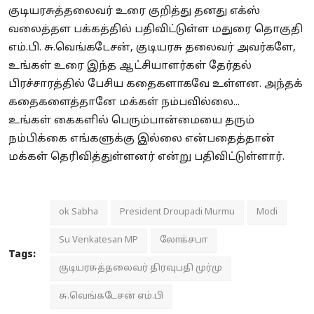
குடியரசுத்தலைவர் உரை குறித்து தனது எக்ஸ்
வலைத்தள பக்கத்தில் பதிவிட்டுள்ள மதுரை தொகுதி
எம்.பி. சு.வெங்கடேசன், குடியரசு தலைவர் அவர்களே,
உங்கள் உரை இந்த ஆட்சியாளர்கள் தேர்தல்
பிரச்சாரத்தில் பேசிய கதைகளாகவே உள்ளன. அந்தக்
கதைகளைத்தானே மக்கள் நம்பவில்லை...
உங்கள் கைகளில் பெரும்பான்மையை தரும்
நம்பிக்கை எங்களுக்கு இல்லை என்பதைத்தான்
மக்கள் தெரிவித்துள்ளனர் என்று பதிவிட்டுள்ளார்.
ok Sabha
President Droupadi Murmu
Modi
Su Venkatesan MP
லோக்சபா
Tags:
குடியரசுத்தலைவர் திரவுபதி முர்மு
சு.வெங்கடேசன் எம்.பி