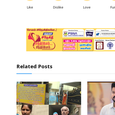
Like
Dislike
Love
Fu
Related Posts