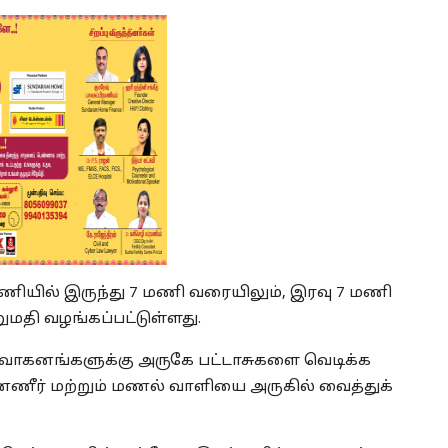
ியில் இருந்து 7 மணி வரையிலும், இரவு 7 மணி
ுமதி வழங்கப்பட்டுள்ளது.
ம் வாகனங்களுக்கு அருகே பட்டாசுகளை வெடிக்க
தண்ணீர் மற்றும் மணல் வாளியை அருகில் வைத்துக்