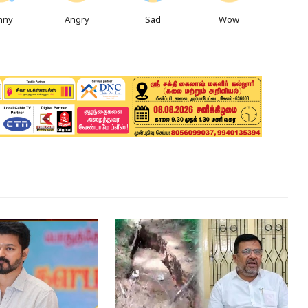
nny
Angry
Sad
Wow