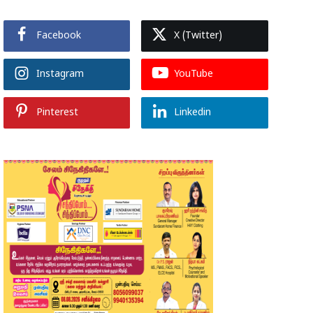
Facebook
X (Twitter)
Instagram
YouTube
Pinterest
Linkedin