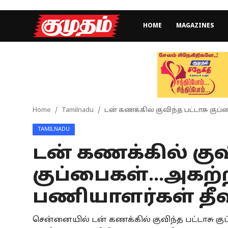
HOME
MAGAZINES
Home
Magazines
Games
Home
Tamilnadu
டன் கணக்கில் குவிந்த பட்டாசு குப
TAMILNADU
Cinema
டன் கணக்கில் குவி
Videos
குப்பைகள்...அகற
Health
பணியாளர்கள் தீவ
Sports
சென்னையில் டன் கணக்கில் குவிந்த பட்டாசு கு
Special Story