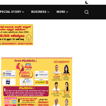
PECIAL STORY
BUSINESS
MORE