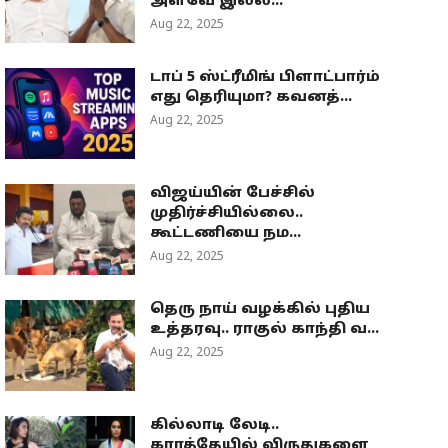
அளவே இல்ல...
Aug 22, 2025
டாப் 5 ஸ்ட்ரீமிங் பிளாட்பார்ம்
எது தெரியுமா? கவனத்...
Aug 22, 2025
விஜய்யின் பேச்சில்
முதிர்ச்சியில்லை..
கூட்டணியை நம...
Aug 22, 2025
தெரு நாய் வழக்கில் புதிய
உத்தரவு.. ராகுல் காந்தி வ...
Aug 22, 2025
கில்லாடி லேடி..
கராத்தேயில் விருதுகளை