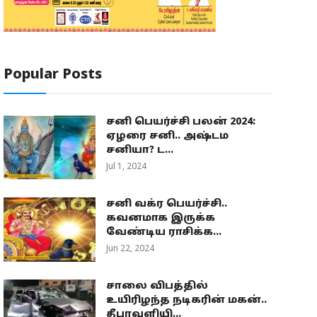
Popular Posts
சனி பெயர்ச்சி பலன் 2024:
ஏழரை சனி.. அஷ்டம
சனியா? ட...
Jul 1, 2024
சனி வக்ர பெயர்ச்சி..
கவனமாக இருக்க
வேண்டிய ராசிக்க...
Jun 22, 2024
சாலை விபத்தில்
உயிரிழந்த நடிகரின் மகன்..
தீபாவளியி...