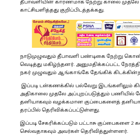
தீபாவளியின் காரணமாக நேற்று காலை முதலே 
காட்சியளித்தது குறிப்பிடத்தக்கது.
நாடுமுழுவதும் தீபாவளி பண்டிகை நேற்று கொண
வெடித்து மகிழ்ந்தனர். அனுமதிக்கப்பட்ட நேரத்
நகர் முழுவதும் ஆங்காங்கே தேங்கிக் கிடக்கின
இப்படி டன்கணக்கில் பல்வேறு இடங்களிலும் க
அதிகாலை முதலே அப்புறப்படுத்தும் பணியில் வே
தனியாகவும் வழக்கமான குப்பைகளைத் தனியாக
தரப்பில் தெரிவிக்கப்பட்டுள்ளது.
இப்படி சேகரிக்கப்படும் பட்டாசு குப்பைகளை 2 கண
செல்வதாகவும் அவர்கள் தெரிவித்துள்ளனர்.