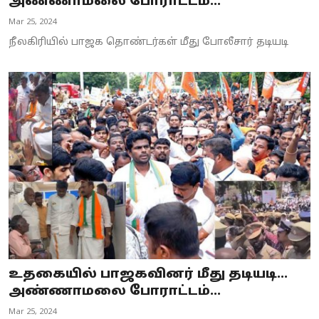
அண்ணாமலை போராட்டம்...
Mar 25, 2024
நீலகிரியில் பாஜக தொண்டர்கள் மீது போலீசார் தடியடி
உதகையில் பாஜகவினர் மீது தடியடி...
அண்ணாமலை போராட்டம்...
Mar 25, 2024