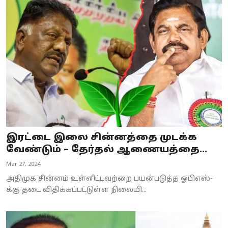
இரட்டை இலை சின்னத்தை முடக்க
வேண்டும் – தேர்தல் ஆணையத்தை...
Mar 27, 2024
அதிமுக சின்னம் உள்ளிட்டவற்றை பயன்படுத்த ஓபிஎஸ்-
க்கு தடை விதிக்கப்பட்டுள்ள நிலையி...