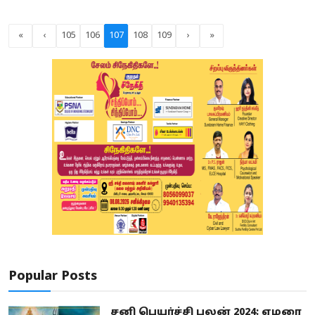
«
‹
105
106
107
108
109
›
»
Popular Posts
சனி பெயர்ச்சி பலன் 2024: ஏழரை