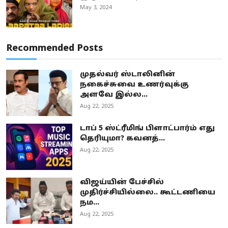
May 3, 2024
Recommended Posts
முதல்வர் ஸ்டாலினின்
நகைச்சுவை உணர்வுக்கு
அளவே இல்ல...
Aug 22, 2025
டாப் 5 ஸ்ட்ரீமிங் பிளாட்பார்ம் எது
தெரியுமா? கவனத்...
Aug 22, 2025
விஜய்யின் பேச்சில்
முதிர்ச்சியில்லை.. கூட்டணியை
நம...
Aug 22, 2025