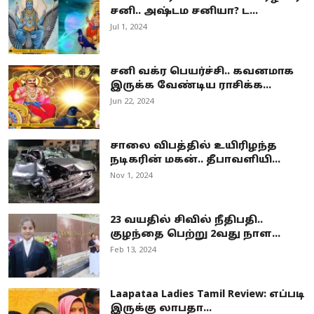
சனி.. அஷ்டம சனியா? ட...
Jul 1, 2024
சனி வக்ர பெயர்ச்சி.. கவனமாக
இருக்க வேண்டிய ராசிக்க...
Jun 22, 2024
சாலை விபத்தில் உயிரிழந்த
நடிகரின் மகன்.. தீபாவளியி...
Nov 1, 2024
23 வயதில் சிவில் நீதிபதி..
குழந்தை பெற்று 2வது நாள...
Feb 13, 2024
Laapataa Ladies Tamil Review: எப்படி
இருக்கு லாபதா...