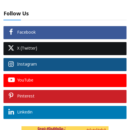
Follow Us
Facebook
X (Twitter)
Instagram
YouTube
Pinterest
Linkedin