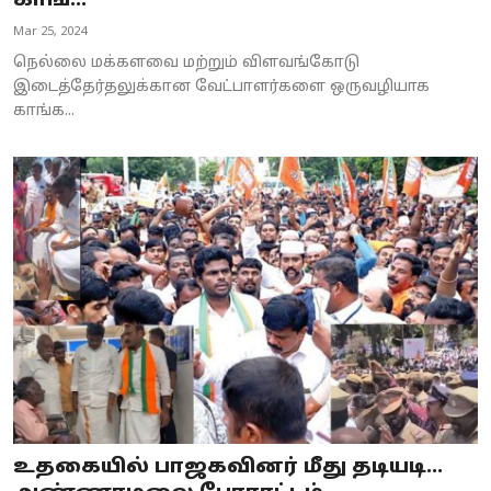
காங...
Mar 25, 2024
நெல்லை மக்களவை மற்றும் விளவங்கோடு
இடைத்தேர்தலுக்கான வேட்பாளர்களை ஒருவழியாக
காங்க...
உதகையில் பாஜகவினர் மீது தடியடி...