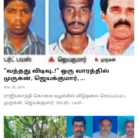
"வந்தது விடிவு..!" ஒரு வாரத்தில்
முருகன், ஜெயக்குமார், ...
Mar 26, 2024
ராஜீவ்காந்தி கொலை வழக்கில் விடுதலை செய்யப்பட்ட
முருகன், ஜெயக்குமார், ராபர்ட் பயா...