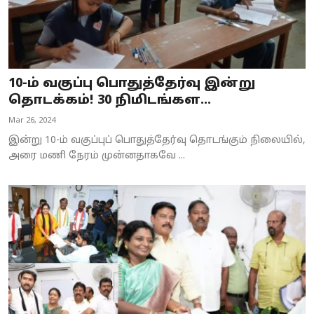
10-ம் வகுப்பு பொதுத்தேர்வு இன்று
தொடக்கம்! 30 நிமிடங்கள...
Mar 26, 2024
இன்று 10-ம் வகுப்புப் பொதுத்தேர்வு தொடங்கும் நிலையில்,
அரை மணி நேரம் முன்னதாகவே ...