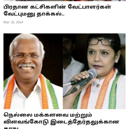
பிரதான கட்சிகளின் வேட்பாளர்கள்
வேட்புமனு தாக்கல்..
Mar 25, 2024
நெல்லை மக்களவை மற்றும்
விளவங்கோடு இடைத்தேர்தலுக்கான