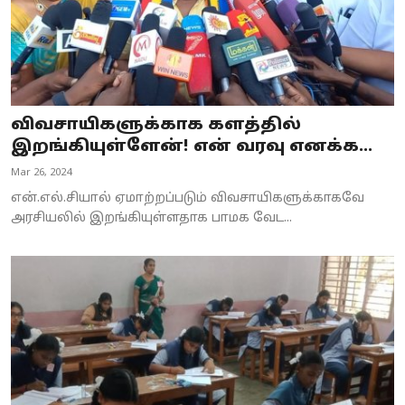
விவசாயிகளுக்காக களத்தில்
இறங்கியுள்ளேன்! என் வரவு எனக்க...
Mar 26, 2024
என்.எல்.சியால் ஏமாற்றப்படும் விவசாயிகளுக்காகவே
அரசியலில் இறங்கியுள்ளதாக பாமக வேட...