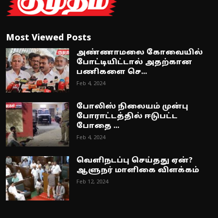
Most Viewed Posts
அண்ணாமலை கோவையில்
போட்டியிட்டால் அதற்கான
பணிகளை செ...
Feb 4, 2024
போலிஸ் நிலையம் முன்பு
போராட்டத்தில் ஈடுபட்ட
போதை ...
Feb 4, 2024
வெளிநடப்பு செய்தது ஏன்?
ஆளுநர் மாளிகை விளக்கம்
Feb 12, 2024