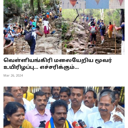
வெள்ளியங்கிரி மலையேறிய மூவர்
உயிரிழப்பு... எச்சரிக்கும்...
Mar 26, 2024