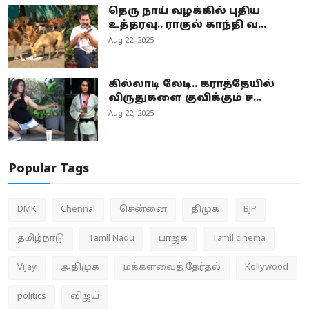
தெரு நாய் வழக்கில் புதிய
உத்தரவு.. ராகுல் காந்தி வ...
Aug 22, 2025
கில்லாடி லேடி.. கராத்தேயில்
விருதுகளை குவிக்கும் ச...
Aug 22, 2025
Popular Tags
DMK
Chennai
சென்னை
திமுக
BJP
தமிழ்நாடு
Tamil Nadu
பாஜக
Tamil cinema
Vijay
அதிமுக
மக்களவைத் தேர்தல்
Kollywood
politics
விஜய்