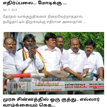
எதிர்ப்பலை... மோடிக்கு ...
Apr 7, 2024
தேர்தல் வாக்குறுதிகளை நிறைவேற்றாததால்,
தமிழ்நாட்டில் திமுகவுக்கு எதிரான அலைதான் ...
முரசு சின்னத்தில் ஒரு குத்து.. எல்லார்
வாழ்க்கையும் கெத...