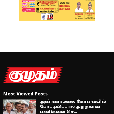
Most Viewed Posts
அண்ணாமலை கோவையில்
போட்டியிட்டால் அதற்கான
பணிகளை செ...