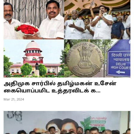
அதிமுக சார்பில் தமிழ்மகன் உசேன்
கையொப்பமிட உத்தரவிடக் க...
Mar 21, 2024