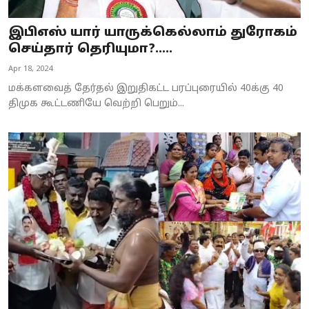
இபிஎஸ் யார் யாருக்கெல்லாம் துரோகம்
செய்தார் தெரியுமா?.....
Apr 18, 2024
மக்களவைத் தேர்தல் இறுதிகட்ட பரப்புரையில் 40க்கு 40
திமுக கூட்டணியே வெற்றி பெறும்...