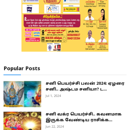
Popular Posts
சனி பெயர்ச்சி பலன் 2024: ஏழரை
சனி.. அஷ்டம சனியா? ட...
Jul 1, 2024
சனி வக்ர பெயர்ச்சி.. கவனமாக
இருக்க வேண்டிய ராசிக்க...
Jun 22, 2024