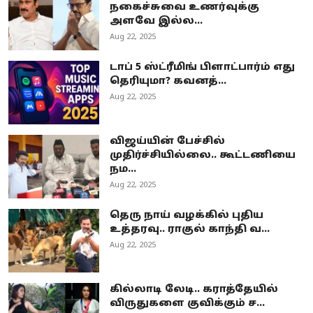
நகைச்சுவை உணர்வுக்கு
அளவே இல்ல...
Aug 22, 2025
டாப் 5 ஸ்ட்ரீமிங் பிளாட்பார்ம் எது
தெரியுமா? கவனத்...
Aug 22, 2025
விஜய்யின் பேச்சில்
முதிர்ச்சியில்லை.. கூட்டணியை
நம...
Aug 22, 2025
தெரு நாய் வழக்கில் புதிய
உத்தரவு.. ராகுல் காந்தி வ...
Aug 22, 2025
கில்லாடி லேடி.. கராத்தேயில்
விருதுகளை குவிக்கும் ச...