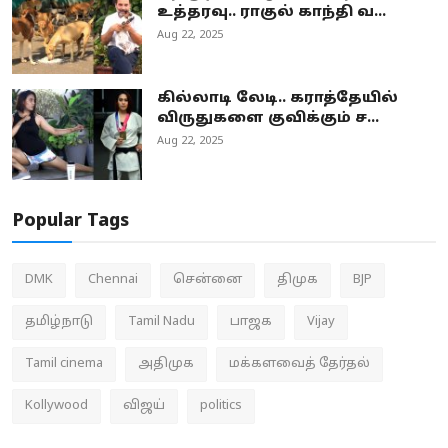
உத்தரவு.. ராகுல் காந்தி வ...
Aug 22, 2025
கில்லாடி லேடி.. கராத்தேயில்
விருதுகளை குவிக்கும் ச...
Aug 22, 2025
Popular Tags
DMK
Chennai
சென்னை
திமுக
BJP
தமிழ்நாடு
Tamil Nadu
பாஜக
Vijay
Tamil cinema
அதிமுக
மக்களவைத் தேர்தல்
Kollywood
விஜய்
politics