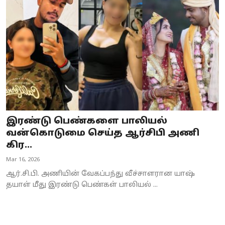
இரண்டு பெண்களை பாலியல்
வன்கொடுமை செய்த ஆர்சிபி அணி
கிர...
Mar 16, 2026
ஆர்.சி.பி. அணியின் வேகப்பந்து வீச்சாளரான யாஷ்
தயாள் மீது இரண்டு பெண்கள் பாலியல் ...