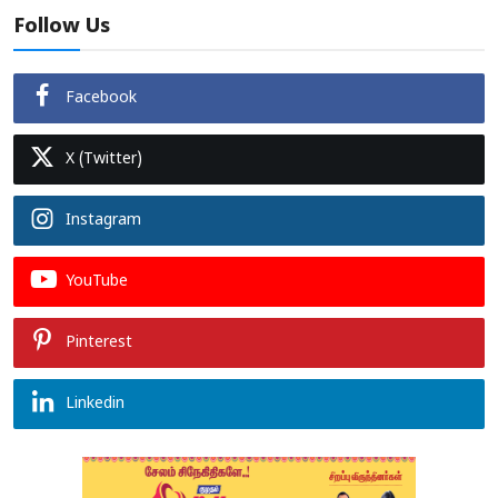
Follow Us
Facebook
X (Twitter)
Instagram
YouTube
Pinterest
Linkedin