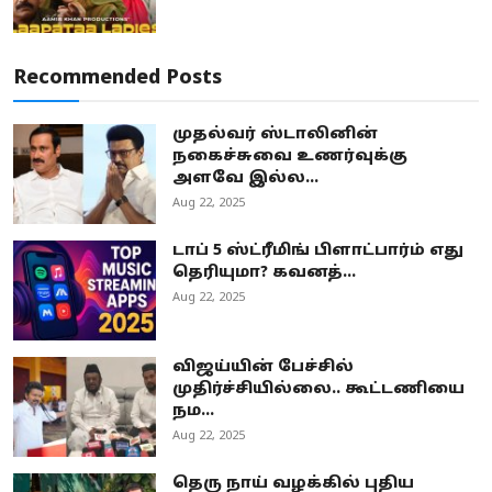
Recommended Posts
முதல்வர் ஸ்டாலினின்
நகைச்சுவை உணர்வுக்கு
அளவே இல்ல...
Aug 22, 2025
டாப் 5 ஸ்ட்ரீமிங் பிளாட்பார்ம் எது
தெரியுமா? கவனத்...
Aug 22, 2025
விஜய்யின் பேச்சில்
முதிர்ச்சியில்லை.. கூட்டணியை
நம...
Aug 22, 2025
தெரு நாய் வழக்கில் புதிய