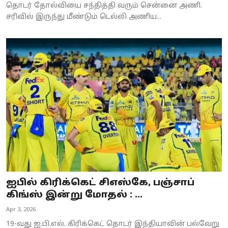
தொடர் தோல்வியை சந்தித்தி வரும் சென்னை அணி.
சரிவில் இருந்து மீண்டும் டெல்லி அணிய...
ஐபில் கிரிக்கெட் சிஎஸ்கே, பஞ்சாப்
கிங்ஸ் இன்று மோதல் : ...
Apr 3, 2026
19-வது ஐ.பி.எல். கிரிக்கெட் தொடர் இந்தியாவின் பல்வேறு