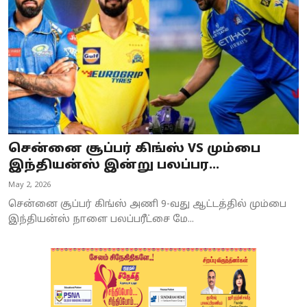
சென்னை சூப்பர் கிங்ஸ் VS மும்பை
இந்தியன்ஸ் இன்று பலப்பர...
May 2, 2026
சென்னை சூப்பர் கிங்ஸ் அணி 9-வது ஆட்டத்தில் மும்பை
இந்தியன்ஸ் நாளை பலப்பரீட்சை மே...