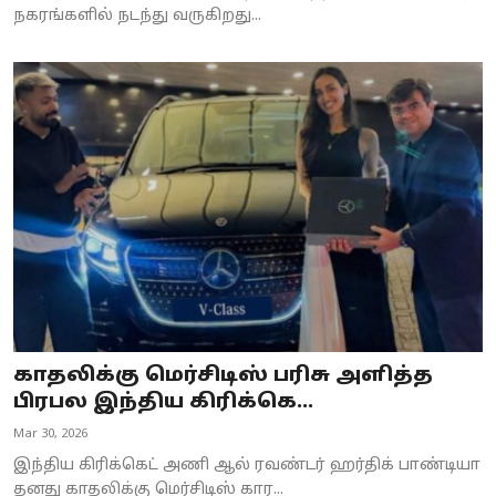
நகரங்களில் நடந்து வருகிறது...
காதலிக்கு மெர்சிடிஸ் பரிசு அளித்த
பிரபல இந்திய கிரிக்கெ...
Mar 30, 2026
இந்திய கிரிக்கெட் அணி ஆல் ரவண்டர் ஹர்திக் பாண்டியா
தனது காதலிக்கு மெர்சிடிஸ் கார...