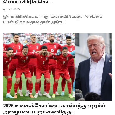
செய்ய கிரிக்கெட்...
Apr 28, 2026
இளம் கிரிக்கெட் வீரர் சூர்யவன்ஷி பேட்டில் AI சிப்பை
பயன்படுத்துவதால் தான் அதிரட...
2026 உலகக்கோப்பை கால்பந்து: டிரம்ப்
அழைப்பை புறக்கணித்த...